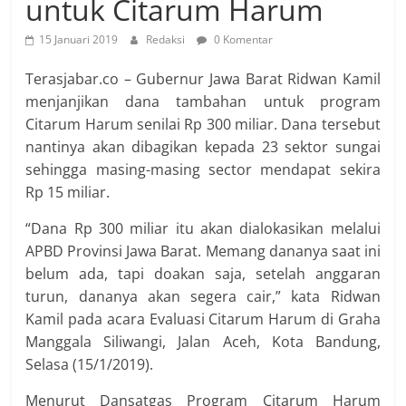
untuk Citarum Harum
15 Januari 2019
Redaksi
0 Komentar
Terasjabar.co – Gubernur Jawa Barat Ridwan Kamil
menjanjikan dana tambahan untuk program
Citarum Harum senilai Rp 300 miliar. Dana‎ tersebut
nantinya akan dibagikan kepada 23 sektor sungai
sehingga masing-masing sector mendapat sekira
Rp 15 miliar.
“Dana Rp 300 miliar itu akan dialokasikan melalui
APBD Provinsi Jawa Barat. Memang dananya saat ini
belum ada, tapi doakan saja, setelah anggaran
turun, dananya akan segera cair,” kata Ridwan
Kamil pada acara Evaluasi Citarum Harum di Graha
Manggala Siliwangi, Jalan Aceh, Kota Bandung,
Selasa (15/1/2019).
Menurut Dansatgas Program Citarum Harum