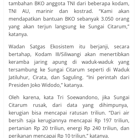
tambahan BKO anggota TNI dari beberapa kodam,
TNI AU, marinir dan kostrad‎. “Kami akan
mendapatkan bantuan BKO sebanyak 3.050 orang
yang akan terjun langsung ke Sungai Citarum,”
katanya.
Wadan Satgas Ekosistem itu berjanji, secara
bertahap, Kodam III/Siliwangi akan menertibkan
keramba jaring apung di waduk-waduk yang
tersambung ke Sungai Citarum seperti di Waduk
Jatiluhur, Cirata, dan Saguling. “Ini perintah dari
Presiden Joko Widodo,” katanya.
Oleh karena, kata Tri Soewandono, jika Sungai
Citarum rusak, dari data yang dihimpunya,
kerugian bisa mencapai ratusan triliun. “Dari air
bersih saja kerugiannya mencapai Rp 197 triliun,
pertanian Rp 20 triliun, energi Rp 240 t‎riliun, dan
perikanan mencapai Rp 10 triliun,” katanya.