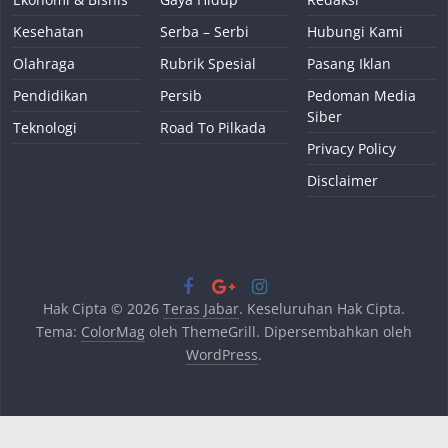
Kesehatan
Serba – Serbi
Hubungi Kami
Olahraga
Rubrik Spesial
Pasang Iklan
Pendidikan
Persib
Pedoman Media
Siber
Teknologi
Road To Pilkada
Privacy Policy
Disclaimer
Hak Cipta © 2026
Teras Jabar
. Keseluruhan Hak Cipta.
Tema:
ColorMag
oleh ThemeGrill. Dipersembahkan oleh
WordPress
.