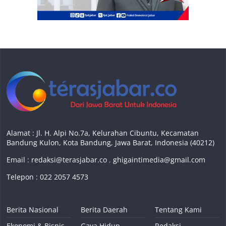
Alamat : Jl. H. Alpi No.7a, Kelurahan Cibuntu, Kecamatan
Bandung Kulon, Kota Bandung, Jawa Barat, Indonesia (40212)
Email :
redaksi@terasjabar.co
,
ghigaintimedia@gmail.com
Telepon : 022 2057 4573
Berita Nasional
Berita Daerah
Tentang Kami
Ekonomi & Bisnis
Gaya Hidup
Redaksi