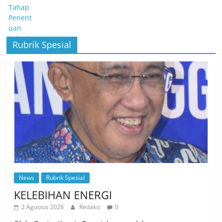
Rubrik Spesial
News
Rubrik Spesial
KELEBIHAN ENERGI
2 Agustus 2026
Redaksi
0