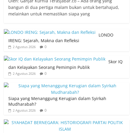
Oleh: Ganjar Kurnia Terasjabar.co – Ada orang yang
bangun di dua pertiga malam bukan untuk bertahajud,
melainkan untuk memastikan siapa yang
LONDO
IRENG: Sejarah, Makna dan Refleksi
0
2 Agustus 2026
Skor IQ
dan Kelayakan Seorang Pemimpin Publik
0
2 Agustus 2026
Siapa yang Menanggung Kerugian dalam Syirkah
Mudharabah?
0
2 Agustus 2026