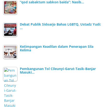
“qod sabaktum sabkon baida”: Nasib…
Debat Publik Sidoarjo Bahas LGBTQ, Ustadz Yudi:
…
Ketimpangan Keadilan dalam Penerapan Sila
Kelima
Pembangunan Tol Cileunyi-Garut-Tasik-Banjar
Masuki…