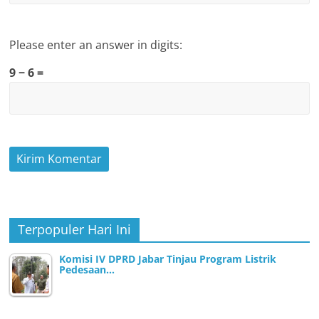
Please enter an answer in digits:
9 − 6 =
Terpopuler Hari Ini
Komisi IV DPRD Jabar Tinjau Program Listrik
Pedesaan…