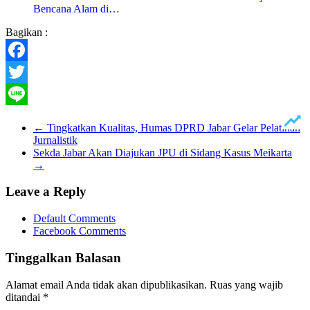
Bencana Alam di…
Bagikan :
Facebook
Twitter
Line
←
Tingkatkan Kualitas, Humas DPRD Jabar Gelar Pelatihan
Jurnalistik
Sekda Jabar Akan Diajukan JPU di Sidang Kasus Meikarta
→
Leave a Reply
Default Comments
Facebook Comments
Tinggalkan Balasan
Alamat email Anda tidak akan dipublikasikan.
Ruas yang wajib
ditandai
*