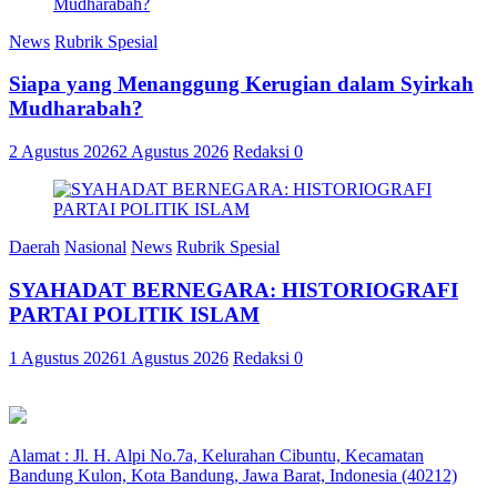
News
Rubrik Spesial
Siapa yang Menanggung Kerugian dalam Syirkah
Mudharabah?
2 Agustus 2026
2 Agustus 2026
Redaksi
0
Daerah
Nasional
News
Rubrik Spesial
SYAHADAT BERNEGARA: HISTORIOGRAFI
PARTAI POLITIK ISLAM
1 Agustus 2026
1 Agustus 2026
Redaksi
0
Alamat : Jl. H. Alpi No.7a, Kelurahan Cibuntu, Kecamatan
Bandung Kulon, Kota Bandung, Jawa Barat, Indonesia (40212)