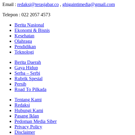
Email :
redaksi@terasjabar.co
,
ghigaintimedia@gmail.com
Telepon : 022 2057 4573
Berita Nasional
Ekonomi & Bisnis
Kesehatan
Olahraga
Pendidikan
Teknologi
Berita Daerah
Gaya Hidup
Serba – Serbi
Rubrik Spesial
Persib
Road To Pilkada
Tentang Kami
Redaksi
Hubungi Kami
Pasang Iklan
Pedoman Media Siber
Privacy Policy
Disclaimer