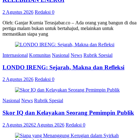
2 Agustus 2026
Redaksi
0
Oleh: Ganjar Kurnia Terasjabar.co – Ada orang yang bangun di dua
pertiga malam bukan untuk bertahajud, melainkan untuk
memastikan siapa yang
Internasional
Komunitas
Nasional
News
Rubrik Spesial
LONDO IRENG: Sejarah, Makna dan Refleksi
2 Agustus 2026
Redaksi
0
Nasional
News
Rubrik Spesial
Skor IQ dan Kelayakan Seorang Pemimpin Publik
2 Agustus 2026
2 Agustus 2026
Redaksi
0