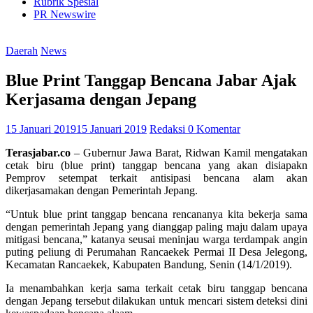
Rubrik Spesial
PR Newswire
Daerah
News
Blue Print Tanggap Bencana Jabar Ajak
Kerjasama dengan Jepang
15 Januari 2019
15 Januari 2019
Redaksi
0 Komentar
Terasjabar.co
– Gubernur Jawa Barat, Ridwan Kamil mengatakan
cetak biru (blue print) tanggap bencana yang akan disiapakn
Pemprov setempat terkait antisipasi bencana alam akan
dikerjasamakan dengan Pemerintah Jepang.
“Untuk blue print tanggap bencana rencananya kita bekerja sama
dengan pemerintah Jepang yang dianggap paling maju dalam upaya
mitigasi bencana,” katanya seusai meninjau warga terdampak angin
puting peliung di Perumahan Rancaekek Permai II Desa Jelegong,
Kecamatan Rancaekek, Kabupaten Bandung, Senin (14/1/2019).
Ia menambahkan kerja sama terkait cetak biru tanggap bencana
dengan Jepang tersebut dilakukan untuk mencari sistem deteksi dini