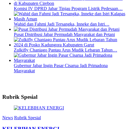
Komisi IV DPRD Jabar Tinjau Program Listrik Pedesaan…
Wahid dan Fahmi Jadi Tersangka, Inneke dan Istri…
Pusat Distribusi Jabar Permudah Masyarakat dan Petani
Zulkifly Chaniago Pantau Arus Mudik Lebaran Tahun…
Gubernur Jabar Ingin Pasar Cisarua Jadi Primadona
Masyarakat
Rubrik Spesial
News
Rubrik Spesial
KELEBIHAN ENERGI