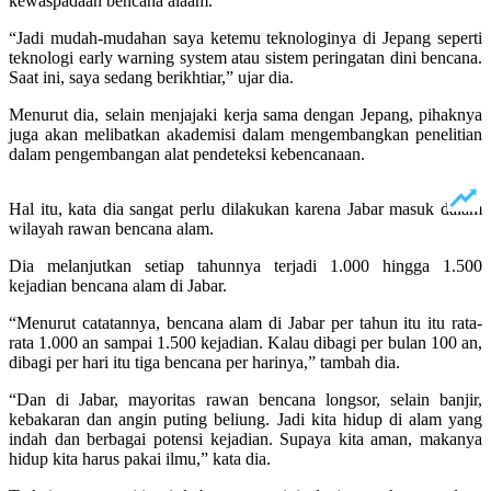
kewaspadaan bencana alaam.
“Jadi mudah-mudahan saya ketemu teknologinya di Jepang seperti
teknologi early warning system atau sistem peringatan dini bencana.
Saat ini, saya sedang berikhtiar,” ujar dia.
Menurut dia, selain menjajaki kerja sama dengan Jepang, pihaknya
juga akan melibatkan akademisi dalam mengembangkan penelitian
dalam pengembangan alat pendeteksi kebencanaan.
Hal itu, kata dia sangat perlu dilakukan karena Jabar masuk dalam
wilayah rawan bencana alam.
Dia melanjutkan setiap tahunnya terjadi 1.000 hingga 1.500
kejadian bencana alam di Jabar.
“Menurut catatannya, bencana alam di Jabar per tahun itu itu rata-
rata 1.000 an sampai 1.500 kejadian. Kalau dibagi per bulan 100 an,
dibagi per hari itu tiga bencana per harinya,” tambah dia.
“Dan di Jabar, mayoritas rawan bencana longsor, selain banjir,
kebakaran dan angin puting beliung. Jadi kita hidup di alam yang
indah dan berbagai potensi kejadian. Supaya kita aman, makanya
hidup kita harus pakai ilmu,” kata dia.