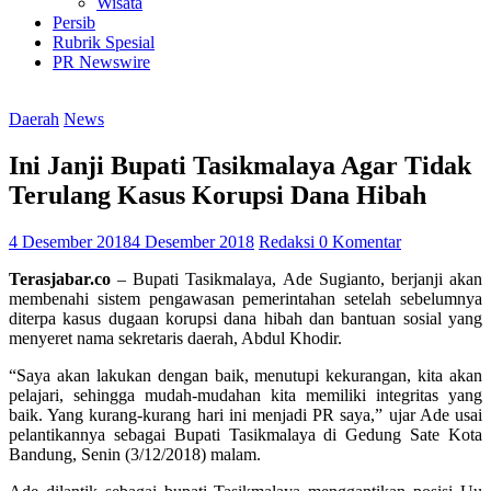
Wisata
Persib
Rubrik Spesial
PR Newswire
Daerah
News
Ini Janji Bupati Tasikmalaya Agar Tidak
Terulang Kasus Korupsi Dana Hibah
4 Desember 2018
4 Desember 2018
Redaksi
0 Komentar
Terasjabar.co
– Bupati Tasikmalaya, Ade Sugianto, berjanji akan
membenahi sistem pengawasan pemerintahan setelah sebelumnya
diterpa kasus dugaan korupsi dana hibah dan bantuan sosial yang
menyeret nama sekretaris daerah, Abdul Khodir.
“Saya akan lakukan dengan baik, menutupi kekurangan, kita akan
pelajari, sehingga mudah-mudahan kita memiliki integritas yang
baik. Yang kurang-kurang hari ini menjadi PR saya,” ujar Ade usai
pelantikannya sebagai Bupati Tasikmalaya di Gedung Sate Kota
Bandung, Senin (3/12/2018) malam.