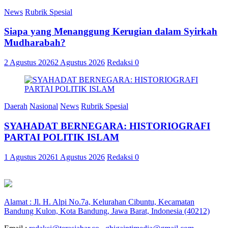
News
Rubrik Spesial
Siapa yang Menanggung Kerugian dalam Syirkah
Mudharabah?
2 Agustus 2026
2 Agustus 2026
Redaksi
0
Daerah
Nasional
News
Rubrik Spesial
SYAHADAT BERNEGARA: HISTORIOGRAFI
PARTAI POLITIK ISLAM
1 Agustus 2026
1 Agustus 2026
Redaksi
0
Alamat : Jl. H. Alpi No.7a, Kelurahan Cibuntu, Kecamatan
Bandung Kulon, Kota Bandung, Jawa Barat, Indonesia (40212)