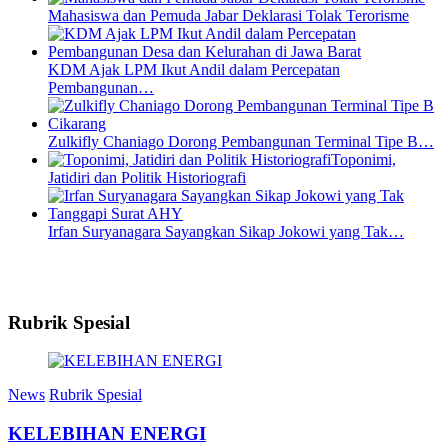
Mahasiswa dan Pemuda Jabar Deklarasi Tolak Terorisme
KDM Ajak LPM Ikut Andil dalam Percepatan
Pembangunan…
Zulkifly Chaniago Dorong Pembangunan Terminal Tipe B…
Toponimi,
Jatidiri dan Politik Historiografi
Irfan Suryanagara Sayangkan Sikap Jokowi yang Tak…
Rubrik Spesial
News
Rubrik Spesial
KELEBIHAN ENERGI