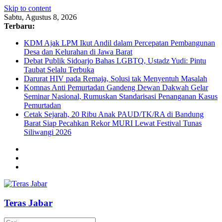
Skip to content
Sabtu, Agustus 8, 2026
Terbaru:
KDM Ajak LPM Ikut Andil dalam Percepatan Pembangunan
Desa dan Kelurahan di Jawa Barat
Debat Publik Sidoarjo Bahas LGBTQ, Ustadz Yudi: Pintu
Taubat Selalu Terbuka
Darurat HIV pada Remaja, Solusi tak Menyentuh Masalah
Komnas Anti Pemurtadan Gandeng Dewan Dakwah Gelar
Seminar Nasional, Rumuskan Standarisasi Penanganan Kasus
Pemurtadan
Cetak Sejarah, 20 Ribu Anak PAUD/TK/RA di Bandung
Barat Siap Pecahkan Rekor MURI Lewat Festival Tunas
Siliwangi 2026
Teras Jabar