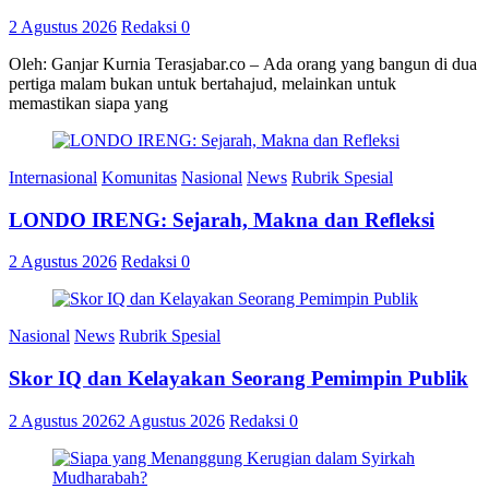
2 Agustus 2026
Redaksi
0
Oleh: Ganjar Kurnia Terasjabar.co – Ada orang yang bangun di dua
pertiga malam bukan untuk bertahajud, melainkan untuk
memastikan siapa yang
Internasional
Komunitas
Nasional
News
Rubrik Spesial
LONDO IRENG: Sejarah, Makna dan Refleksi
2 Agustus 2026
Redaksi
0
Nasional
News
Rubrik Spesial
Skor IQ dan Kelayakan Seorang Pemimpin Publik
2 Agustus 2026
2 Agustus 2026
Redaksi
0