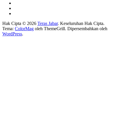
Hak Cipta © 2026
Teras Jabar
. Keseluruhan Hak Cipta.
Tema:
ColorMag
oleh ThemeGrill. Dipersembahkan oleh
WordPress
.