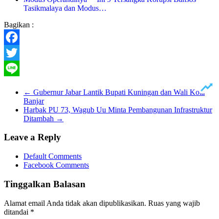
Tasikmalaya dan Modus…
Bagikan :
Facebook
Twitter
Line
←
Gubernur Jabar Lantik Bupati Kuningan dan Wali Kota
Banjar
Harbak PU 73, Wagub Uu Minta Pembangunan Infrastruktur
Ditambah
→
Leave a Reply
Default Comments
Facebook Comments
Tinggalkan Balasan
Alamat email Anda tidak akan dipublikasikan.
Ruas yang wajib
ditandai
*