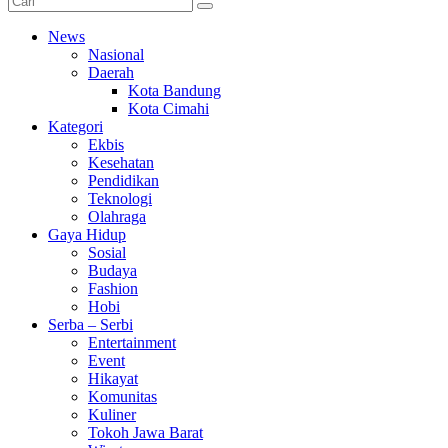
News
Nasional
Daerah
Kota Bandung
Kota Cimahi
Kategori
Ekbis
Kesehatan
Pendidikan
Teknologi
Olahraga
Gaya Hidup
Sosial
Budaya
Fashion
Hobi
Serba – Serbi
Entertainment
Event
Hikayat
Komunitas
Kuliner
Tokoh Jawa Barat