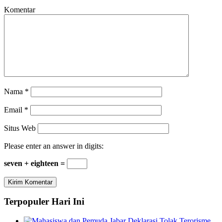
Komentar
Nama
*
Email
*
Situs Web
Please enter an answer in digits:
seven + eighteen =
Terpopuler Hari Ini