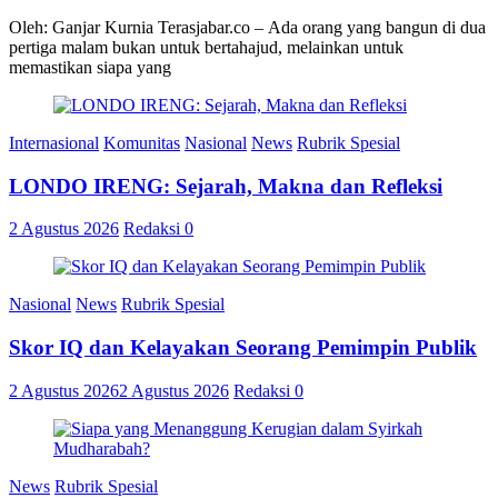
Oleh: Ganjar Kurnia Terasjabar.co – Ada orang yang bangun di dua
pertiga malam bukan untuk bertahajud, melainkan untuk
memastikan siapa yang
Internasional
Komunitas
Nasional
News
Rubrik Spesial
LONDO IRENG: Sejarah, Makna dan Refleksi
2 Agustus 2026
Redaksi
0
Nasional
News
Rubrik Spesial
Skor IQ dan Kelayakan Seorang Pemimpin Publik
2 Agustus 2026
2 Agustus 2026
Redaksi
0
News
Rubrik Spesial