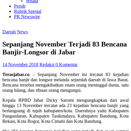
Wisata
Persib
Rubrik Spesial
PR Newswire
Daerah
News
Sepanjang November Terjadi 83 Bencana
Banjir-Longsor di Jabar
14 November 2018
Redaksi
0 Komentar
Terasjabar.co
– Sepanjang November ini tercatat 83 kejadian
bencana banjir dan longsor melanda sejumlah daerah di Jawa Barat.
Bencana tersebut mengakibatkan enam orang meninggal dunia, satu
orang hilang, dan ribuan orang mengungsi.
Kepala BPBD Jabar Dicky Saromi mengungkapkan dari awal
hingga 13 November tercatat ada 23 kejadian bencana banjir yang
berlangsung di tujuh kabupaten/kota. Daerahnya yaitu Kabupaten
Pangandaran, Kabupaten Tasikmalaya, Kabupaten Bandung, Kota
Bekasi, Kota Bogor, Kota Cimahi dan Kota Bandung.