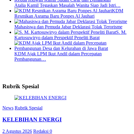
Atalia Kamil Tegaskan Masalah Wanita Siap Jadi Istri…
KDM
Resmikan Asrama Baru Ponpes Al Jauhari
Mahasiswa dan Pemuda Jabar Deklarasi Tolak Terorisme
S. M.
Kartosuwiryo dalam Perspektif Peneliti Barat
KDM Ajak LPM Ikut Andil dalam Percepatan
Pembangunan…
Rubrik Spesial
News
Rubrik Spesial
KELEBIHAN ENERGI
2 Agustus 2026
Redaksi
0