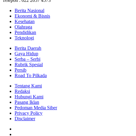
Telepon : 022 2057 4573
Berita Nasional
Ekonomi & Bisnis
Kesehatan
Olahraga
Pendidikan
Teknologi
Berita Daerah
Gaya Hidup
Serba – Serbi
Rubrik Spesial
Persib
Road To Pilkada
Tentang Kami
Redaksi
Hubungi Kami
Pasang Iklan
Pedoman Media Siber
Privacy Policy
Disclaimer