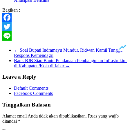
Antisipasi Bencana
Bagikan :
Facebook
Twitter
Line
←
Soal Bupati Indramayu Mundur, Ridwan Kamil Tunggu
Respons Kemendagri
Bank BJB Siap Bantu Pendanaan Pembangunan Infrastruktur
di Kabupaten/Kota di Jabar
→
Leave a Reply
Default Comments
Facebook Comments
Tinggalkan Balasan
Alamat email Anda tidak akan dipublikasikan.
Ruas yang wajib
ditandai
*