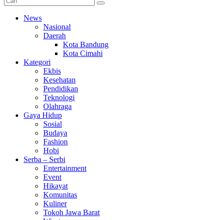
News
Nasional
Daerah
Kota Bandung
Kota Cimahi
Kategori
Ekbis
Kesehatan
Pendidikan
Teknologi
Olahraga
Gaya Hidup
Sosial
Budaya
Fashion
Hobi
Serba – Serbi
Entertainment
Event
Hikayat
Komunitas
Kuliner
Tokoh Jawa Barat