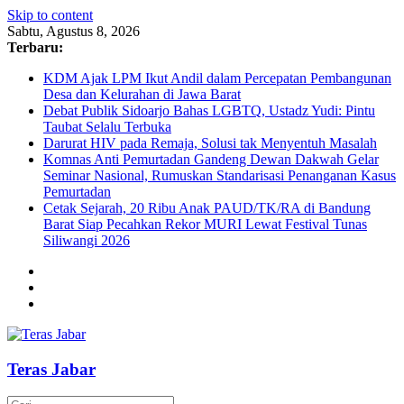
Skip to content
Sabtu, Agustus 8, 2026
Terbaru:
KDM Ajak LPM Ikut Andil dalam Percepatan Pembangunan
Desa dan Kelurahan di Jawa Barat
Debat Publik Sidoarjo Bahas LGBTQ, Ustadz Yudi: Pintu
Taubat Selalu Terbuka
Darurat HIV pada Remaja, Solusi tak Menyentuh Masalah
Komnas Anti Pemurtadan Gandeng Dewan Dakwah Gelar
Seminar Nasional, Rumuskan Standarisasi Penanganan Kasus
Pemurtadan
Cetak Sejarah, 20 Ribu Anak PAUD/TK/RA di Bandung
Barat Siap Pecahkan Rekor MURI Lewat Festival Tunas
Siliwangi 2026
Teras Jabar