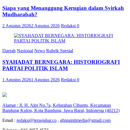
Siapa yang Menanggung Kerugian dalam Syirkah
Mudharabah?
2 Agustus 2026
2 Agustus 2026
Redaksi
0
Daerah
Nasional
News
Rubrik Spesial
SYAHADAT BERNEGARA: HISTORIOGRAFI
PARTAI POLITIK ISLAM
1 Agustus 2026
1 Agustus 2026
Redaksi
0
Alamat : Jl. H. Alpi No.7a, Kelurahan Cibuntu, Kecamatan
Bandung Kulon, Kota Bandung, Jawa Barat, Indonesia (40212)
Email :
redaksi@terasjabar.co
,
ghigaintimedia@gmail.com