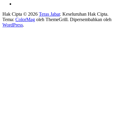
Hak Cipta © 2026
Teras Jabar
. Keseluruhan Hak Cipta.
Tema:
ColorMag
oleh ThemeGrill. Dipersembahkan oleh
WordPress
.