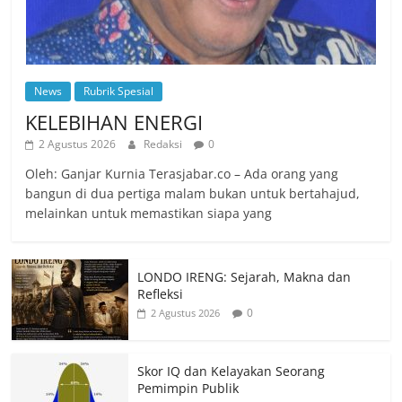
News
Rubrik Spesial
KELEBIHAN ENERGI
2 Agustus 2026
Redaksi
0
Oleh: Ganjar Kurnia Terasjabar.co – Ada orang yang
bangun di dua pertiga malam bukan untuk bertahajud,
melainkan untuk memastikan siapa yang
LONDO IRENG: Sejarah, Makna dan
Refleksi
0
2 Agustus 2026
Skor IQ dan Kelayakan Seorang
Pemimpin Publik