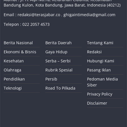
Bandung Kulon, Kota Bandung, Jawa Barat, Indonesia (40212)
Email :
redaksi@terasjabar.co
,
ghigaintimedia@gmail.com
Telepon : 022 2057 4573
Berita Nasional
Berita Daerah
Tentang Kami
Ekonomi & Bisnis
Gaya Hidup
Redaksi
Kesehatan
Serba – Serbi
Hubungi Kami
Olahraga
Rubrik Spesial
Pasang Iklan
Pendidikan
Persib
Pedoman Media
Siber
Teknologi
Road To Pilkada
Privacy Policy
Disclaimer