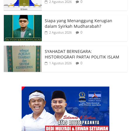
0
2 Agustus 2026
Siapa yang Menanggung Kerugian
dalam Syirkah Mudharabah?
0
2 Agustus 2026
SYAHADAT BERNEGARA:
HISTORIOGRAFI PARTAI POLITIK ISLAM
0
1 Agustus 2026