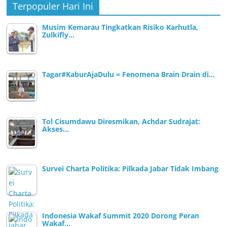
Terpopuler Hari Ini
Musim Kemarau Tingkatkan Risiko Karhutla,
Zulkifly…
Tagar#KaburAjaDulu = Fenomena Brain Drain di…
Tol Cisumdawu Diresmikan, Achdar Sudrajat:
Akses…
Survei Charta Politika: Pilkada Jabar Tidak Imbang
Indonesia Wakaf Summit 2020 Dorong Peran
Wakaf…