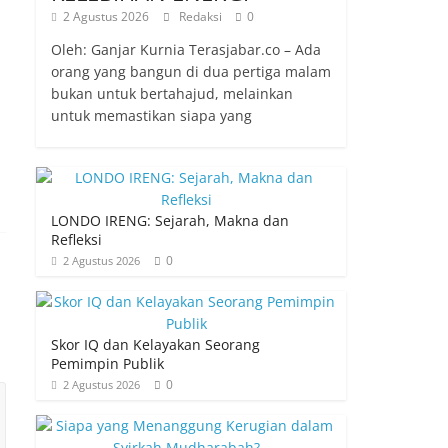
2 Agustus 2026
Redaksi
0
Oleh: Ganjar Kurnia Terasjabar.co – Ada
orang yang bangun di dua pertiga malam
bukan untuk bertahajud, melainkan
untuk memastikan siapa yang
LONDO IRENG: Sejarah, Makna dan
Refleksi
0
2 Agustus 2026
Skor IQ dan Kelayakan Seorang
Pemimpin Publik
0
2 Agustus 2026