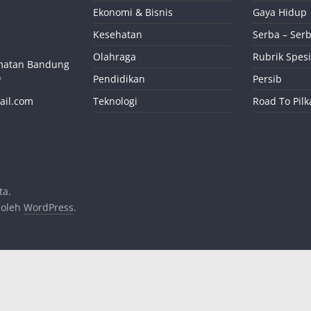
Ekonomi & Bisnis
Gaya Hidup
Kesehatan
Serba – Serb
Olahraga
Rubrik Spesi
camatan Bandung
)
Pendidikan
Persib
ail.com
Teknologi
Road To Pil
ta.
 oleh
WordPress
.