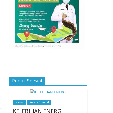
Rubrik Spesial
News
Rubrik Spesial
KELEBIHAN ENERGI