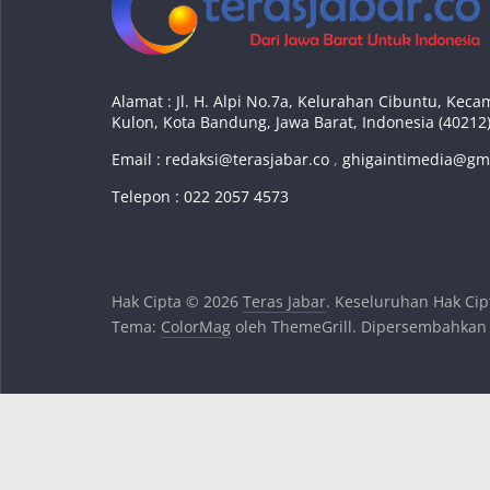
Alamat : Jl. H. Alpi No.7a, Kelurahan Cibuntu, Ke
Kulon, Kota Bandung, Jawa Barat, Indonesia (40212
Email :
redaksi@terasjabar.co
,
ghigaintimedia@gm
Telepon : 022 2057 4573
Hak Cipta © 2026
Teras Jabar
. Keseluruhan Hak Cip
Tema:
ColorMag
oleh ThemeGrill. Dipersembahkan