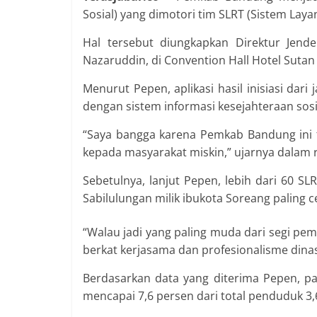
Sosial) yang dimotori tim SLRT (Sistem Lay
Hal tersebut diungkapkan Direktur Jend
Nazaruddin, di Convention Hall Hotel Sutan 
Menurut Pepen, aplikasi hasil inisiasi dar
dengan sistem informasi kesejahteraan sosi
“Saya bangga karena Pemkab Bandung ini 
kepada masyarakat miskin,” ujarnya dalam ri
Sebetulnya, lanjut Pepen, lebih dari 60 
Sabilulungan milik ibukota Soreang paling
“Walau jadi yang paling muda dari segi pe
berkat kerjasama dan profesionalisme dinas
Berdasarkan data yang diterima Pepen, p
mencapai 7,6 persen dari total penduduk 3,6 