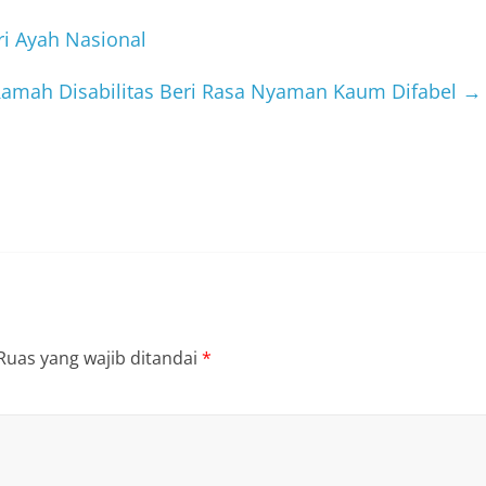
i Ayah Nasional
amah Disabilitas Beri Rasa Nyaman Kaum Difabel
→
Ruas yang wajib ditandai
*