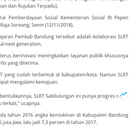
anan dan Rujukan Terpadu).
eral Pemberdayaan Sosial Kementerian Sosial RI Pepen
Raja Soreang, Senin (12/11/2018).
i jajaran Pemkab Bandung tersebut adalah kolaborasi SLRT
al-next generation.
terus berinovasi meningkatkan layanan publik khususnya
lis yang diterima.
SLRT yang sudah terbentuk di kabupaten/kota. Namun SLRT
 cepat mengalami kemajuan.
mbentukkannya, SLRT Sabilulungan ini punya progres cepat
 terkait,” ucapnya.
ada tahun 2016 angka kemiskinan di Kabupaten Bandung
juta jiwa, lalu jadi 7,3 persen di tahun 2017.