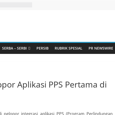
SERBA – SERBI
PERSIB
RUBRIK SPESIAL
PR NEWSWIRE
or Aplikasi PPS Pertama di
pelopor integrasi aplikasi PPS (Program Perlindungan