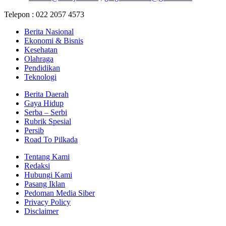
Telepon : 022 2057 4573
Berita Nasional
Ekonomi & Bisnis
Kesehatan
Olahraga
Pendidikan
Teknologi
Berita Daerah
Gaya Hidup
Serba – Serbi
Rubrik Spesial
Persib
Road To Pilkada
Tentang Kami
Redaksi
Hubungi Kami
Pasang Iklan
Pedoman Media Siber
Privacy Policy
Disclaimer