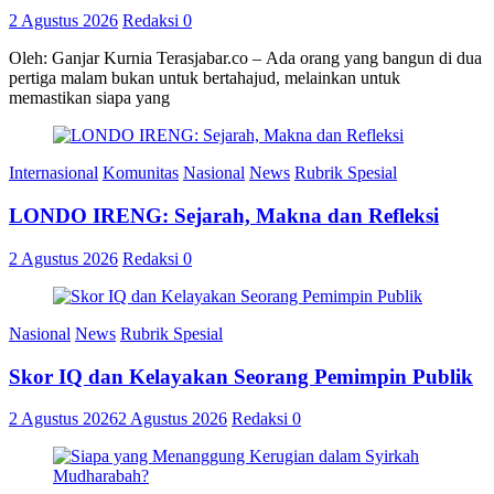
2 Agustus 2026
Redaksi
0
Oleh: Ganjar Kurnia Terasjabar.co – Ada orang yang bangun di dua
pertiga malam bukan untuk bertahajud, melainkan untuk
memastikan siapa yang
Internasional
Komunitas
Nasional
News
Rubrik Spesial
LONDO IRENG: Sejarah, Makna dan Refleksi
2 Agustus 2026
Redaksi
0
Nasional
News
Rubrik Spesial
Skor IQ dan Kelayakan Seorang Pemimpin Publik
2 Agustus 2026
2 Agustus 2026
Redaksi
0