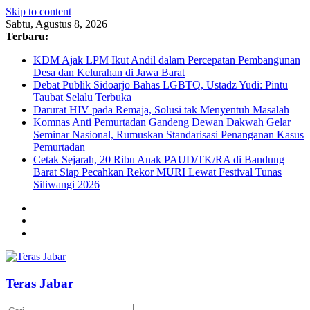
Skip to content
Sabtu, Agustus 8, 2026
Terbaru:
KDM Ajak LPM Ikut Andil dalam Percepatan Pembangunan
Desa dan Kelurahan di Jawa Barat
Debat Publik Sidoarjo Bahas LGBTQ, Ustadz Yudi: Pintu
Taubat Selalu Terbuka
Darurat HIV pada Remaja, Solusi tak Menyentuh Masalah
Komnas Anti Pemurtadan Gandeng Dewan Dakwah Gelar
Seminar Nasional, Rumuskan Standarisasi Penanganan Kasus
Pemurtadan
Cetak Sejarah, 20 Ribu Anak PAUD/TK/RA di Bandung
Barat Siap Pecahkan Rekor MURI Lewat Festival Tunas
Siliwangi 2026
Teras Jabar