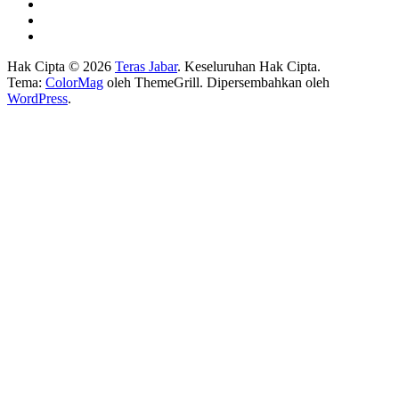
Hak Cipta © 2026
Teras Jabar
. Keseluruhan Hak Cipta.
Tema:
ColorMag
oleh ThemeGrill. Dipersembahkan oleh
WordPress
.