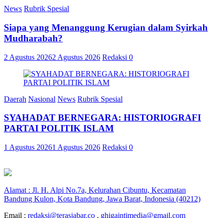
News
Rubrik Spesial
Siapa yang Menanggung Kerugian dalam Syirkah
Mudharabah?
2 Agustus 2026
2 Agustus 2026
Redaksi
0
Daerah
Nasional
News
Rubrik Spesial
SYAHADAT BERNEGARA: HISTORIOGRAFI
PARTAI POLITIK ISLAM
1 Agustus 2026
1 Agustus 2026
Redaksi
0
Alamat : Jl. H. Alpi No.7a, Kelurahan Cibuntu, Kecamatan
Bandung Kulon, Kota Bandung, Jawa Barat, Indonesia (40212)
Email :
redaksi@terasjabar.co
,
ghigaintimedia@gmail.com