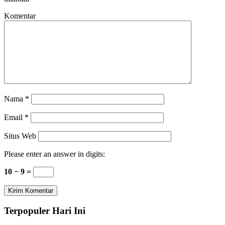
Komentar
Nama
*
Email
*
Situs Web
Please enter an answer in digits:
10 − 9 =
Terpopuler Hari Ini