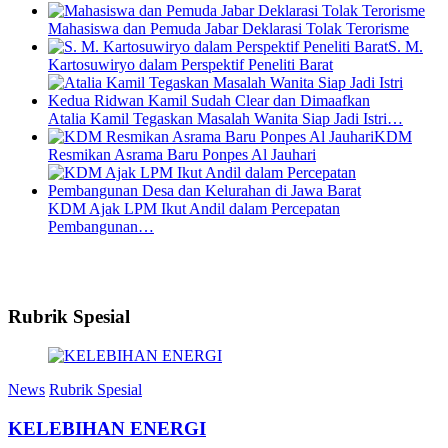
Mahasiswa dan Pemuda Jabar Deklarasi Tolak Terorisme
S. M.
Kartosuwiryo dalam Perspektif Peneliti Barat
Atalia Kamil Tegaskan Masalah Wanita Siap Jadi Istri…
KDM
Resmikan Asrama Baru Ponpes Al Jauhari
KDM Ajak LPM Ikut Andil dalam Percepatan
Pembangunan…
Rubrik Spesial
News
Rubrik Spesial
KELEBIHAN ENERGI