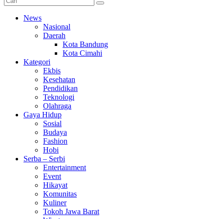
News
Nasional
Daerah
Kota Bandung
Kota Cimahi
Kategori
Ekbis
Kesehatan
Pendidikan
Teknologi
Olahraga
Gaya Hidup
Sosial
Budaya
Fashion
Hobi
Serba – Serbi
Entertainment
Event
Hikayat
Komunitas
Kuliner
Tokoh Jawa Barat