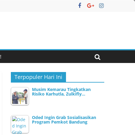
E
Terpopuler Hari Ini
Musim Kemarau Tingkatkan
Risiko Karhutla, Zulkifly…
Oded Ingin Grab Sosialisasikan
Program Pemkot Bandung