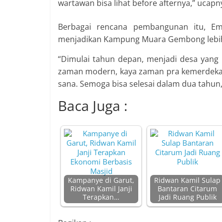
wartawan bisa lihat before afternya,” ucapn
Berbagai rencana pembangunan itu, Em
menjadikan Kampung Muara Gembong lebih m
“Dimulai tahun depan, menjadi desa yang
zaman modern, kaya zaman pra kemerdekaa
sana. Semoga bisa selesai dalam dua tahun,”
Baca Juga :
Kampanye di Garut,
Ridwan Kamil Sulap
Ridwan Kamil Janji
Bantaran Citarum
Terapkan…
Jadi Ruang Publik