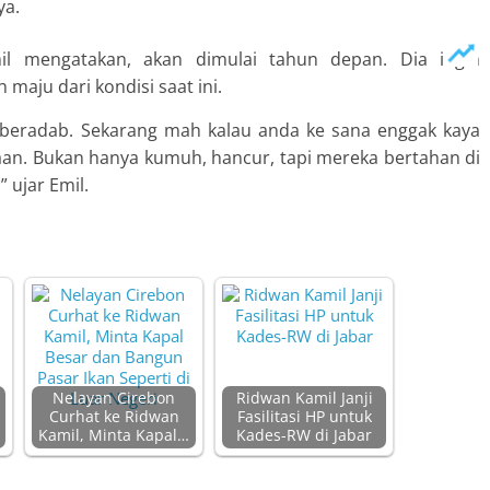
ya.
il mengatakan, akan dimulai tahun depan. Dia ingin
aju dari kondisi saat ini.
 beradab. Sekarang mah kalau anda ke sana enggak kaya
n. Bukan hanya kumuh, hancur, tapi mereka bertahan di
 ujar Emil.
Nelayan Cirebon
Ridwan Kamil Janji
Curhat ke Ridwan
Fasilitasi HP untuk
Kamil, Minta Kapal…
Kades-RW di Jabar