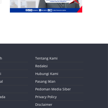
ah
Tentang Kami
Redaksi
i
Hubungi Kami
al
Pasang Iklan
Pedoman Media Siber
kada
Privacy Policy
Disclaimer