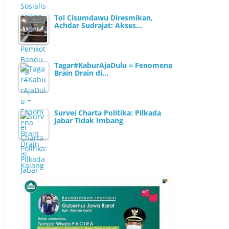
Tol Cisumdawu Diresmikan,
Achdar Sudrajat: Akses…
Tagar#KaburAjaDulu = Fenomena
Brain Drain di…
Survei Charta Politika: Pilkada
Jabar Tidak Imbang