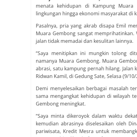
menata kehidupan di Kampung Muara G
lingkungan hingga ekonomi masyarakat di 
Pasalnya, pria yang akrab disapa Emil m
Muara Gembong sangat memprihatinkan. Wa
jalan tidak memadai dan kesulitan lainnya.
“Saya menitipkan ini mungkin tolong di
namanya Muara Gembong. Muara Gembong i
abrasi, satu kampung pernah hilang. Jalan 
Ridwan Kamil, di Gedung Sate, Selasa (9/10/
Demi menyelesaikan berbagai masalah te
sama mengangkat kehidupan di wilayah te
Gembong meningkat.
“Saya minta dikeroyok dalam waktu deka
kemudian abrasinya diselesaikan oleh Din
pariwisata, Kredit Mesra untuk membangk