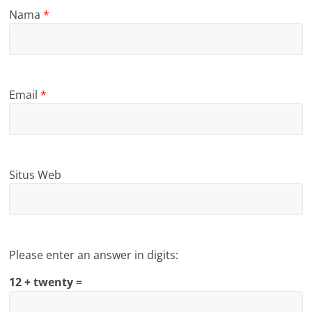
Nama
*
Email
*
Situs Web
Please enter an answer in digits:
12 + twenty =