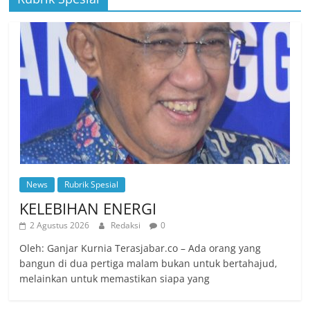
News
Rubrik Spesial
KELEBIHAN ENERGI
2 Agustus 2026
Redaksi
0
Oleh: Ganjar Kurnia Terasjabar.co – Ada orang yang
bangun di dua pertiga malam bukan untuk bertahajud,
melainkan untuk memastikan siapa yang