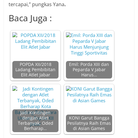
tercapai,” pungkas Yana
.
Baca Juga :
POPDA XII/2018
Emil: Porda XIII dan
Ladang Pembibitan
Peparda V Jabar
Elit Atlet Jabar
Harus…
Jadi Kontingen
dengan Atlet
KONI Garut Bangga
Terbanyak, Oded
Pesilatnya Raih Emas
Berharap…
di Asian Games