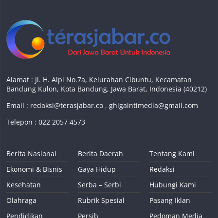
Alamat : Jl. H. Alpi No.7a, Kelurahan Cibuntu, Kecamatan
Bandung Kulon, Kota Bandung, Jawa Barat, Indonesia (40212)
Email :
redaksi@terasjabar.co
,
ghigaintimedia@gmail.com
Telepon : 022 2057 4573
Berita Nasional
Berita Daerah
Tentang Kami
Ekonomi & Bisnis
Gaya Hidup
Redaksi
Kesehatan
Serba – Serbi
Hubungi Kami
Olahraga
Rubrik Spesial
Pasang Iklan
Pendidikan
Persib
Pedoman Media