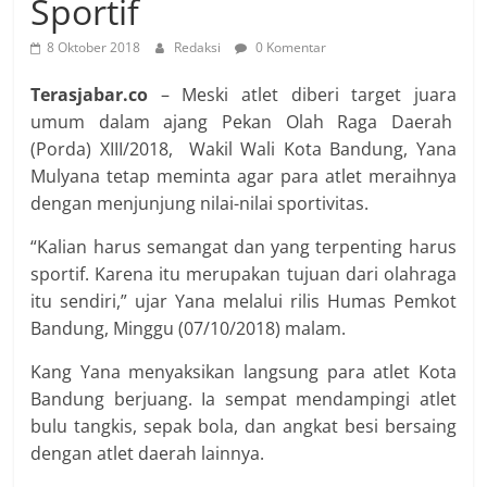
Sportif
8 Oktober 2018
Redaksi
0 Komentar
Terasjabar.co
– Meski atlet diberi target juara
umum dalam ajang Pekan Olah Raga Daerah
(Porda) XIII/2018, Wakil Wali Kota Bandung, Yana
Mulyana tetap meminta agar para atlet meraihnya
dengan menjunjung nilai-nilai sportivitas.
“Kalian harus semangat dan yang terpenting harus
sportif. Karena itu merupakan tujuan dari olahraga
itu sendiri,” ujar Yana melalui rilis Humas Pemkot
Bandung, Minggu (07/10/2018) malam.
Kang Yana menyaksikan langsung para atlet Kota
Bandung berjuang. Ia sempat mendampingi atlet
bulu tangkis, sepak bola, dan angkat besi bersaing
dengan atlet daerah lainnya.