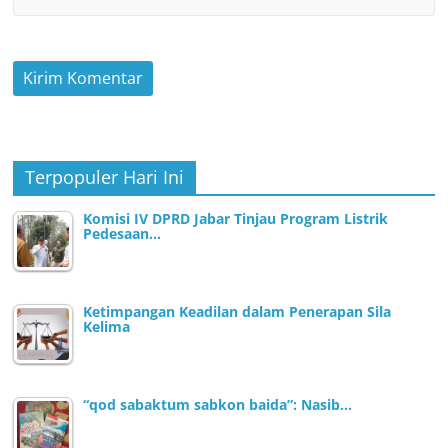
Terpopuler Hari Ini
Komisi IV DPRD Jabar Tinjau Program Listrik
Pedesaan…
Ketimpangan Keadilan dalam Penerapan Sila
Kelima
“qod sabaktum sabkon baida”: Nasib…