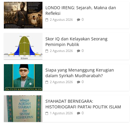
LONDO IRENG: Sejarah, Makna dan
Refleksi
0
2 Agustus 2026
Skor IQ dan Kelayakan Seorang
Pemimpin Publik
0
2 Agustus 2026
Siapa yang Menanggung Kerugian
dalam Syirkah Mudharabah?
0
2 Agustus 2026
SYAHADAT BERNEGARA:
HISTORIOGRAFI PARTAI POLITIK ISLAM
0
1 Agustus 2026