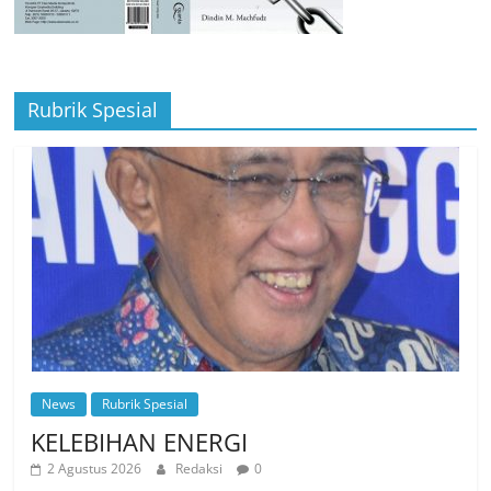
Rubrik Spesial
News
Rubrik Spesial
KELEBIHAN ENERGI
2 Agustus 2026
Redaksi
0