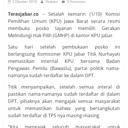
2 Oktober 2018
Redaksi
0 Komentar
Terasjabar
.
co
– Setalah kemarin (1/10) Komisi
Pemilihan Umum (KPU) Jawa Barat secara resmi
membuka posko layanan memilih Gerakan
Melindungi Hak Pilih (GMHP) di kantor KPU Jabar.
Satu hari setelah pembukaan posko ini
berlangsung Komisoner KPU Jabar Titik Nurhayati
memastikan internal KPU bersama Badan
Pengawas Pemilu (Bawaslu), partai politik nama-
namanya sudah terdaftar ke dalam DPT.
Titik menyampaikan, setelah semua interal di
pastikan nama-namanya sudah terdaftar di dalam
DPT, pihaknya akan mengajak semua masyarakat
untuk memastikan bahwa yang bersangkutan
sudah terdaftar di TPS nya masing-masing.
“Kita mengajak seluruh masyarakat untuk