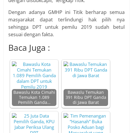
dengan disdukcapil,” lengkap Titik.
Dengan adanya GMHP ini Titik berharap semua
masyarakat dapat terlindungi hak pilih nya
sehingga DPT untuk pemilu 2019 sudah betul
sesuai dengan fakta.
Baca Juga :
Bawaslu Kota Cimahi
Bawaslu Temukan
Temukan 1.089
391 Ribu DPT Ganda
Pemilih Ganda…
di Jawa Barat