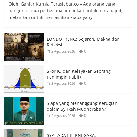
Oleh: Ganjar Kurnia Terasjabar.co – Ada orang yang
bangun di dua pertiga malam bukan untuk bertahajud,
melainkan untuk memastikan siapa yang
LONDO IRENG: Sejarah, Makna dan
Refleksi
0
2 Agustus 2026
Skor IQ dan Kelayakan Seorang
Pemimpin Publik
0
2 Agustus 2026
Siapa yang Menanggung Kerugian
dalam Syirkah Mudharabah?
0
2 Agustus 2026
SYAHADAT BERNEGARA: