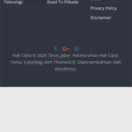
Teknologi
Road To Pilkada
Privacy Policy
Disclaimer
Hak Cipta © 2026
Teras Jabar
. Keseluruhan Hak Cipta.
Tema:
ColorMag
oleh ThemeGrill. Dipersembahkan oleh
WordPress
.