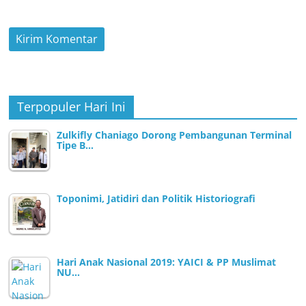
Terpopuler Hari Ini
Zulkifly Chaniago Dorong Pembangunan Terminal
Tipe B…
Toponimi, Jatidiri dan Politik Historiografi
Hari Anak Nasional 2019: YAICI & PP Muslimat
NU…