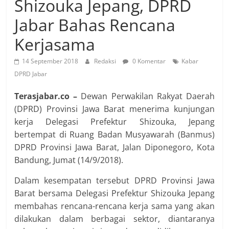
Shizouka Jepang, DPRD
Jabar Bahas Rencana
Kerjasama
14 September 2018
Redaksi
0 Komentar
Kabar
DPRD Jabar
Terasjabar.co –
Dewan Perwakilan Rakyat Daerah
(DPRD) Provinsi Jawa Barat menerima kunjungan
kerja Delegasi Prefektur Shizouka, Jepang
bertempat di Ruang Badan Musyawarah (Banmus)
DPRD Provinsi Jawa Barat, Jalan Diponegoro, Kota
Bandung, Jumat (14/9/2018).
Dalam kesempatan tersebut DPRD Provinsi Jawa
Barat bersama Delegasi Prefektur Shizouka Jepang
membahas rencana-rencana kerja sama yang akan
dilakukan dalam berbagai sektor, diantaranya