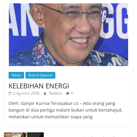
News
Rubrik Spesial
KELEBIHAN ENERGI
2 Agustus 2026
Redaksi
0
Oleh: Ganjar Kurnia Terasjabar.co – Ada orang yang
bangun di dua pertiga malam bukan untuk bertahajud,
melainkan untuk memastikan siapa yang