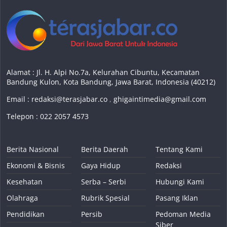
Alamat : Jl. H. Alpi No.7a, Kelurahan Cibuntu, Kecamatan
Bandung Kulon, Kota Bandung, Jawa Barat, Indonesia (40212)
Email :
redaksi@terasjabar.co
,
ghigaintimedia@gmail.com
Telepon : 022 2057 4573
Berita Nasional
Berita Daerah
Tentang Kami
Ekonomi & Bisnis
Gaya Hidup
Redaksi
Kesehatan
Serba – Serbi
Hubungi Kami
Olahraga
Rubrik Spesial
Pasang Iklan
Pendidikan
Persib
Pedoman Media
Siber