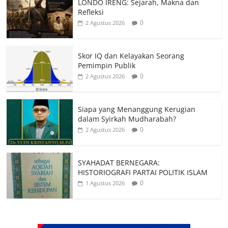
LONDO IRENG: Sejarah, Makna dan
Refleksi
0
2 Agustus 2026
Skor IQ dan Kelayakan Seorang
Pemimpin Publik
0
2 Agustus 2026
Siapa yang Menanggung Kerugian
dalam Syirkah Mudharabah?
0
2 Agustus 2026
SYAHADAT BERNEGARA:
HISTORIOGRAFI PARTAI POLITIK ISLAM
0
1 Agustus 2026