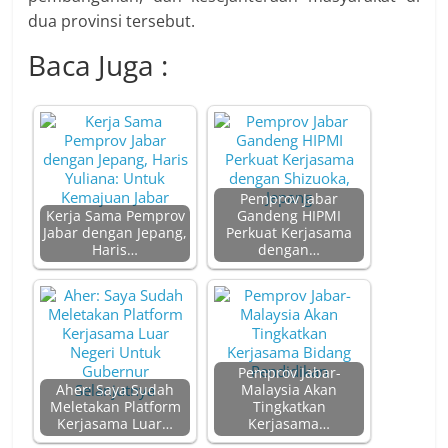
dua provinsi tersebut.
Baca Juga :
Pemprov Jabar
Kerja Sama Pemprov
Gandeng HIPMI
Jabar dengan Jepang,
Perkuat Kerjasama
Haris…
dengan…
Pemprov Jabar-
Aher: Saya Sudah
Malaysia Akan
Meletakan Platform
Tingkatkan
Kerjasama Luar…
Kerjasama…