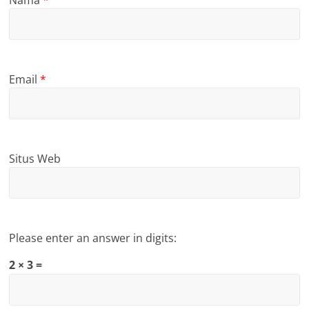
Email
*
Situs Web
Please enter an answer in digits:
2 × 3 =