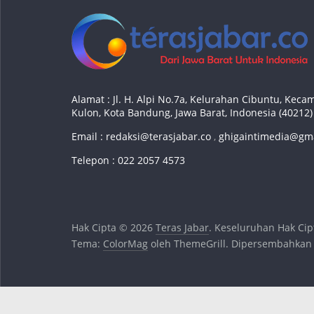
Alamat : Jl. H. Alpi No.7a, Kelurahan Cibuntu, Ke
Kulon, Kota Bandung, Jawa Barat, Indonesia (40212)
Email :
redaksi@terasjabar.co
,
ghigaintimedia@gm
Telepon : 022 2057 4573
Hak Cipta © 2026
Teras Jabar
. Keseluruhan Hak Cip
Tema:
ColorMag
oleh ThemeGrill. Dipersembahkan