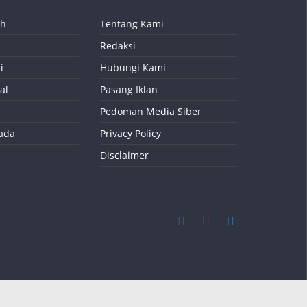
ah
Tentang Kami
Redaksi
i
Hubungi Kami
al
Pasang Iklan
Pedoman Media Siber
kada
Privacy Policy
Disclaimer