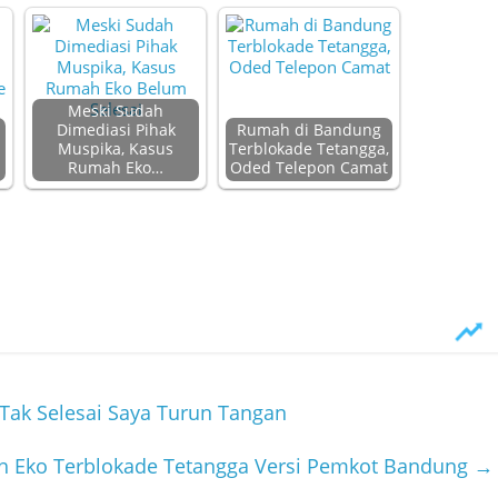
Meski Sudah
Dimediasi Pihak
Rumah di Bandung
Muspika, Kasus
Terblokade Tetangga,
Rumah Eko…
Oded Telepon Camat
Tak Selesai Saya Turun Tangan
h Eko Terblokade Tetangga Versi Pemkot Bandung
→