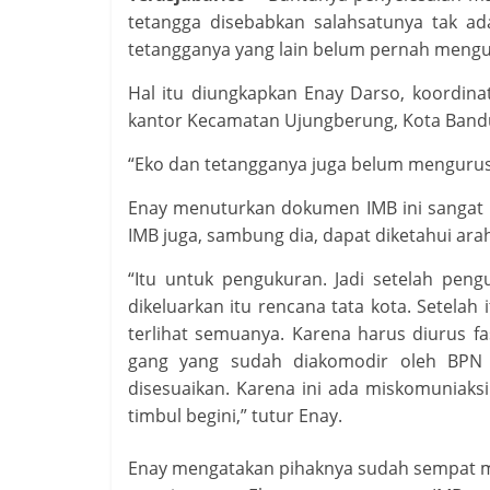
tetangga disebabkan salahsatunya tak ad
tetangganya yang lain belum pernah meng
Hal itu diungkapkan Enay Darso, koordin
kantor Kecamatan Ujungberung, Kota Bandu
“Eko dan tetangganya juga belum mengurus
Enay menuturkan dokumen IMB ini sangat 
IMB juga, sambung dia, dapat diketahui ara
“Itu untuk pengukuran. Jadi setelah peng
dikeluarkan itu rencana tata kota. Setela
terlihat semuanya. Karena harus diurus fas
gang yang sudah diakomodir oleh BPN i
disesuaikan. Karena ini ada miskomuniaks
timbul begini,” tutur Enay.
Enay mengatakan pihaknya sudah sempat m