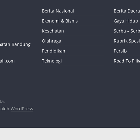
Berita Nasional
Berita Daer
Ekonomi & Bisnis
Gaya Hidup
Kesehatan
Serba – Serb
Olahraga
Rubrik Spesi
camatan Bandung
Pendidikan
Persib
ail.com
Teknologi
Road To Pil
ta.
 oleh
WordPress
.