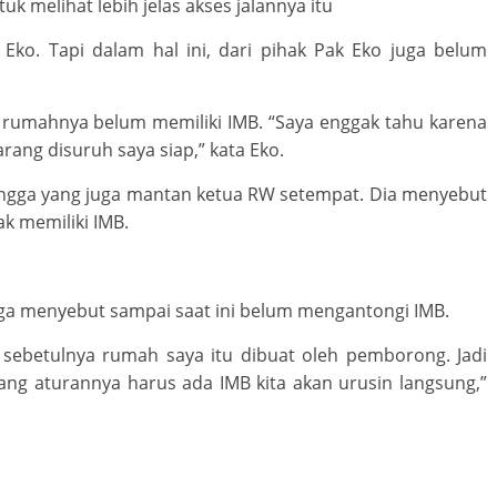
 melihat lebih jelas akses jalannya itu
 Eko. Tapi dalam hal ini, dari pihak Pak Eko juga belum
rumahnya belum memiliki IMB. “Saya enggak tahu karena
arang disuruh saya siap,” kata Eko.
tangga yang juga mantan ketua RW setempat. Dia menyebut
k memiliki IMB.
ga menyebut sampai saat ini belum mengantongi IMB.
 sebetulnya rumah saya itu dibuat oleh pemborong. Jadi
g aturannya harus ada IMB kita akan urusin langsung,”