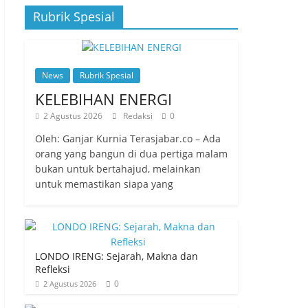
Rubrik Spesial
News
Rubrik Spesial
KELEBIHAN ENERGI
2 Agustus 2026
Redaksi
0
Oleh: Ganjar Kurnia Terasjabar.co – Ada
orang yang bangun di dua pertiga malam
bukan untuk bertahajud, melainkan
untuk memastikan siapa yang
LONDO IRENG: Sejarah, Makna dan
Refleksi
0
2 Agustus 2026