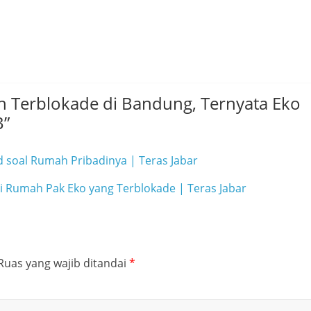
 Terblokade di Bandung, Ternyata Eko
B
”
 soal Rumah Pribadinya | Teras Jabar
 Rumah Pak Eko yang Terblokade | Teras Jabar
Ruas yang wajib ditandai
*