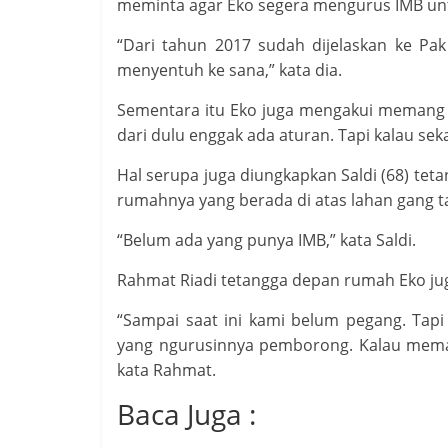
meminta agar Eko segera mengurus IMB untuk
“Dari tahun 2017 sudah dijelaskan ke Pak
menyentuh ke sana,” kata dia.
Sementara itu Eko juga mengakui memang 
dari dulu enggak ada aturan. Tapi kalau sek
Hal serupa juga diungkapkan Saldi (68) te
rumahnya yang berada di atas lahan gang ta
“Belum ada yang punya IMB,” kata Saldi.
Rahmat Riadi tetangga depan rumah Eko ju
“Sampai saat ini kami belum pegang. Tapi
yang ngurusinnya pemborong. Kalau meman
kata Rahmat.
Baca Juga :