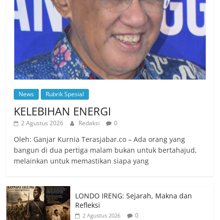
News
Rubrik Spesial
KELEBIHAN ENERGI
2 Agustus 2026
Redaksi
0
Oleh: Ganjar Kurnia Terasjabar.co – Ada orang yang
bangun di dua pertiga malam bukan untuk bertahajud,
melainkan untuk memastikan siapa yang
LONDO IRENG: Sejarah, Makna dan
Refleksi
0
2 Agustus 2026