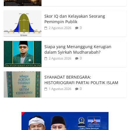
Skor IQ dan Kelayakan Seorang
Pemimpin Publik
0
2 Agustus 2026
Siapa yang Menanggung Kerugian
dalam Syirkah Mudharabah?
0
2 Agustus 2026
SYAHADAT BERNEGARA:
HISTORIOGRAFI PARTAI POLITIK ISLAM
0
1 Agustus 2026