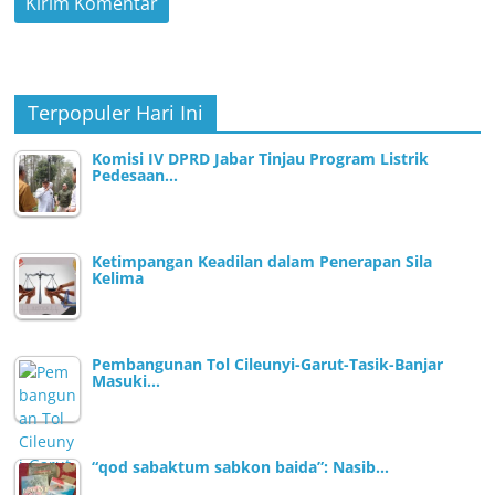
Terpopuler Hari Ini
Komisi IV DPRD Jabar Tinjau Program Listrik
Pedesaan…
Ketimpangan Keadilan dalam Penerapan Sila
Kelima
Pembangunan Tol Cileunyi-Garut-Tasik-Banjar
Masuki…
“qod sabaktum sabkon baida”: Nasib…