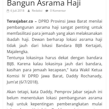
Bangun Asrama Haji
6 Juli 2018
Redaksi
0 Komentar
Terasjabar.co –
DPRD Provinsi Jawa Barat menilai
pembangunan asrama haji sangat penting untuk
memfasilitasi para jemaah yang akan melaksanakan
ibadah haji. Dewan berharap lokasi asrama haji
tidak jauh dari lokasi Bandara BIJB Kertajati,
Majalengka.
Tentunya lokasinya harus dekat dengan bandara
BIJB. Karena kalau lokasinya jauh dari bandara,
kasihan para jemaah kecapean,” kata Wakil Ketua
Komisi IV DPRD Jawa Barat, Daddy Rochanady,
Jum’at (6/7/2018).
Akan tetapi, kata Daddy, Pemprov Jabar sejauh ini
belum menentukan lokasi pembangunan asrama
haji untuk kepentingan pemberangkatan mulai