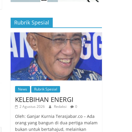
Rubrik Spesial
News
Rubrik Spesial
KELEBIHAN ENERGI
2 Agustus 2026
Redaksi
0
Oleh: Ganjar Kurnia Terasjabar.co – Ada
orang yang bangun di dua pertiga malam
bukan untuk bertahajud, melainkan