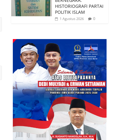
BERNEGARA:
HISTORIOGRAFI PARTAI
POLITIK ISLAM
0
1 Agustus 2026