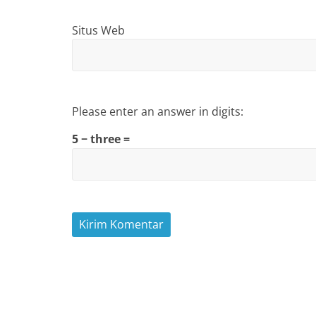
Situs Web
Please enter an answer in digits:
5 − three =