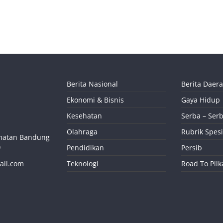
Berita Nasional
Berita Daer
Ekonomi & Bisnis
Gaya Hidup
Kesehatan
Serba – Serb
Olahraga
Rubrik Spesi
camatan Bandung
)
Pendidikan
Persib
ail.com
Teknologi
Road To Pil