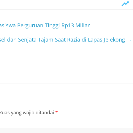
asiswa Perguruan Tinggi Rp13 Miliar
l dan Senjata Tajam Saat Razia di Lapas Jelekong
→
Ruas yang wajib ditandai
*