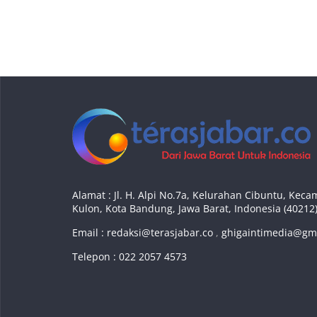
Alamat : Jl. H. Alpi No.7a, Kelurahan Cibuntu, Ke
Kulon, Kota Bandung, Jawa Barat, Indonesia (40212
Email :
redaksi@terasjabar.co
,
ghigaintimedia@gm
Telepon : 022 2057 4573