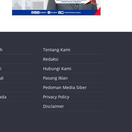
ah
Tentang Kami
Redaksi
i
Hubungi Kami
al
Pasang Iklan
Pedoman Media Siber
kada
Privacy Policy
Disclaimer