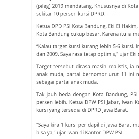
(pileg) 2019 mendatang. Khususnya di Kot
sekitar 10 persen kursi DPRD.
Ketua DPD PSI Kota Bandung, Eki El Hakim
Kota Bandung cukup besar. Karena itu ia m
“Kalau target kursi kurang lebih 5-6 kursi
dan 2009. Saya rasa tetap optimis,” ujar Eki
Target tersebut dirasa masih realistis, i
anak muda, partai bernomor urut 11 ini 
sebagai partai anak muda.
Tak jauh beda dengan Kota Bandung, PSI 
persen lebih. Ketua DPW PSI Jabar, Iwan 
kursi yang tersedia di DPRD Jawa Barat.
“Saya kira 1 kursi per dapil di Jawa Barat m
bisa ya,” ujar Iwan di Kantor DPW PSI.