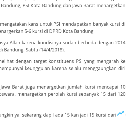
a Bandung, PSI Kota Bandung dan Jawa Barat menargetkan
, mengatakan kans untuk PSI mendapatkan banyak kursi di
enargerkan 5-6 kursi di DPRD Kota Bandung.
. Insya Allah karena kondisinya sudah berbeda dengan 2014
 di Bandung, Sabtu (14/4/2018).
a melihat dengan target konstituens PSI yang mengarah ke
mempunyai keunggulan karena selalu menggaungkan diri
Jawa Barat juga menargetkan jumlah kursi mencapai 10
Koswara, menargetkan perolah kursi sebanyak 15 dari 120
ungkin ya, sekarang dapil ada 15 kan jadi 15 kursi dari 120