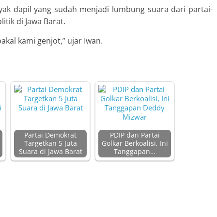
ak dapil yang sudah menjadi lumbung suara dari partai-
tik di Jawa Barat.
bakal kami genjot,” ujar Iwan.
Partai Demokrat
PDIP dan Partai
Targetkan 5 Juta
Golkar Berkoalisi, Ini
Suara di Jawa Barat
Tanggapan…