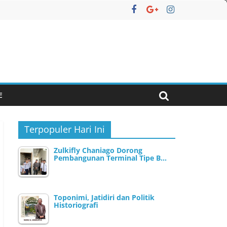
E
Terpopuler Hari Ini
Zulkifly Chaniago Dorong
Pembangunan Terminal Tipe B…
Toponimi, Jatidiri dan Politik
Historiografi