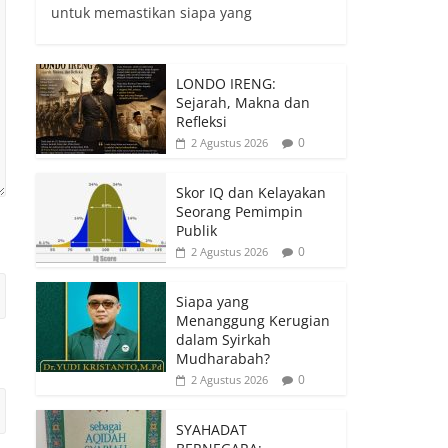
untuk memastikan siapa yang
LONDO IRENG:
Sejarah, Makna dan
Refleksi
0
2 Agustus 2026
Skor IQ dan Kelayakan
Seorang Pemimpin
Publik
0
2 Agustus 2026
Siapa yang
Menanggung Kerugian
dalam Syirkah
Mudharabah?
0
2 Agustus 2026
SYAHADAT