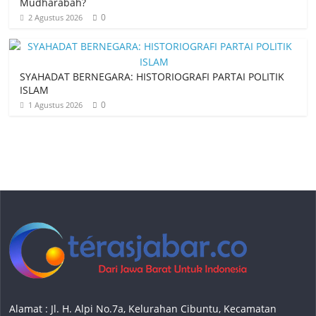
Mudharabah?
0
2 Agustus 2026
SYAHADAT BERNEGARA: HISTORIOGRAFI PARTAI POLITIK
ISLAM
0
1 Agustus 2026
Alamat : Jl. H. Alpi No.7a, Kelurahan Cibuntu, Kecamatan