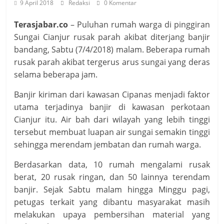
9 April 2018
Redaksi
0 Komentar
Terasjabar.co
– Puluhan rumah warga di pinggiran
Sungai Cianjur rusak parah akibat diterjang banjir
bandang, Sabtu (7/4/2018) malam. Beberapa rumah
rusak parah akibat tergerus arus sungai yang deras
selama beberapa jam.
Banjir kiriman dari kawasan Cipanas menjadi faktor
utama terjadinya banjir di kawasan perkotaan
Cianjur itu. Air bah dari wilayah yang lebih tinggi
tersebut membuat luapan air sungai semakin tinggi
sehingga merendam jembatan dan rumah warga.
Berdasarkan data, 10 rumah mengalami rusak
berat, 20 rusak ringan, dan 50 lainnya terendam
banjir. Sejak Sabtu malam hingga Minggu pagi,
petugas terkait yang dibantu masyarakat masih
melakukan upaya pembersihan material yang