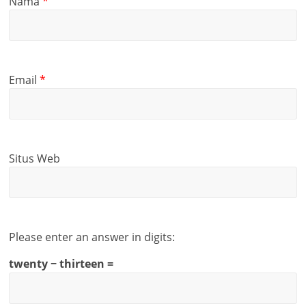
Nama
*
Email
*
Situs Web
Please enter an answer in digits:
twenty − thirteen =