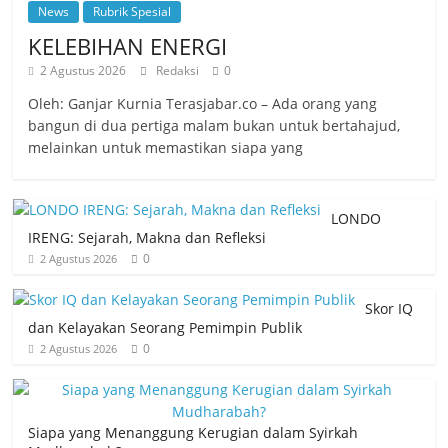
News
Rubrik Spesial
KELEBIHAN ENERGI
2 Agustus 2026
Redaksi
0
Oleh: Ganjar Kurnia Terasjabar.co – Ada orang yang
bangun di dua pertiga malam bukan untuk bertahajud,
melainkan untuk memastikan siapa yang
LONDO
IRENG: Sejarah, Makna dan Refleksi
0
2 Agustus 2026
Skor IQ
dan Kelayakan Seorang Pemimpin Publik
0
2 Agustus 2026
Siapa yang Menanggung Kerugian dalam Syirkah