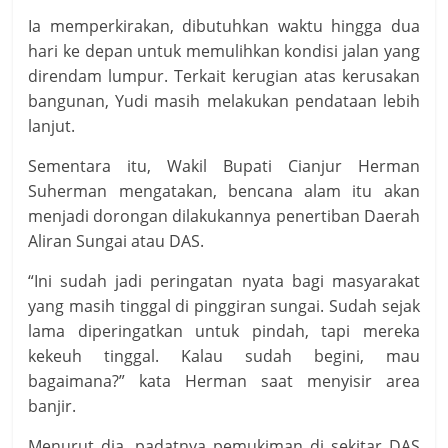
Ia memperkirakan, dibutuhkan waktu hingga dua
hari ke depan untuk memulihkan kondisi jalan yang
direndam lumpur. Terkait kerugian atas kerusakan
bangunan, Yudi masih melakukan pendataan lebih
lanjut.
Sementara itu, Wakil Bupati Cianjur Herman
Suherman mengatakan, bencana alam itu akan
menjadi dorongan dilakukannya penertiban Daerah
Aliran Sungai atau DAS.
“Ini sudah jadi peringatan nyata bagi masyarakat
yang masih tinggal di pinggiran sungai. Sudah sejak
lama diperingatkan untuk pindah, tapi mereka
kekeuh tinggal. Kalau sudah begini, mau
bagaimana?” kata Herman saat menyisir area
banjir.
Menurut dia, padatnya pemukiman di sekitar DAS