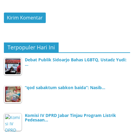
Terpopuler Hari Ini
Debat Publik Sidoarjo Bahas LGBTQ, Ustadz Yudi:
…
“qod sabaktum sabkon baida”: Nasib…
Komisi IV DPRD Jabar Tinjau Program Listrik
Pedesaan…