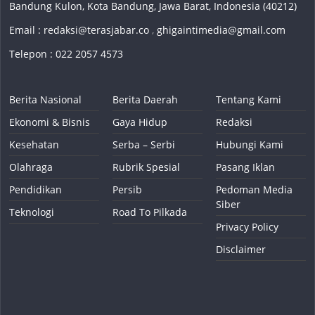
Bandung Kulon, Kota Bandung, Jawa Barat, Indonesia (40212)
Email :
redaksi@terasjabar.co
,
ghigaintimedia@gmail.com
Telepon : 022 2057 4573
Berita Nasional
Berita Daerah
Tentang Kami
Ekonomi & Bisnis
Gaya Hidup
Redaksi
Kesehatan
Serba – Serbi
Hubungi Kami
Olahraga
Rubrik Spesial
Pasang Iklan
Pendidikan
Persib
Pedoman Media
Siber
Teknologi
Road To Pilkada
Privacy Policy
Disclaimer