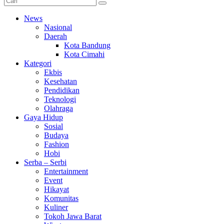
News
Nasional
Daerah
Kota Bandung
Kota Cimahi
Kategori
Ekbis
Kesehatan
Pendidikan
Teknologi
Olahraga
Gaya Hidup
Sosial
Budaya
Fashion
Hobi
Serba – Serbi
Entertainment
Event
Hikayat
Komunitas
Kuliner
Tokoh Jawa Barat