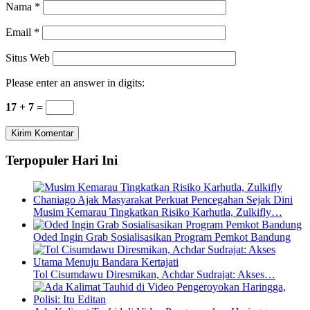
Nama
*
Email
*
Situs Web
Please enter an answer in digits:
17 + 7 =
Terpopuler Hari Ini
Musim Kemarau Tingkatkan Risiko Karhutla, Zulkifly…
Oded Ingin Grab Sosialisasikan Program Pemkot Bandung
Tol Cisumdawu Diresmikan, Achdar Sudrajat: Akses…