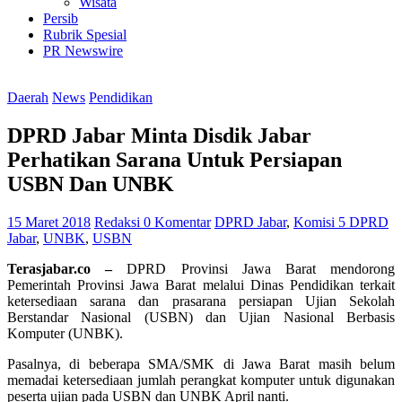
Wisata
Persib
Rubrik Spesial
PR Newswire
Daerah
News
Pendidikan
DPRD Jabar Minta Disdik Jabar
Perhatikan Sarana Untuk Persiapan
USBN Dan UNBK
15 Maret 2018
Redaksi
0 Komentar
DPRD Jabar
,
Komisi 5 DPRD
Jabar
,
UNBK
,
USBN
Terasjabar.co –
DPRD Provinsi Jawa Barat mendorong
Pemerintah Provinsi Jawa Barat melalui Dinas Pendidikan terkait
ketersediaan sarana dan prasarana persiapan Ujian Sekolah
Berstandar Nasional (USBN) dan Ujian Nasional Berbasis
Komputer (UNBK).
Pasalnya, di beberapa SMA/SMK di Jawa Barat masih belum
memadai ketersediaan jumlah perangkat komputer untuk digunakan
peserta ujian pada USBN dan UNBK April nanti.