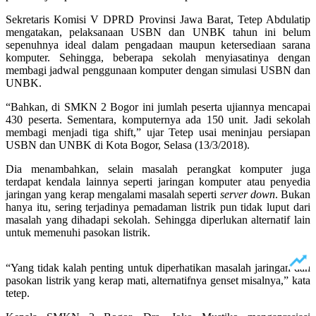
Sekretaris Komisi V DPRD Provinsi Jawa Barat, Tetep Abdulatip
mengatakan, pelaksanaan USBN dan UNBK tahun ini belum
sepenuhnya ideal dalam pengadaan maupun ketersediaan sarana
komputer. Sehingga, beberapa sekolah menyiasatinya dengan
membagi jadwal penggunaan komputer dengan simulasi USBN dan
UNBK.
“Bahkan, di SMKN 2 Bogor ini jumlah peserta ujiannya mencapai
430 peserta. Sementara, komputernya ada 150 unit. Jadi sekolah
membagi menjadi tiga shift,” ujar Tetep usai meninjau persiapan
USBN dan UNBK di Kota Bogor, Selasa (13/3/2018).
Dia menambahkan, selain masalah perangkat komputer juga
terdapat kendala lainnya seperti jaringan komputer atau penyedia
jaringan yang kerap mengalami masalah seperti
server down
. Bukan
hanya itu, sering terjadinya pemadaman listrik pun tidak luput dari
masalah yang dihadapi sekolah. Sehingga diperlukan alternatif lain
untuk memenuhi pasokan listrik.
“Yang tidak kalah penting untuk diperhatikan masalah jaringan dan
pasokan listrik yang kerap mati, alternatifnya genset misalnya,” kata
tetep.