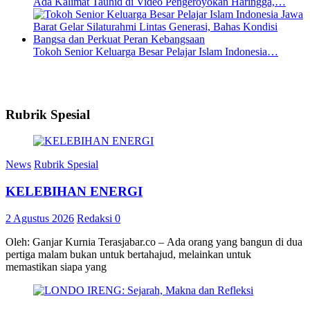
Ada Kalimat Tauhid di Video Pengeroyokan Haringga,…
Tokoh Senior Keluarga Besar Pelajar Islam Indonesia…
Rubrik Spesial
News
Rubrik Spesial
KELEBIHAN ENERGI
2 Agustus 2026
Redaksi
0
Oleh: Ganjar Kurnia Terasjabar.co – Ada orang yang bangun di dua
pertiga malam bukan untuk bertahajud, melainkan untuk
memastikan siapa yang