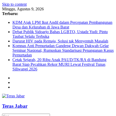
Skip to content
Minggu, Agustus 9, 2026
Terbaru:
KDM Ajak LPM Ikut Andil dalam Percepatan Pembangunan
Desa dan Kelurahan di Jawa Barat
Debat Publik Sidoarjo Bahas LGBTQ, Ustadz Yudi: Pintu
Taubat Selalu Terbuka
Darurat HIV pada Remaja, Solusi tak Menyentuh Masalah
Komnas Anti Pemurtadan Gandeng Dewan Dakwah Gelar
Seminar Nasional, Rumuskan Standarisasi Penanganan Kasus
Pemurtadan
Cetak Sejarah, 20 Ribu Anak PAUD/TK/RA di Bandung
Barat Siap Pecahkan Rekor MURI Lewat Festival Tunas
Siliwangi 2026
Teras Jabar