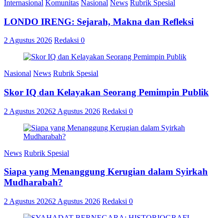
Internasional
Komunitas
Nasional
News
Rubrik Spesial
LONDO IRENG: Sejarah, Makna dan Refleksi
2 Agustus 2026
Redaksi
0
Nasional
News
Rubrik Spesial
Skor IQ dan Kelayakan Seorang Pemimpin Publik
2 Agustus 2026
2 Agustus 2026
Redaksi
0
News
Rubrik Spesial
Siapa yang Menanggung Kerugian dalam Syirkah
Mudharabah?
2 Agustus 2026
2 Agustus 2026
Redaksi
0