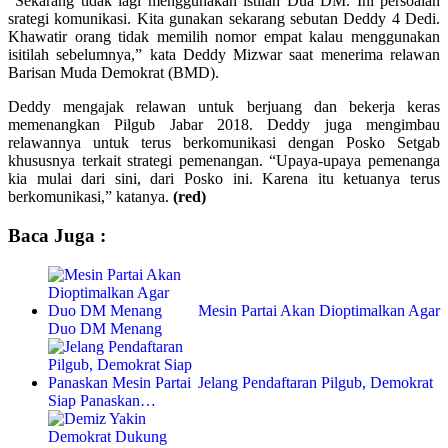
“Sekarang tidak lagi menggunakan istilah Dua DM. Ini persoalan
srategi komunikasi. Kita gunakan sekarang sebutan Deddy 4 Dedi.
Khawatir orang tidak memilih nomor empat kalau menggunakan
isitilah sebelumnya,” kata Deddy Mizwar saat menerima relawan
Barisan Muda Demokrat (BMD).
Deddy mengajak relawan untuk berjuang dan bekerja keras
memenangkan Pilgub Jabar 2018. Deddy juga mengimbau
relawannya untuk terus berkomunikasi dengan Posko Setgab
khususnya terkait strategi pemenangan. “Upaya-upaya pemenanga
kia mulai dari sini, dari Posko ini. Karena itu ketuanya terus
berkomunikasi,” katanya.
(red)
Baca Juga :
Mesin Partai Akan Dioptimalkan Agar
Duo DM Menang
Jelang Pendaftaran Pilgub, Demokrat
Siap Panaskan…