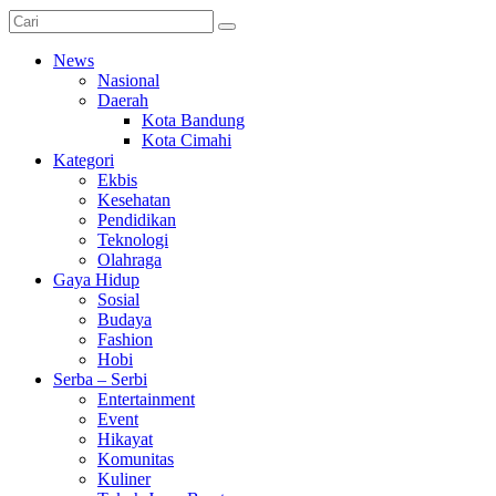
News
Nasional
Daerah
Kota Bandung
Kota Cimahi
Kategori
Ekbis
Kesehatan
Pendidikan
Teknologi
Olahraga
Gaya Hidup
Sosial
Budaya
Fashion
Hobi
Serba – Serbi
Entertainment
Event
Hikayat
Komunitas
Kuliner