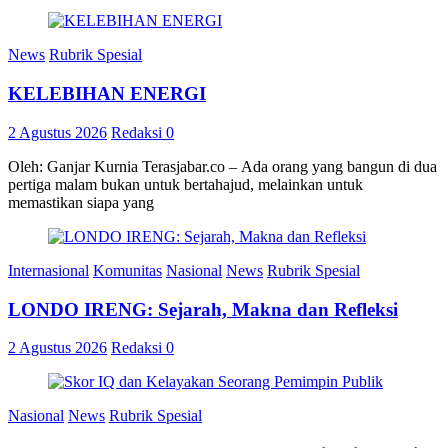
News
Rubrik Spesial
KELEBIHAN ENERGI
2 Agustus 2026
Redaksi
0
Oleh: Ganjar Kurnia Terasjabar.co – Ada orang yang bangun di dua
pertiga malam bukan untuk bertahajud, melainkan untuk
memastikan siapa yang
Internasional
Komunitas
Nasional
News
Rubrik Spesial
LONDO IRENG: Sejarah, Makna dan Refleksi
2 Agustus 2026
Redaksi
0
Nasional
News
Rubrik Spesial