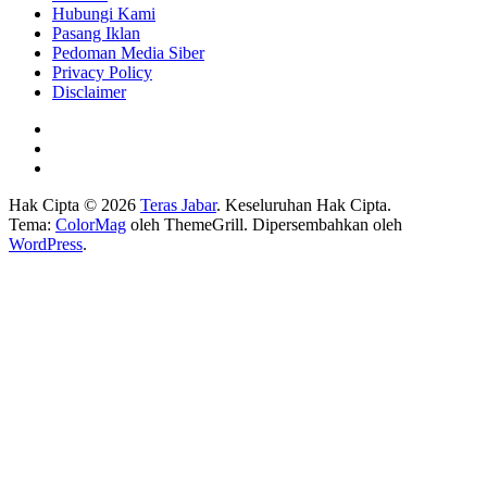
Hubungi Kami
Pasang Iklan
Pedoman Media Siber
Privacy Policy
Disclaimer
Hak Cipta © 2026
Teras Jabar
. Keseluruhan Hak Cipta.
Tema:
ColorMag
oleh ThemeGrill. Dipersembahkan oleh
WordPress
.