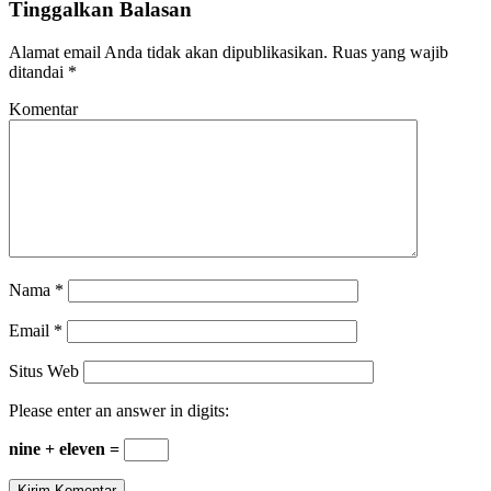
Tinggalkan Balasan
Alamat email Anda tidak akan dipublikasikan.
Ruas yang wajib
ditandai
*
Komentar
Nama
*
Email
*
Situs Web
Please enter an answer in digits:
nine + eleven =