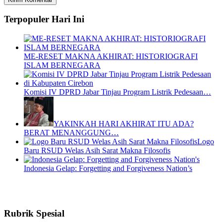
Terpopuler Hari Ini
ME-RESET MAKNA AKHIRAT: HISTORIOGRAFI
ISLAM BERNEGARA
Komisi IV DPRD Jabar Tinjau Program Listrik Pedesaan…
YAKINKAH HARI AKHIRAT ITU ADA?
BERAT MENANGGUNG…
Logo
Baru RSUD Welas Asih Sarat Makna Filosofis
Indonesia Gelap: Forgetting and Forgiveness Nation’s
Rubrik Spesial