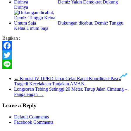
Demiz Yakin Demokrat Dukung
Dirinya
Dukungan dicabut, Demiz: Tunggu
Ketua Umum Saja
Bagikan :
Facebook
Twitter
Line
←
Komisi IV DPRD Jabar Gelar Rapat Koordinasi Pasca
Tragedi Kecelakaan Tanjakan AMAN
Longsoran Tebing Setinggi 20 Meter, Tutup Jalan Cimaung –
Pangalengan
→
Leave a Reply
Default Comments
Facebook Comments