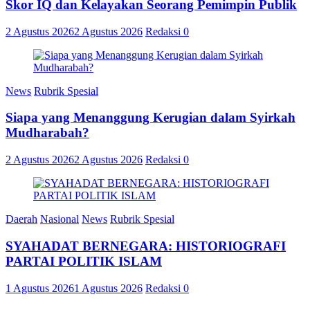
Skor IQ dan Kelayakan Seorang Pemimpin Publik
2 Agustus 2026
2 Agustus 2026
Redaksi
0
News
Rubrik Spesial
Siapa yang Menanggung Kerugian dalam Syirkah
Mudharabah?
2 Agustus 2026
2 Agustus 2026
Redaksi
0
Daerah
Nasional
News
Rubrik Spesial
SYAHADAT BERNEGARA: HISTORIOGRAFI
PARTAI POLITIK ISLAM
1 Agustus 2026
1 Agustus 2026
Redaksi
0