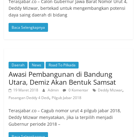
Terasjabar.co – Calon Gubernur Jawa Barat Nomor Urut 4,
Deddy Mizwar, bertekad untuk mengembangkan potensi
daya saing daerah di bidang
Baca Selengkapnya
Daerah
News
Road To Pilkada
Awasi Pembangunan di Bandung
Utara, Demiz Akan Bentuk Samsat
,
19 Maret 2018
Admin
0 Komentar
Deddy Mizwar
,
Pasangan Deddy 4 Dedi
Pilgub Jabar 2018
Terasjabar.co – Cagub nomor urut 4 pilgub jabar 2018,
Deddy Mizwar menyatakan, jika ia terpilih menjadi
Gubernur periode 2018 –
Baca Selengkapnya