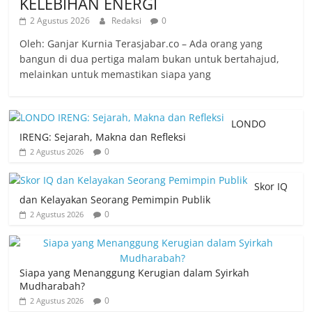
KELEBIHAN ENERGI
2 Agustus 2026
Redaksi
0
Oleh: Ganjar Kurnia Terasjabar.co – Ada orang yang
bangun di dua pertiga malam bukan untuk bertahajud,
melainkan untuk memastikan siapa yang
LONDO
IRENG: Sejarah, Makna dan Refleksi
0
2 Agustus 2026
Skor IQ
dan Kelayakan Seorang Pemimpin Publik
0
2 Agustus 2026
Siapa yang Menanggung Kerugian dalam Syirkah
Mudharabah?
0
2 Agustus 2026