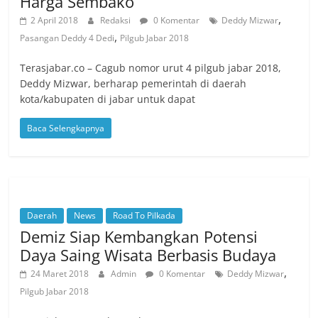
Harga Sembako
,
2 April 2018
Redaksi
0 Komentar
Deddy Mizwar
,
Pasangan Deddy 4 Dedi
Pilgub Jabar 2018
Terasjabar.co – Cagub nomor urut 4 pilgub jabar 2018,
Deddy Mizwar, berharap pemerintah di daerah
kota/kabupaten di jabar untuk dapat
Baca Selengkapnya
Daerah
News
Road To Pilkada
Demiz Siap Kembangkan Potensi
Daya Saing Wisata Berbasis Budaya
,
24 Maret 2018
Admin
0 Komentar
Deddy Mizwar
Pilgub Jabar 2018