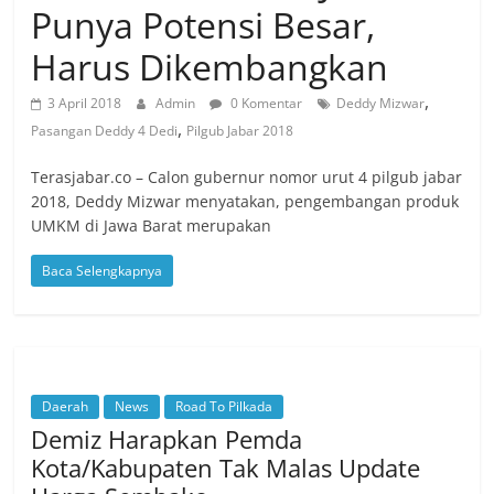
Punya Potensi Besar,
Harus Dikembangkan
,
3 April 2018
Admin
0 Komentar
Deddy Mizwar
,
Pasangan Deddy 4 Dedi
Pilgub Jabar 2018
Terasjabar.co – Calon gubernur nomor urut 4 pilgub jabar
2018, Deddy Mizwar menyatakan, pengembangan produk
UMKM di Jawa Barat merupakan
Baca Selengkapnya
Daerah
News
Road To Pilkada
Demiz Harapkan Pemda
Kota/Kabupaten Tak Malas Update