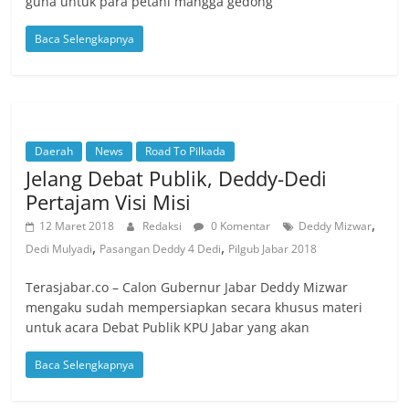
guna untuk para petani mangga gedong
Baca Selengkapnya
Daerah
News
Road To Pilkada
Jelang Debat Publik, Deddy-Dedi
Pertajam Visi Misi
,
12 Maret 2018
Redaksi
0 Komentar
Deddy Mizwar
,
,
Dedi Mulyadi
Pasangan Deddy 4 Dedi
Pilgub Jabar 2018
Terasjabar.co – Calon Gubernur Jabar Deddy Mizwar
mengaku sudah mempersiapkan secara khusus materi
untuk acara Debat Publik KPU Jabar yang akan
Baca Selengkapnya