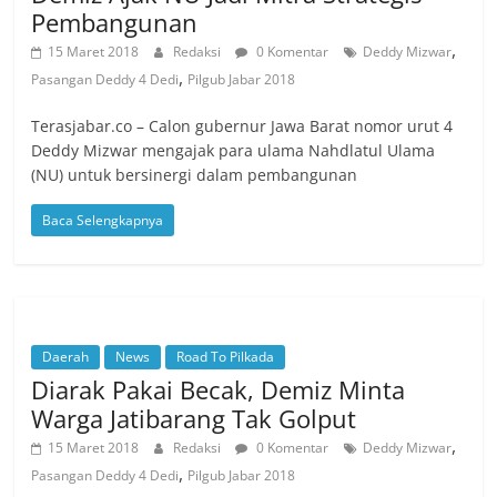
Pembangunan
,
15 Maret 2018
Redaksi
0 Komentar
Deddy Mizwar
,
Pasangan Deddy 4 Dedi
Pilgub Jabar 2018
Terasjabar.co – Calon gubernur Jawa Barat nomor urut 4
Deddy Mizwar mengajak para ulama Nahdlatul Ulama
(NU) untuk bersinergi dalam pembangunan
Baca Selengkapnya
Daerah
News
Road To Pilkada
Diarak Pakai Becak, Demiz Minta
Warga Jatibarang Tak Golput
,
15 Maret 2018
Redaksi
0 Komentar
Deddy Mizwar
,
Pasangan Deddy 4 Dedi
Pilgub Jabar 2018