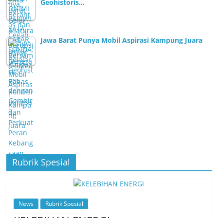
Geohistoris…
Jawa Barat Punya Mobil Aspirasi Kampung Juara
Rubrik Spesial
News
Rubrik Spesial