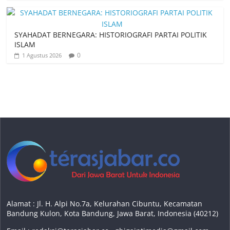
SYAHADAT BERNEGARA: HISTORIOGRAFI PARTAI POLITIK
ISLAM
0
1 Agustus 2026
Alamat : Jl. H. Alpi No.7a, Kelurahan Cibuntu, Kecamatan
Bandung Kulon, Kota Bandung, Jawa Barat, Indonesia (40212)