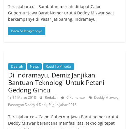
Terasjabar.co – Sambutan meriah didapat Calon
Gubernur Jawa Barat Nomor urut 4 Deddy Mizwar saat
berkampanye di Pasar Jatibarang, Indramayu,
Baca Selengkapnya
Daerah
News
Road To Pilkada
Di Indramayu, Demiz Janjikan
Bantuan Teknologi Untuk Petani
Gedong Gincu
,
14 Maret 2018
Redaksi
0 Komentar
Deddy Mizwar
,
Pasangan Deddy 4 Dedi
Pilgub Jabar 2018
Terasjabar.co – Calon Gubernur Jawa Barat nomor urut 4
Deddy Mizwar berencana memfasilitasi teknologi tepat