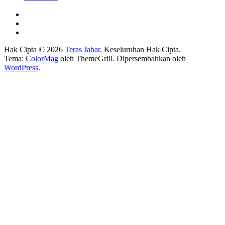
Hak Cipta © 2026
Teras Jabar
. Keseluruhan Hak Cipta.
Tema:
ColorMag
oleh ThemeGrill. Dipersembahkan oleh
WordPress
.