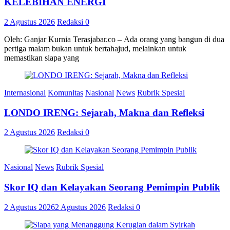
KELEBIHAN ENERGI
2 Agustus 2026
Redaksi
0
Oleh: Ganjar Kurnia Terasjabar.co – Ada orang yang bangun di dua
pertiga malam bukan untuk bertahajud, melainkan untuk
memastikan siapa yang
Internasional
Komunitas
Nasional
News
Rubrik Spesial
LONDO IRENG: Sejarah, Makna dan Refleksi
2 Agustus 2026
Redaksi
0
Nasional
News
Rubrik Spesial
Skor IQ dan Kelayakan Seorang Pemimpin Publik
2 Agustus 2026
2 Agustus 2026
Redaksi
0