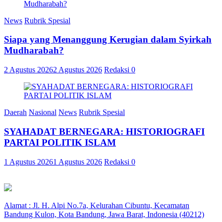
News
Rubrik Spesial
Siapa yang Menanggung Kerugian dalam Syirkah
Mudharabah?
2 Agustus 2026
2 Agustus 2026
Redaksi
0
Daerah
Nasional
News
Rubrik Spesial
SYAHADAT BERNEGARA: HISTORIOGRAFI
PARTAI POLITIK ISLAM
1 Agustus 2026
1 Agustus 2026
Redaksi
0
Alamat : Jl. H. Alpi No.7a, Kelurahan Cibuntu, Kecamatan
Bandung Kulon, Kota Bandung, Jawa Barat, Indonesia (40212)