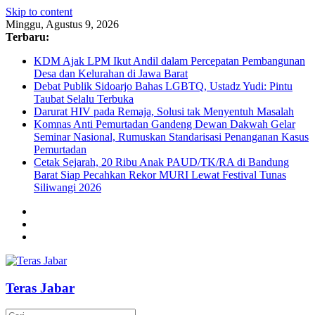
Skip to content
Minggu, Agustus 9, 2026
Terbaru:
KDM Ajak LPM Ikut Andil dalam Percepatan Pembangunan
Desa dan Kelurahan di Jawa Barat
Debat Publik Sidoarjo Bahas LGBTQ, Ustadz Yudi: Pintu
Taubat Selalu Terbuka
Darurat HIV pada Remaja, Solusi tak Menyentuh Masalah
Komnas Anti Pemurtadan Gandeng Dewan Dakwah Gelar
Seminar Nasional, Rumuskan Standarisasi Penanganan Kasus
Pemurtadan
Cetak Sejarah, 20 Ribu Anak PAUD/TK/RA di Bandung
Barat Siap Pecahkan Rekor MURI Lewat Festival Tunas
Siliwangi 2026
Teras Jabar