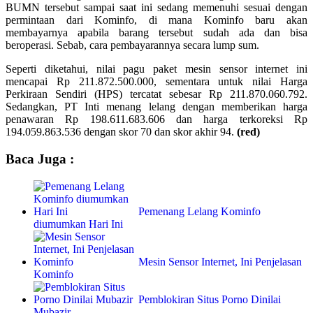
BUMN tersebut sampai saat ini sedang memenuhi sesuai dengan
permintaan dari Kominfo, di mana Kominfo baru akan
membayarnya apabila barang tersebut sudah ada dan bisa
beroperasi. Sebab, cara pembayarannya secara lump sum.
Seperti diketahui, nilai pagu paket mesin sensor internet ini
mencapai Rp 211.872.500.000, sementara untuk nilai Harga
Perkiraan Sendiri (HPS) tercatat sebesar Rp 211.870.060.792.
Sedangkan, PT Inti menang lelang dengan memberikan harga
penawaran Rp 198.611.683.606 dan harga terkoreksi Rp
194.059.863.536 dengan skor 70 dan skor akhir 94.
(red)
Baca Juga :
Pemenang Lelang Kominfo
diumumkan Hari Ini
Mesin Sensor Internet, Ini Penjelasan
Kominfo
Pemblokiran Situs Porno Dinilai
Mubazir