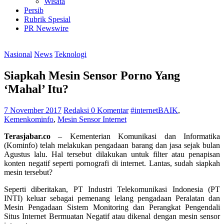
Wisata
Persib
Rubrik Spesial
PR Newswire
Nasional
News
Teknologi
Siapkah Mesin Sensor Porno Yang
‘Mahal’ Itu?
7 November 2017
Redaksi
0 Komentar
#internetBAIK
,
Kemenkominfo
,
Mesin Sensor Internet
Terasjabar.co
– Kementerian Komunikasi dan Informatika
(Kominfo) telah melakukan pengadaan barang dan jasa sejak bulan
Agustus lalu. Hal tersebut dilakukan untuk filter atau penapisan
konten negatif seperti pornografi di internet. Lantas, sudah siapkah
mesin tersebut?
Seperti diberitakan, PT Industri Telekomunikasi Indonesia (PT
INTI) keluar sebagai pemenang lelang pengadaan Peralatan dan
Mesin Pengadaan Sistem Monitoring dan Perangkat Pengendali
Situs Internet Bermuatan Negatif atau dikenal dengan mesin sensor