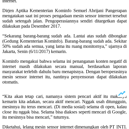
internet.
Dirjen Aptika Kementerian Kominfo Semuel Abrijani Pangerapan
mengatakan saat ini proses pengadaan mesin sensor internet tersebut
sudah setengah jalan. Pengoperasiannya sendiri ditargetkan dapat
dilakukan pada Desember 2017.
“Sekarang barang-barang sudah ada. Lantai atas sudah dibongkar
(Gedung Kementerian Kominfo). Barang-barang sudah ada. Sekitar
50% sudah ada semua, yang lama itu ruang monitornya,” ujarnya di
Jakarta, Senin (6/11/2017) kemarin.
Kominfo mengakui bahwa selama ini penanganan konten negatif di
internet masih dilakukan secara manual, berdasarkan laporan
masyarakat terlebih dahulu baru menapisnya. Dengan beroperasinya
mesin sensor internet itu, nantinya penyensoran dapat dilakukan
otomatis.
“Kita akan tetap cari, namanya sistem pencari aktif itu makanya
kemarin kita adakan, secara aktif mencari. Nggak usah ditungguin,
mesinnya itu terus mencari. (Di media sosial) selama di open, kalau
close itu nggak bisa. Selama bisa diakses seperti mencari di Google,
itu mesinnya bisa mencari,” tuturnya.
Diketahui, lelang mesin sensor internet dimenangkan oleh PT INTI.