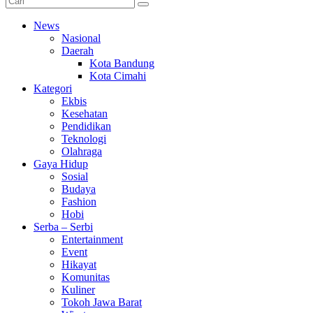
News
Nasional
Daerah
Kota Bandung
Kota Cimahi
Kategori
Ekbis
Kesehatan
Pendidikan
Teknologi
Olahraga
Gaya Hidup
Sosial
Budaya
Fashion
Hobi
Serba – Serbi
Entertainment
Event
Hikayat
Komunitas
Kuliner
Tokoh Jawa Barat