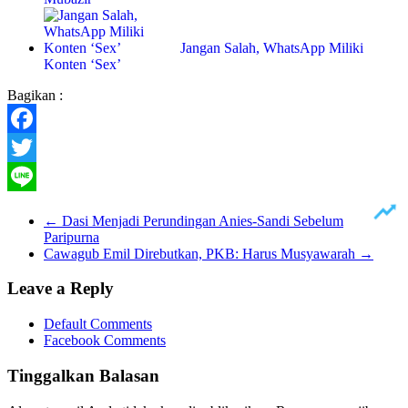
Jangan Salah, WhatsApp Miliki
Konten ‘Sex’
Bagikan :
Facebook
Twitter
Line
←
Dasi Menjadi Perundingan Anies-Sandi Sebelum
Paripurna
Cawagub Emil Direbutkan, PKB: Harus Musyawarah
→
Leave a Reply
Default Comments
Facebook Comments
Tinggalkan Balasan