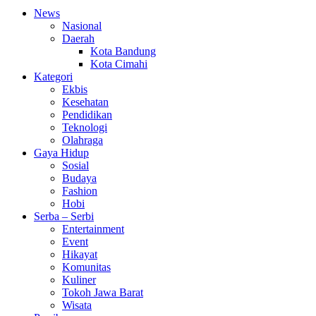
News
Nasional
Daerah
Kota Bandung
Kota Cimahi
Kategori
Ekbis
Kesehatan
Pendidikan
Teknologi
Olahraga
Gaya Hidup
Sosial
Budaya
Fashion
Hobi
Serba – Serbi
Entertainment
Event
Hikayat
Komunitas
Kuliner
Tokoh Jawa Barat
Wisata