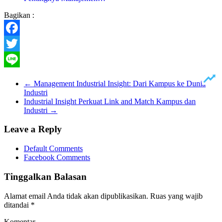
Bagikan :
Facebook
Twitter
Line
←
Management Industrial Insight: Dari Kampus ke Dunia
Industri
Industrial Insight Perkuat Link and Match Kampus dan
Industri
→
Leave a Reply
Default Comments
Facebook Comments
Tinggalkan Balasan
Alamat email Anda tidak akan dipublikasikan.
Ruas yang wajib
ditandai
*
Komentar