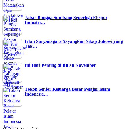
Jabar Bangga Sumbang Sepertiga Ekspor
Industri…
Irfan Suryanagara Sayangkan Sikap Jokowi yang
Tak…
Ini Hari Penting di Bulan November
Tokoh Senior Keluarga Besar Pelajar Islam
Indonesia…