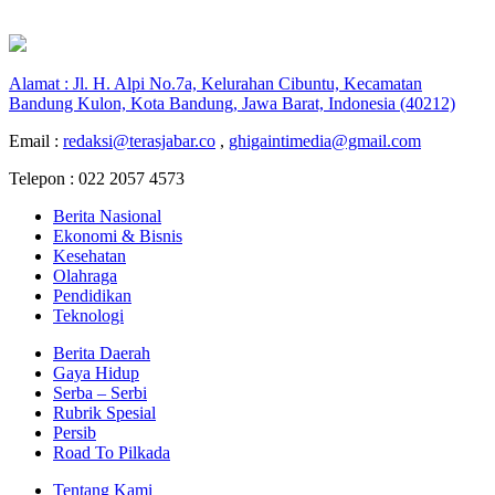
Alamat : Jl. H. Alpi No.7a, Kelurahan Cibuntu, Kecamatan
Bandung Kulon, Kota Bandung, Jawa Barat, Indonesia (40212)
Email :
redaksi@terasjabar.co
,
ghigaintimedia@gmail.com
Telepon : 022 2057 4573
Berita Nasional
Ekonomi & Bisnis
Kesehatan
Olahraga
Pendidikan
Teknologi
Berita Daerah
Gaya Hidup
Serba – Serbi
Rubrik Spesial
Persib
Road To Pilkada
Tentang Kami