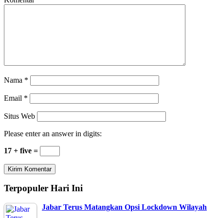
Nama
*
Email
*
Situs Web
Please enter an answer in digits:
17 + five =
Terpopuler Hari Ini
Jabar Terus Matangkan Opsi Lockdown Wilayah