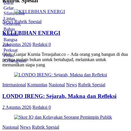
Rubrik Spesial
News
Rubrik Spesial
KELEBIHAN ENERGI
2 Agustus 2026
Redaksi
0
Oleh: Ganjar Kurnia Terasjabar.co – Ada orang yang bangun di dua
pertiga malam bukan untuk bertahajud, melainkan untuk
memastikan siapa yang
Internasional
Komunitas
Nasional
News
Rubrik Spesial
LONDO IRENG: Sejarah, Makna dan Refleksi
2 Agustus 2026
Redaksi
0
Nasional
News
Rubrik Spesial