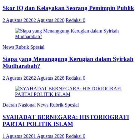
Skor IQ dan Kelayakan Seorang Pemimpin Publik
2 Agustus 2026
2 Agustus 2026
Redaksi
0
News
Rubrik Spesial
Siapa yang Menanggung Kerugian dalam Syirkah
Mudharabah?
2 Agustus 2026
2 Agustus 2026
Redaksi
0
Daerah
Nasional
News
Rubrik Spesial
SYAHADAT BERNEGARA: HISTORIOGRAFI
PARTAI POLITIK ISLAM
1 Agustus 2026
1 Agustus 2026
Redaksi
0