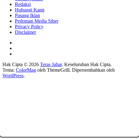
Redaksi
Hubungi Kami
Pasang Iklan
Pedoman Media Siber
Privacy Policy
Disclaimer
Hak Cipta © 2026
Teras Jabar
. Keseluruhan Hak Cipta.
Tema:
ColorMag
oleh ThemeGrill. Dipersembahkan oleh
WordPress
.