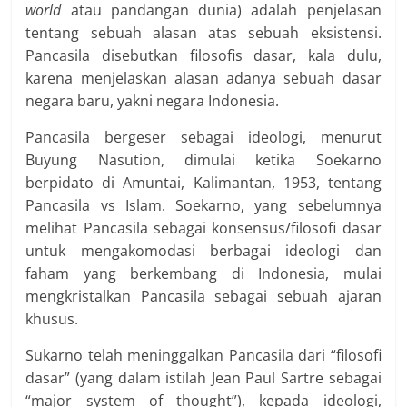
world
atau pandangan dunia) adalah penjelasan
tentang sebuah alasan atas sebuah eksistensi.
Pancasila disebutkan filosofis dasar, kala dulu,
karena menjelaskan alasan adanya sebuah dasar
negara baru, yakni negara Indonesia.
Pancasila bergeser sebagai ideologi, menurut
Buyung Nasution, dimulai ketika Soekarno
berpidato di Amuntai, Kalimantan, 1953, tentang
Pancasila vs Islam. Soekarno, yang sebelumnya
melihat Pancasila sebagai konsensus/filosofi dasar
untuk mengakomodasi berbagai ideologi dan
faham yang berkembang di Indonesia, mulai
mengkristalkan Pancasila sebagai sebuah ajaran
khusus.
Sukarno telah meninggalkan Pancasila dari “filosofi
dasar” (yang dalam istilah Jean Paul Sartre sebagai
“major system of thought”), kepada ideologi,