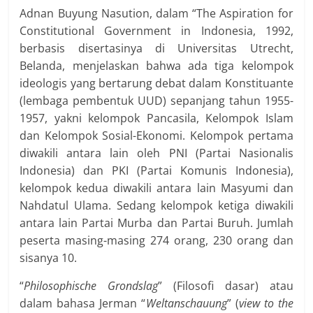
Adnan Buyung Nasution, dalam “The Aspiration for
Constitutional Government in Indonesia, 1992,
berbasis disertasinya di Universitas Utrecht,
Belanda, menjelaskan bahwa ada tiga kelompok
ideologis yang bertarung debat dalam Konstituante
(lembaga pembentuk UUD) sepanjang tahun 1955-
1957, yakni kelompok Pancasila, Kelompok Islam
dan Kelompok Sosial-Ekonomi. Kelompok pertama
diwakili antara lain oleh PNI (Partai Nasionalis
Indonesia) dan PKI (Partai Komunis Indonesia),
kelompok kedua diwakili antara lain Masyumi dan
Nahdatul Ulama. Sedang kelompok ketiga diwakili
antara lain Partai Murba dan Partai Buruh. Jumlah
peserta masing-masing 274 orang, 230 orang dan
sisanya 10.
“
Philosophische Grondslag
” (Filosofi dasar) atau
dalam bahasa Jerman “
Weltanschauung
” (
view to the