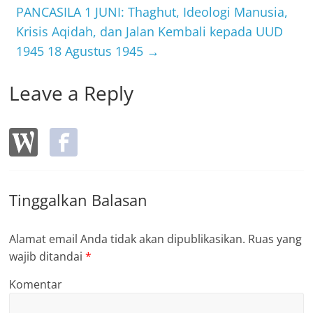
k
PANCASILA 1 JUNI: Thaghut, Ideologi Manusia,
Krisis Aqidah, dan Jalan Kembali kepada UUD
1945 18 Agustus 1945
→
Leave a Reply
Tinggalkan Balasan
Alamat email Anda tidak akan dipublikasikan.
Ruas yang
wajib ditandai
*
Komentar