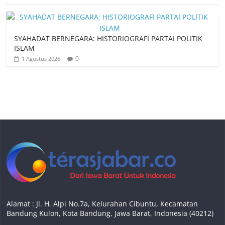
SYAHADAT BERNEGARA: HISTORIOGRAFI PARTAI POLITIK
ISLAM
0
1 Agustus 2026
Alamat : Jl. H. Alpi No.7a, Kelurahan Cibuntu, Kecamatan
Bandung Kulon, Kota Bandung, Jawa Barat, Indonesia (40212)