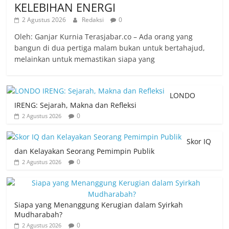
KELEBIHAN ENERGI
2 Agustus 2026
Redaksi
0
Oleh: Ganjar Kurnia Terasjabar.co – Ada orang yang
bangun di dua pertiga malam bukan untuk bertahajud,
melainkan untuk memastikan siapa yang
LONDO
IRENG: Sejarah, Makna dan Refleksi
0
2 Agustus 2026
Skor IQ
dan Kelayakan Seorang Pemimpin Publik
0
2 Agustus 2026
Siapa yang Menanggung Kerugian dalam Syirkah
Mudharabah?
0
2 Agustus 2026