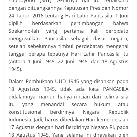
Yudhoyono (SBY). Akhirnya hal itu terlaksana
dengan dituangkannya Keputusan Presiden Nomor
24 Tahun 2016 tentang Hari Lahir Pancasila. 1 Juni
dipilih berdasarkan pertimbangan bahwa
Soekarno-lah yang pertama kali berpidato
mengusulkan Pancasila sebagai dasar negara,
setelah sebelumnya timbul perdebatan mengenai
tanggal berapa tepatnya Hari Lahir Pancasila itu
(antara 1 Juni 1945, 22 Juni 1945, dan 18 Agustus
1945).
Dalam Pembukaan UUD 1945 yang disahkan pada
18 Agustsus 1945, tidak ada kata PANCASILA
didalamnya, namun hanya rincian dari kelima sila
itu yang menandai secara hukum atau
konstitusional berdirinya Negara Republik
Indonesia. Jadi, harus dibedakan Hari kemerdekaan
17 Agustus dengan hari Berdirinya Negara RI, pada
18 Agustus 1945. Yang selama ini dirayakan oleh