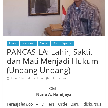
Event
Nasional
News
Rubrik Spesial
PANCASILA: Lahir, Sakti,
dan Mati Menjadi Hukum
(Undang-Undang)
1 Juni 2026
Redaksi
0 Komentar
Oleh:
Nunu A. Hamijaya
Terasjabar.co
– Di era Orde Baru, diskursus