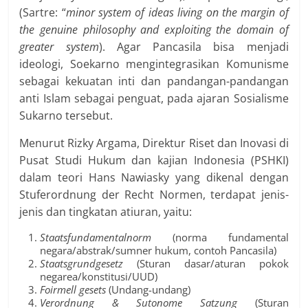
(Sartre: “
minor system of ideas living on the margin of
the genuine philosophy and exploiting the domain of
greater system
). Agar Pancasila bisa menjadi
ideologi, Soekarno mengintegrasikan Komunisme
sebagai kekuatan inti dan pandangan-pandangan
anti Islam sebagai penguat, pada ajaran Sosialisme
Sukarno tersebut.
Menurut Rizky Argama, Direktur Riset dan Inovasi di
Pusat Studi Hukum dan kajian Indonesia (PSHKI)
dalam teori Hans Nawiasky yang dikenal dengan
Stuferordnung der Recht Normen, terdapat jenis-
jenis dan tingkatan atiuran, yaitu:
Staatsfundamentalnorm
(norma fundamental
negara/abstrak/sumner hukum, contoh Pancasila)
Staatsgrundgesetz
(Sturan dasar/aturan pokok
negarea/konstitusi/UUD)
Foirmell gesets
(Undang-undang)
Verordnung & Sutonome Satzung
(Sturan