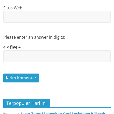
Situs Web
Please enter an answer in digits:
4 × five =
Terpopuler Hari Ini
Jabar Terus Matangkan Opsi Lockdown Wilayah