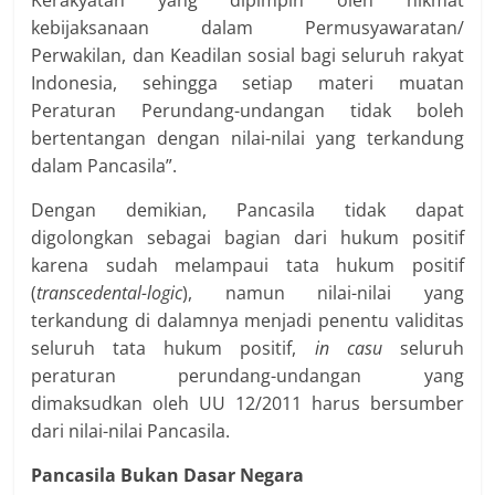
Kerakyatan yang dipimpin oleh hikmat
kebijaksanaan dalam Permusyawaratan/
Perwakilan, dan Keadilan sosial bagi seluruh rakyat
Indonesia, sehingga setiap materi muatan
Peraturan Perundang-undangan tidak boleh
bertentangan dengan nilai-nilai yang terkandung
dalam Pancasila”.
Dengan demikian, Pancasila tidak dapat
digolongkan sebagai bagian dari hukum positif
karena sudah melampaui tata hukum positif
(
transcedental-logic
), namun nilai-nilai yang
terkandung di dalamnya menjadi penentu validitas
seluruh tata hukum positif,
in casu
seluruh
peraturan perundang-undangan yang
dimaksudkan oleh UU 12/2011 harus bersumber
dari nilai-nilai Pancasila.
Pancasila Bukan Dasar Negara