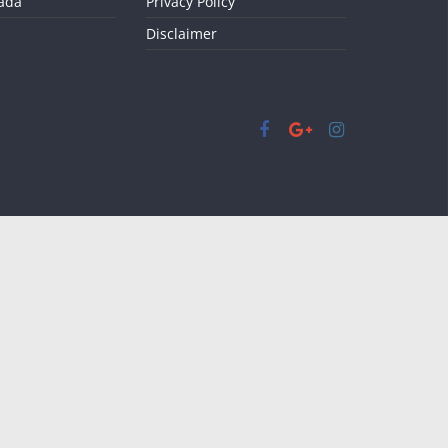
kada
Privacy Policy
Disclaimer