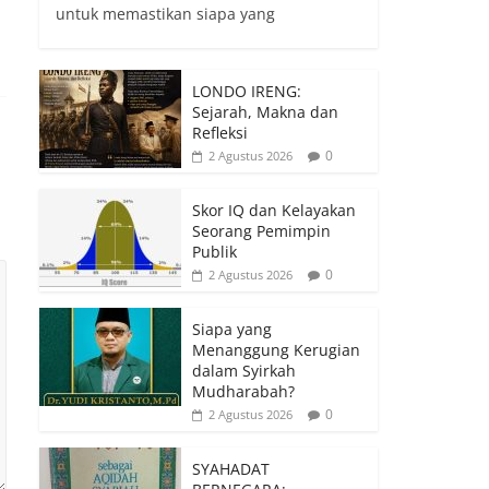
untuk memastikan siapa yang
LONDO IRENG:
Sejarah, Makna dan
Refleksi
0
2 Agustus 2026
Skor IQ dan Kelayakan
Seorang Pemimpin
Publik
0
2 Agustus 2026
Siapa yang
Menanggung Kerugian
dalam Syirkah
Mudharabah?
0
2 Agustus 2026
SYAHADAT