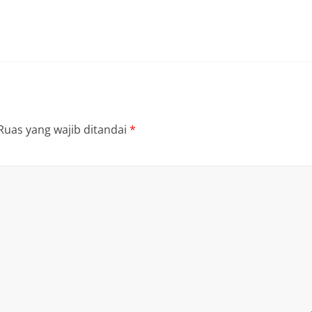
Ruas yang wajib ditandai
*