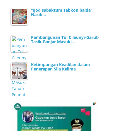
“qod sabaktum sabkon baida”:
Nasib…
Pembangunan Tol Cileunyi-Garut-
Tasik-Banjar Masuki…
Ketimpangan Keadilan dalam
Penerapan Sila Kelima