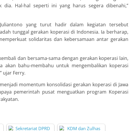
k dia. Hal-hal seperti ini yang harus segera dibenahi,”
Juliantono yang turut hadir dalam kegiatan tersebut
h tunggal gerakan koperasi di Indonesia. Ia berharap,
memperkuat solidaritas dan kebersamaan antar gerakan
 kembali dan bersama-sama dengan gerakan koperasi lain,
Kita akan bahu-membahu untuk mengembalikan koperasi
 ujar Ferry.
t menjadi momentum konsolidasi gerakan koperasi di Jawa
n upaya pemerintah pusat menguatkan program Koperasi
rakyatan.