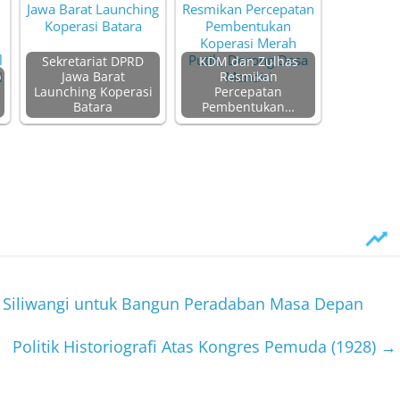
Sekretariat DPRD
KDM dan Zulhas
p
Jawa Barat
Resmikan
Launching Koperasi
Percepatan
Batara
Pembentukan…
i Siliwangi untuk Bangun Peradaban Masa Depan
Politik Historiografi Atas Kongres Pemuda (1928)
→