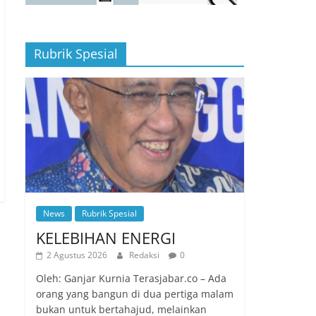
Rubrik Spesial
News
Rubrik Spesial
KELEBIHAN ENERGI
2 Agustus 2026
Redaksi
0
Oleh: Ganjar Kurnia Terasjabar.co – Ada
orang yang bangun di dua pertiga malam
bukan untuk bertahajud, melainkan