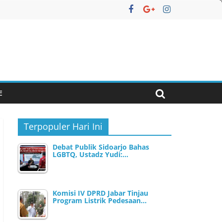
E
Terpopuler Hari Ini
Debat Publik Sidoarjo Bahas
LGBTQ, Ustadz Yudi:…
Komisi IV DPRD Jabar Tinjau
Program Listrik Pedesaan…