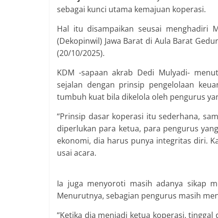
sebagai kunci utama kemajuan koperasi.
Hal itu disampaikan seusai menghadiri 
(Dekopinwil) Jawa Barat di Aula Barat Ged
(20/10/2025).
KDM -sapaan akrab Dedi Mulyadi- menutu
sejalan dengan prinsip pengelolaan keuan
tumbuh kuat bila dikelola oleh pengurus yan
“Prinsip dasar koperasi itu sederhana, s
diperlukan para ketua, para pengurus yang ju
ekonomi, dia harus punya integritas diri. K
usai acara.
Ia juga menyoroti masih adanya sikap me
Menurutnya, sebagian pengurus masih menga
“Ketika dia menjadi ketua koperasi, tinggal