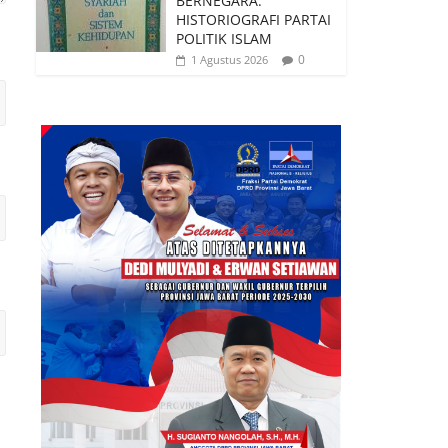
BERNEGARA:
HISTORIOGRAFI PARTAI
POLITIK ISLAM
0
1 Agustus 2026