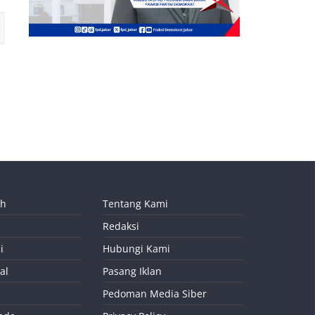
ah
Tentang Kami
Redaksi
i
Hubungi Kami
al
Pasang Iklan
Pedoman Media Siber