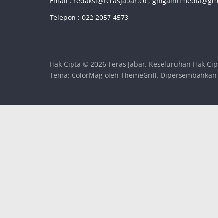
Email :
redaksi@terasjabar.co
,
ghigaintimedia@gm
Telepon : 022 2057 4573
Hak Cipta © 2026
Teras Jabar
. Keseluruhan Hak Cip
Tema:
ColorMag
oleh ThemeGrill. Dipersembahkan