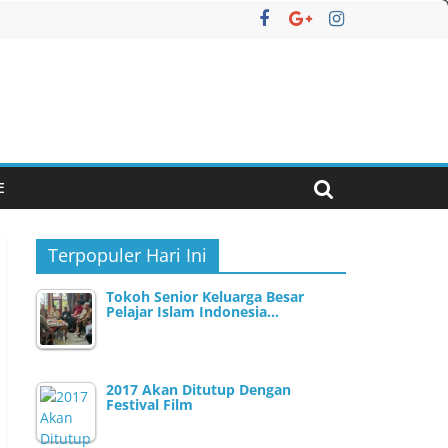
E
Terpopuler Hari Ini
Tokoh Senior Keluarga Besar
Pelajar Islam Indonesia…
2017 Akan Ditutup Dengan
Festival Film