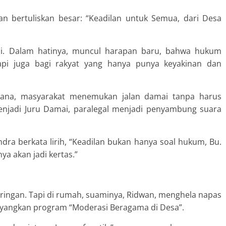
pan bertuliskan besar: “Keadilan untuk Semua, dari Desa
li. Dalam hatinya, muncul harapan baru, bahwa hukum
tapi juga bagi rakyat yang hanya punya keyakinan dan
sana, masyarakat menemukan jalan damai tanpa harus
menjadi Juru Damai, paralegal menjadi penyambung suara
ra berkata lirih, “Keadilan bukan hanya soal hukum, Bu.
nya akan jadi kertas.”
ringan. Tapi di rumah, suaminya, Ridwan, menghela napas
ayangkan program “Moderasi Beragama di Desa”.