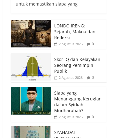
untuk memastikan siapa yang
LONDO IRENG:
Sejarah, Makna dan
Refleksi
0
2 Agustus 2026
Skor IQ dan Kelayakan
Seorang Pemimpin
Publik
0
2 Agustus 2026
Siapa yang
Menanggung Kerugian
dalam Syirkah
Mudharabah?
0
2 Agustus 2026
SYAHADAT