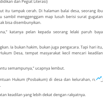
didikan dan Pegiat Literasi)
rut itu tampak cerah. Di halaman balai desa, seorang ibu
u sambil menggenggam map lusuh berisi surat gugatan
 tak bisa disembunyikan.
na,” katanya pelan kepada seorang lelaki paruh baya
kan. Ia bukan hakim, bukan juga pengacara. Tapi hari itu,
 Hukum Desa, tempat masyarakat kecil mencari keadilan
ta bantu semampunya,” ucapnya lembut.
antuan Hukum (Posbakum) di desa dan kelurahan, ruang
.
an keadilan yang lebih dekat dengan rakyatnya.