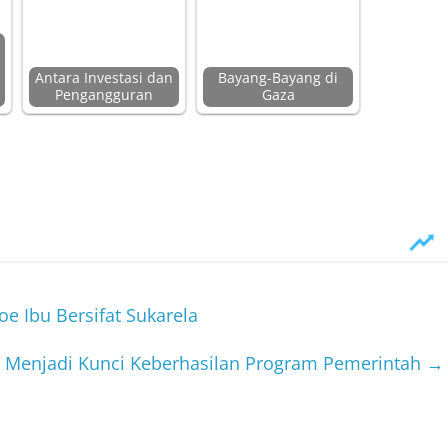
Antara Investasi dan
Bayang-Bayang di
Pengangguran
Gaza
 Ibu Bersifat Sukarela
 Menjadi Kunci Keberhasilan Program Pemerintah
→