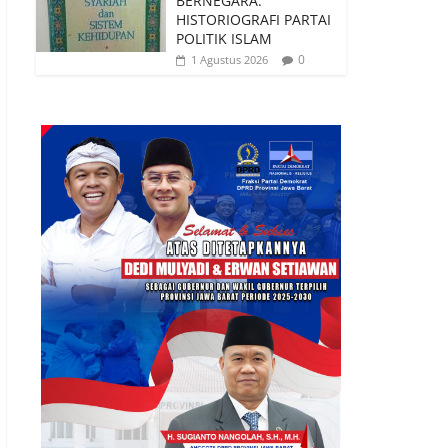
BERNEGARA:
HISTORIOGRAFI PARTAI
POLITIK ISLAM
0
1 Agustus 2026