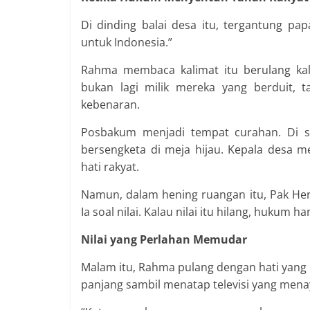
Di dinding balai desa itu, tergantung pa
untuk Indonesia.”
Rahma membaca kalimat itu berulang ka
bukan lagi milik mereka yang berduit, 
kebenaran.
Posbakum menjadi tempat curahan. Di 
bersengketa di meja hijau. Kepala desa 
hati rakyat.
Namun, dalam hening ruangan itu, Pak Hend
Ia soal nilai. Kalau nilai itu hilang, hukum ha
Nilai yang Perlahan Memudar
Malam itu, Rahma pulang dengan hati yang 
panjang sambil menatap televisi yang men