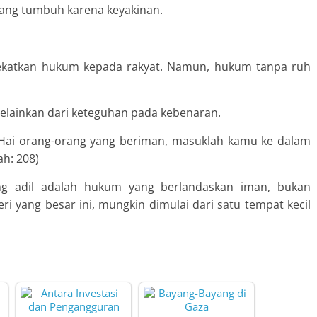
 yang tumbuh karena keyakinan.
ekatkan hukum kepada rakyat. Namun, hukum tanpa ruh
 melainkan dari keteguhan pada kebenaran.
 “Hai orang-orang yang beriman, masuklah kamu ke dalam
ah: 208)
ng adil adalah hukum yang berlandaskan iman, bukan
ri yang besar ini, mungkin dimulai dari satu tempat kecil