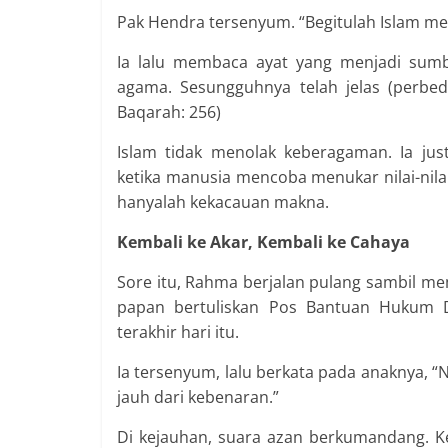
Pak Hendra tersenyum. “Begitulah Islam m
Ia lalu membaca ayat yang menjadi sumb
agama. Sesungguhnya telah jelas (perbed
Baqarah: 256)
Islam tidak menolak keberagaman. Ia ju
ketika manusia mencoba menukar nilai-nil
hanyalah kekacauan makna.
Kembali ke Akar, Kembali ke Cahaya
Sore itu, Rahma berjalan pulang sambil me
papan bertuliskan Pos Bantuan Hukum 
terakhir hari itu.
Ia tersenyum, lalu berkata pada anaknya, “Na
jauh dari kebenaran.”
Di kejauhan, suara azan berkumandang. K