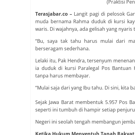
(Praktisi Pen
Terasjabar.co –
Langit pagi di pelosok Ga
muda bernama Rahma duduk di kursi kay
waris. Di wajahnya, ada gelisah yang nyaris
“Bu, saya tak tahu harus mulai dari ma
berseragam sederhana.
Lelaki itu, Pak Hendra, tersenyum menenang
ia duduk di kursi Paralegal Pos Bantuan
tanpa harus membayar.
“Mulai saja dari yang Ibu tahu. Di sini, ki
Sejak Jawa Barat membentuk 5.957 Pos B
seperti ini tumbuh di hampir setiap penjuru
Negeri ini seolah tengah membangun jembat
Ketika Hukum Menyentuh Tanah Rakyat