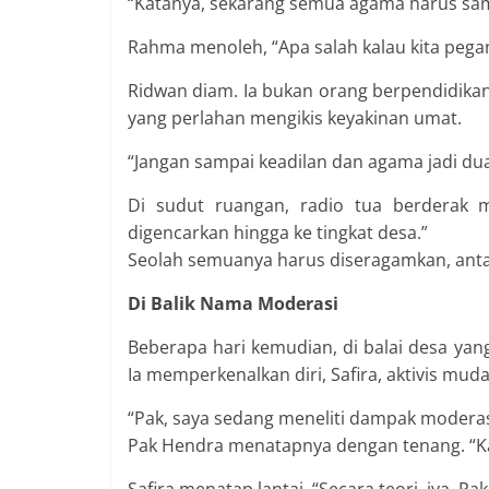
“Katanya, sekarang semua agama harus sam
Rahma menoleh, “Apa salah kalau kita pegang
Ridwan diam. Ia bukan orang berpendidikan 
yang perlahan mengikis keyakinan umat.
“Jangan sampai keadilan dan agama jadi dua
Di sudut ruangan, radio tua berderak 
digencarkan hingga ke tingkat desa.”
Seolah semuanya harus diseragamkan, antara
Di Balik Nama Moderasi
Beberapa hari kemudian, di balai desa ya
Ia memperkenalkan diri, Safira, aktivis mud
“Pak, saya sedang meneliti dampak modera
Pak Hendra menatapnya dengan tenang. “K