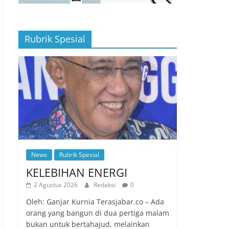
Rubrik Spesial
News
Rubrik Spesial
KELEBIHAN ENERGI
2 Agustus 2026
Redaksi
0
Oleh: Ganjar Kurnia Terasjabar.co – Ada
orang yang bangun di dua pertiga malam
bukan untuk bertahajud, melainkan