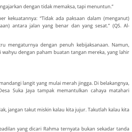
engajarkan dengan tidak memaksa, tapi menuntun.”
er kekuatannya: “Tidak ada paksaan dalam (menganut)
aan) antara jalan yang benar dan yang sesat.” (QS. Al-
stru mengaturnya dengan penuh kebijaksanaan. Namun,
ai wahyu dengan paham buatan tangan mereka, yang lahir
mandangi langit yang mulai merah jingga. Di belakangnya,
Desa Suka Jaya tampak memantulkan cahaya matahari
k, jangan takut miskin kalau kita jujur. Takutlah kalau kita
eadilan yang dicari Rahma ternyata bukan sekadar tanda