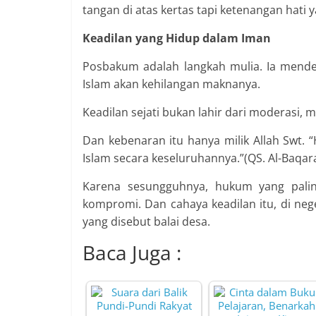
tangan di atas kertas tapi ketenangan hati
Keadilan yang Hidup dalam Iman
Posbakum adalah langkah mulia. Ia mend
Islam akan kehilangan maknanya.
Keadilan sejati bukan lahir dari moderasi,
Dan kebenaran itu hanya milik Allah Swt.
Islam secara keseluruhannya.”(QS. Al-Baqar
Karena sesungguhnya, hukum yang pali
kompromi. Dan cahaya keadilan itu, di nege
yang disebut balai desa.
Baca Juga :