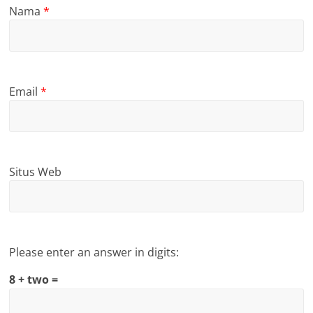
Nama
*
Email
*
Situs Web
Please enter an answer in digits:
8 + two =