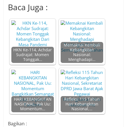
Baca Juga :
Memaknai Kembali
HKN Ke-114, Achdar
Kebangkitan
Sudrajat: Momen
Nasional:
Tonggak…
Menghadapi…
HARI KEBANGKITAN
Refleksi 115 Tahun
NASIONAL, Pak Uu:
Hari Kebangkitan
Momentum…
Nasional,…
Bagikan :