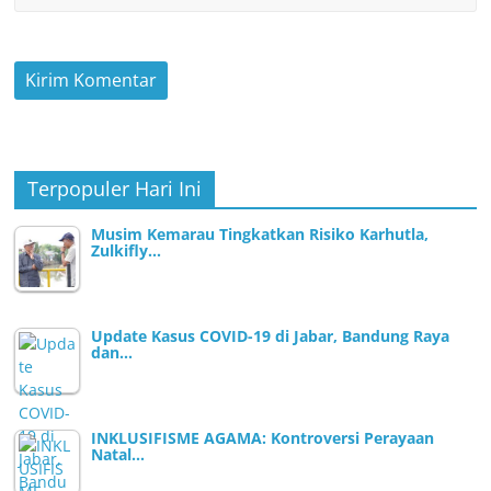
Terpopuler Hari Ini
Musim Kemarau Tingkatkan Risiko Karhutla,
Zulkifly…
Update Kasus COVID-19 di Jabar, Bandung Raya
dan…
INKLUSIFISME AGAMA: Kontroversi Perayaan
Natal…