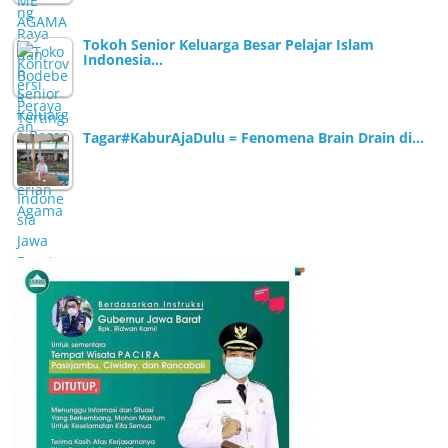
Tokoh Senior Keluarga Besar Pelajar Islam
Indonesia…
Tagar#KaburAjaDulu = Fenomena Brain Drain di…