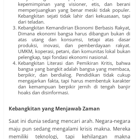
kepemimpinan yang visioner, etis, dan berani
memperjuangkan yang benar meski tidak populer.
Kebangkitan sejati tidak lahir dari kekuasaan, tapi
dari teladan.
Kebangkitan Kemandirian Ekonomi Berbasis Rakyat,
Dimana ekonomi bangsa harus dibangun bukan di
atas utang dan konsumsi, tetapi atas dasar
produksi, inovasi, dan pemberdayaan rakyat.
UMKM, koperasi, petani, dan komunitas lokal bukan
pelengkap, tapi fondasi ekonomi nasional.
Kebangkitan Literasi dan Pemikiran Kritis, bahwa
bangsa yang bangkit adalah bangsa yang membaca,
berpikir, dan berdialog. Pendidikan tidak cukup
mengajarkan fakta, tapi harus membentuk karakter
dan kemampuan berpikir jernih di tengah banjir
hoaks dan disinformasi.
Kebangkitan yang Menjawab Zaman
Saat ini dunia sedang mencari arah. Negara-negara
maju pun sedang mengalami krisis makna. Mereka
memiliki teknologi, tapi kehilangan makna