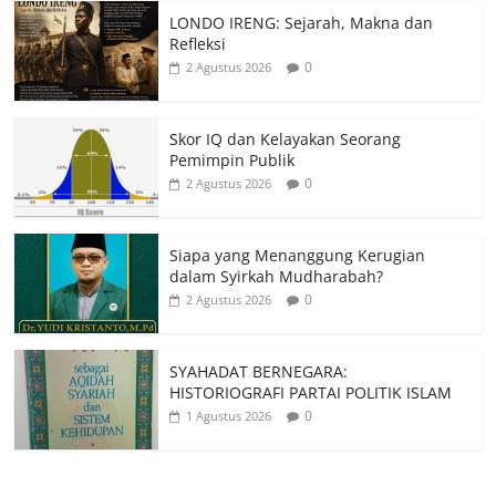
LONDO IRENG: Sejarah, Makna dan
Refleksi
0
2 Agustus 2026
Skor IQ dan Kelayakan Seorang
Pemimpin Publik
0
2 Agustus 2026
Siapa yang Menanggung Kerugian
dalam Syirkah Mudharabah?
0
2 Agustus 2026
SYAHADAT BERNEGARA:
HISTORIOGRAFI PARTAI POLITIK ISLAM
0
1 Agustus 2026