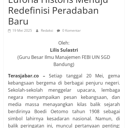
Redefinisi Peradaban
Baru
19 Mei 2025
Redaksi
0 Komentar
Oleh:
Lilis Sulastri
(Guru Besar Ilmu Manajemen FEBI UIN SGD
Bandung)
Terasjabar.co –
Setiap tanggal 20 Mei, gema
kebangsaan bergema di berbagai penjuru negeri.
Sekolah-sekolah menggelar upacara, lembaga
negara menyampaikan pesan kebangsaan, dan
media massa menayangkan kilas balik sejarah
berdirinya Boedi Oetomo tahun 1908 sebagai
simbol lahirnya kesadaran nasional. Namun, di
balik peringatan ini, muncul pertanyaan penting: