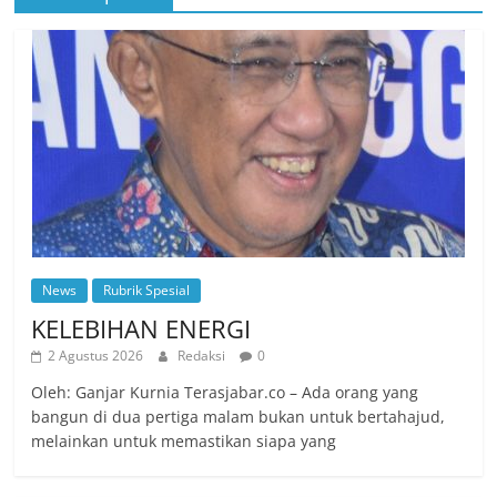
News
Rubrik Spesial
KELEBIHAN ENERGI
2 Agustus 2026
Redaksi
0
Oleh: Ganjar Kurnia Terasjabar.co – Ada orang yang
bangun di dua pertiga malam bukan untuk bertahajud,
melainkan untuk memastikan siapa yang