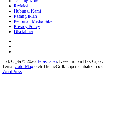
Tentang Kami
Redaksi
Hubungi Kami
Pasang Iklan
Pedoman Media Siber
Privacy Policy
Disclaimer
Hak Cipta © 2026
Teras Jabar
. Keseluruhan Hak Cipta.
Tema:
ColorMag
oleh ThemeGrill. Dipersembahkan oleh
WordPress
.