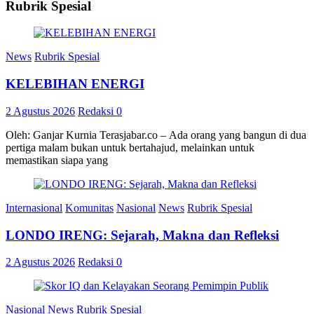
Rubrik Spesial
News
Rubrik Spesial
KELEBIHAN ENERGI
2 Agustus 2026
Redaksi
0
Oleh: Ganjar Kurnia Terasjabar.co – Ada orang yang bangun di dua
pertiga malam bukan untuk bertahajud, melainkan untuk
memastikan siapa yang
Internasional
Komunitas
Nasional
News
Rubrik Spesial
LONDO IRENG: Sejarah, Makna dan Refleksi
2 Agustus 2026
Redaksi
0
Nasional
News
Rubrik Spesial