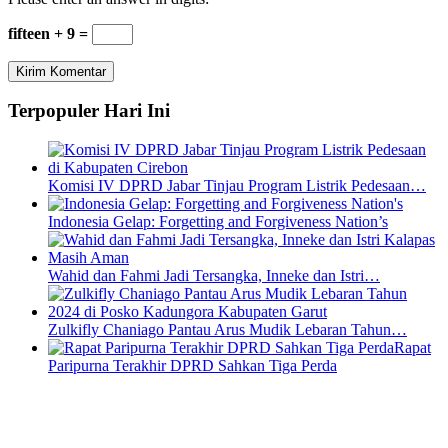
fifteen + 9 =
Terpopuler Hari Ini
Komisi IV DPRD Jabar Tinjau Program Listrik Pedesaan…
Indonesia Gelap: Forgetting and Forgiveness Nation’s
Wahid dan Fahmi Jadi Tersangka, Inneke dan Istri…
Zulkifly Chaniago Pantau Arus Mudik Lebaran Tahun…
Rapat
Paripurna Terakhir DPRD Sahkan Tiga Perda