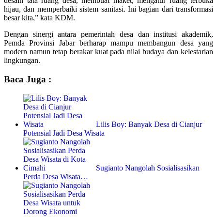
desain tata ruang desa, membuat maket, mengatur ruang terbuka
hijau, dan memperbaiki sistem sanitasi. Ini bagian dari transformasi
besar kita,” kata KDM.
Dengan sinergi antara pemerintah desa dan institusi akademik,
Pemda Provinsi Jabar berharap mampu membangun desa yang
modern namun tetap berakar kuat pada nilai budaya dan kelestarian
lingkungan.
Baca Juga :
Lilis Boy: Banyak Desa di Cianjur
Potensial Jadi Desa Wisata
Sugianto Nangolah Sosialisasikan
Perda Desa Wisata…