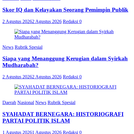
Skor IQ dan Kelayakan Seorang Pemimpin Publik
2 Agustus 2026
2 Agustus 2026
Redaksi
0
News
Rubrik Spesial
Siapa yang Menanggung Kerugian dalam Syirkah
Mudharabah?
2 Agustus 2026
2 Agustus 2026
Redaksi
0
Daerah
Nasional
News
Rubrik Spesial
SYAHADAT BERNEGARA: HISTORIOGRAFI
PARTAI POLITIK ISLAM
1 Agustus 2026
1 Agustus 2026
Redaksi
0