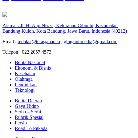
Alamat : Jl. H. Alpi No.7a, Kelurahan Cibuntu, Kecamatan
Bandung Kulon, Kota Bandung, Jawa Barat, Indonesia (40212)
Email :
redaksi@terasjabar.co
,
ghigaintimedia@gmail.com
Telepon : 022 2057 4573
Berita Nasional
Ekonomi & Bisnis
Kesehatan
Olahraga
Pendidikan
Teknologi
Berita Daerah
Gaya Hidup
Serba – Serbi
Rubrik Spesial
Persib
Road To Pilkada