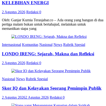
KELEBIHAN ENERGI
2 Agustus 2026
Redaksi
0
Oleh: Ganjar Kurnia Terasjabar.co – Ada orang yang bangun di dua
pertiga malam bukan untuk bertahajud, melainkan untuk
memastikan siapa yang
Internasional
Komunitas
Nasional
News
Rubrik Spesial
LONDO IRENG: Sejarah, Makna dan Refleksi
2 Agustus 2026
Redaksi
0
Nasional
News
Rubrik Spesial
Skor IQ dan Kelayakan Seorang Pemimpin Publik
2 Agustus 2026
2 Agustus 2026
Redaksi
0