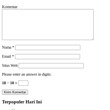
Komentar
Nama
*
Email
*
Situs Web
Please enter an answer in digits:
18 − 10 =
Terpopuler Hari Ini