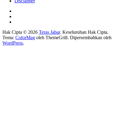
Disclaimer
Hak Cipta © 2026
Teras Jabar
. Keseluruhan Hak Cipta.
Tema:
ColorMag
oleh ThemeGrill. Dipersembahkan oleh
WordPress
.