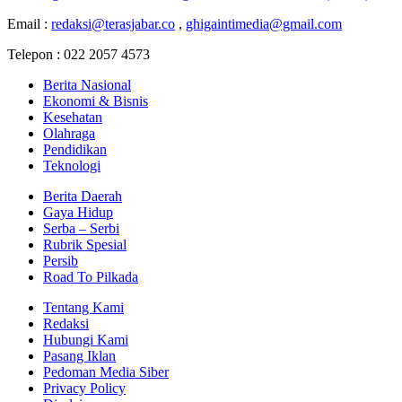
Email :
redaksi@terasjabar.co
,
ghigaintimedia@gmail.com
Telepon : 022 2057 4573
Berita Nasional
Ekonomi & Bisnis
Kesehatan
Olahraga
Pendidikan
Teknologi
Berita Daerah
Gaya Hidup
Serba – Serbi
Rubrik Spesial
Persib
Road To Pilkada
Tentang Kami
Redaksi
Hubungi Kami
Pasang Iklan
Pedoman Media Siber
Privacy Policy