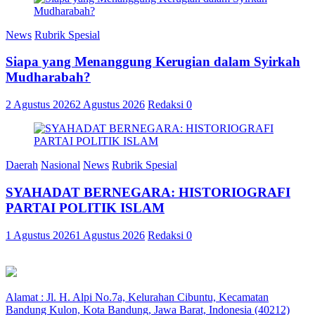
News
Rubrik Spesial
Siapa yang Menanggung Kerugian dalam Syirkah
Mudharabah?
2 Agustus 2026
2 Agustus 2026
Redaksi
0
Daerah
Nasional
News
Rubrik Spesial
SYAHADAT BERNEGARA: HISTORIOGRAFI
PARTAI POLITIK ISLAM
1 Agustus 2026
1 Agustus 2026
Redaksi
0
Alamat : Jl. H. Alpi No.7a, Kelurahan Cibuntu, Kecamatan
Bandung Kulon, Kota Bandung, Jawa Barat, Indonesia (40212)