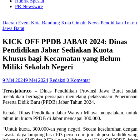
Rubrik Spesial
PR Newswire
Daerah
Event
Kota Bandung
Kota Cimahi
News
Pendidikan
Tokoh
Jawa Barat
KICK OFF PPDB JABAR 2024: Dinas
Pendidikan Jabar Sediakan Kuota
Khusus bagi Kecamatan yang Belum
Miliki Sekolah Negeri
9 Mei 2024
9 Mei 2024
Redaksi
0 Komentar
Terasjabar.co
– Dinas Pendidikan Provinsi Jawa Barat sudah
melakukan berbagai persiapan menjelang pelaksanaan Penerimaan
Peserta Didik Baru (PPDB) Jabar Tahun 2024.
Kepala Dinas Pendidikan Jabar Wahyu Mijaya mengatakan, untuk
tahun ini kuota PPDB di Jabar mencapai 300.000.
“Untuk kuota, 300.000-an yang negeri. Secara keseluruhan dengan
swasta daya tampung bisa 103 persen dari jumlah peserta didik yang