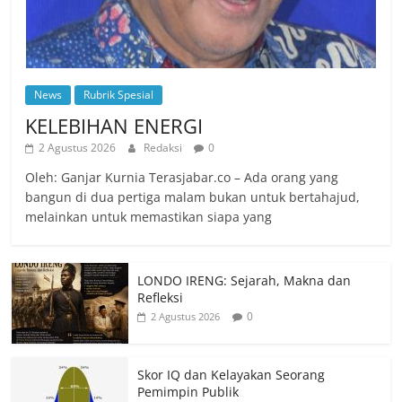
News
Rubrik Spesial
KELEBIHAN ENERGI
2 Agustus 2026
Redaksi
0
Oleh: Ganjar Kurnia Terasjabar.co – Ada orang yang
bangun di dua pertiga malam bukan untuk bertahajud,
melainkan untuk memastikan siapa yang
LONDO IRENG: Sejarah, Makna dan
Refleksi
0
2 Agustus 2026
Skor IQ dan Kelayakan Seorang
Pemimpin Publik