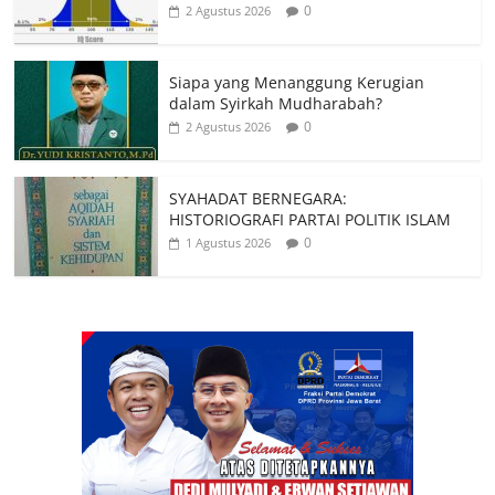
0
2 Agustus 2026
Siapa yang Menanggung Kerugian
dalam Syirkah Mudharabah?
0
2 Agustus 2026
SYAHADAT BERNEGARA:
HISTORIOGRAFI PARTAI POLITIK ISLAM
0
1 Agustus 2026