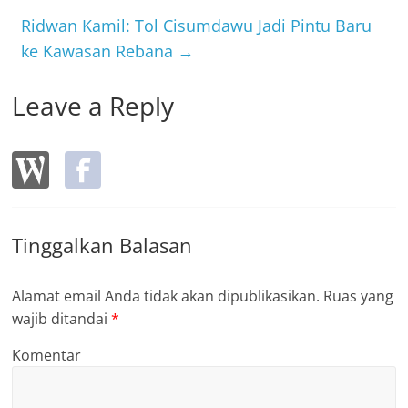
o
Ridwan Kamil: Tol Cisumdawu Jadi Pintu Baru
k
ke Kawasan Rebana
→
Leave a Reply
Tinggalkan Balasan
Alamat email Anda tidak akan dipublikasikan.
Ruas yang
wajib ditandai
*
Komentar