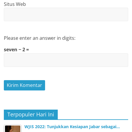
Situs Web
Please enter an answer in digits:
seven − 2 =
Terpopuler Hari Ini
WJIS 2022: Tunjukkan Kesiapan Jabar sebagai…