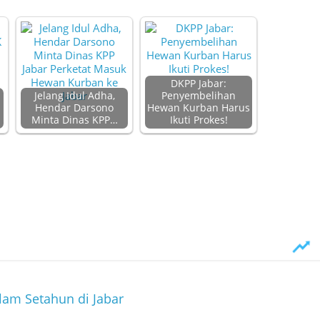
DKPP Jabar:
:
Jelang Idul Adha,
Penyembelihan
Hendar Darsono
Hewan Kurban Harus
Minta Dinas KPP…
Ikuti Prokes!
lam Setahun di Jabar