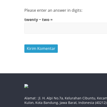
Please enter an answer in digits:
twenty − two =
Alamat : Jl. H. Alpi No.7a, Kelurahan Cibuntu, Ke
Kulon, Kota Bandung, Jawa Barat, Indonesia (40212)