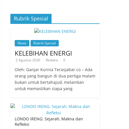
Rubrik Spesial
News
Rubrik Spesial
KELEBIHAN ENERGI
2 Agustus 2026
Redaksi
0
Oleh: Ganjar Kurnia Terasjabar.co – Ada
orang yang bangun di dua pertiga malam
bukan untuk bertahajud, melainkan
untuk memastikan siapa yang
LONDO IRENG: Sejarah, Makna dan
Refleksi