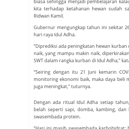
biasa sehingga menjadi pembelajaran kal
kita terhadap ketahanan hewan sudah sa
Ridwan Kamil.
Gubernur mengungkap tahun ini sekitar 2
hari raya Idul Adha.
“Diprediksi ada peningkatan hewan kurban 
naik, yang mampu makin naik, diperkiraka
SWT dalam rangka kurban di Idul Adha,” kat
“Seiring dengan itu 21 Juni kemarin COV
monitoring ekonomi baik, maka daya beli
juga meningkat,” tuturnya.
Dengan ada ritual Idul Adha setiap tahu
belah seperti sapi, domba, kambing, dan
swasembada protein.
“Hari ini masih swasembada karbohidrat: b