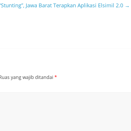
“Stunting”, Jawa Barat Terapkan Aplikasi Elsimil 2.0
→
Ruas yang wajib ditandai
*