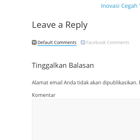
Inovasi Cegah 
o
e
k
r
Leave a Reply
Default Comments
Facebook Comments
Tinggalkan Balasan
Alamat email Anda tidak akan dipublikasikan.
Komentar