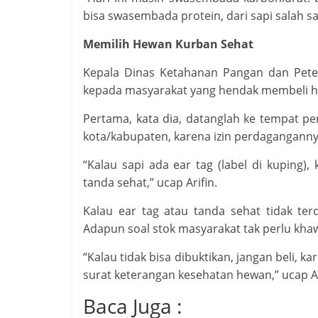
bisa swasembada protein, dari sapi salah s
Memilih Hewan Kurban Sehat
Kepala Dinas Ketahanan Pangan dan Peter
kepada masyarakat yang hendak membeli 
Pertama, kata dia, datanglah ke tempat p
kota/kabupaten, karena izin perdaganganny
“Kalau sapi ada ear tag (label di kuping)
tanda sehat,” ucap Arifin.
Kalau ear tag atau tanda sehat tidak te
Adapun soal stok masyarakat tak perlu khaw
“Kalau tidak bisa dibuktikan, jangan beli, 
surat keterangan kesehatan hewan,” ucap Ar
Baca Juga :