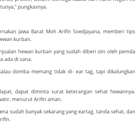
atunya,” pungkasnya.
nakan Jawa Barat Moh Arifin Soedjayana, memberi tips
hewan kurban.
enjualan hewan kurban yang sudah diberi izin oleh pemda
a ada di sana.
, kalau domba memang tidak di- ear tag, tapi dikalungkan
rdapat, dapat diminta surat keterangan sehat hewannya.
atir, menurut Arifin aman.
karena sudah banyak sekarang yang eartag, tanda sehat, dan
ifin.