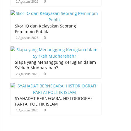
0
2 Agustus 2026
Skor IQ dan Kelayakan Seorang
Pemimpin Publik
0
2 Agustus 2026
Siapa yang Menanggung Kerugian dalam
Syirkah Mudharabah?
0
2 Agustus 2026
SYAHADAT BERNEGARA: HISTORIOGRAFI
PARTAI POLITIK ISLAM
0
1 Agustus 2026