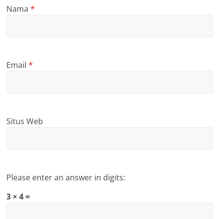
Nama
*
Email
*
Situs Web
Please enter an answer in digits:
3 × 4 =