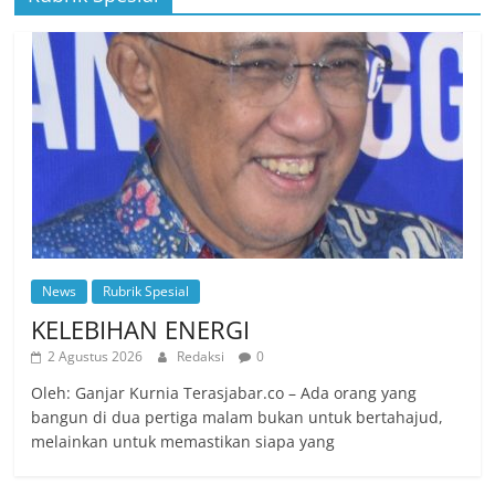
News
Rubrik Spesial
KELEBIHAN ENERGI
2 Agustus 2026
Redaksi
0
Oleh: Ganjar Kurnia Terasjabar.co – Ada orang yang
bangun di dua pertiga malam bukan untuk bertahajud,
melainkan untuk memastikan siapa yang