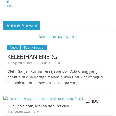
Rubrik Spesial
News
Rubrik Spesial
KELEBIHAN ENERGI
2 Agustus 2026
Redaksi
0
Oleh: Ganjar Kurnia Terasjabar.co – Ada orang yang
bangun di dua pertiga malam bukan untuk bertahajud,
melainkan untuk memastikan siapa yang
LONDO
IRENG: Sejarah, Makna dan Refleksi
0
2 Agustus 2026