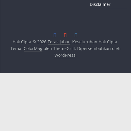
Disclaimer
Hak Cipta © 2026
Teras Jabar
. Keseluruhan Hak Cipta.
Tema:
ColorMag
oleh ThemeGrill. Dipersembahkan oleh
WordPress
.