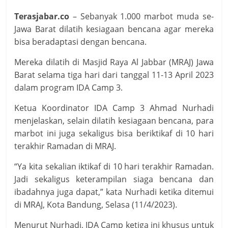
Terasjabar.co
– Sebanyak 1.000 marbot muda se-
Jawa Barat dilatih kesiagaan bencana agar mereka
bisa beradaptasi dengan bencana.
Mereka dilatih di Masjid Raya Al Jabbar (MRAJ) Jawa
Barat selama tiga hari dari tanggal 11-13 April 2023
dalam program IDA Camp 3.
Ketua Koordinator IDA Camp 3 Ahmad Nurhadi
menjelaskan, selain dilatih kesiagaan bencana, para
marbot ini juga sekaligus bisa beriktikaf di 10 hari
terakhir Ramadan di MRAJ.
“Ya kita sekalian iktikaf di 10 hari terakhir Ramadan.
Jadi sekaligus keterampilan siaga bencana dan
ibadahnya juga dapat,” kata Nurhadi ketika ditemui
di MRAJ, Kota Bandung, Selasa (11/4/2023).
Menurut Nurhadi, IDA Camp ketiga ini khusus untuk