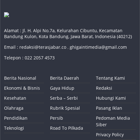
Alamat : Jl. H. Alpi No.7a, Kelurahan Cibuntu, Kecamatan
Bandung Kulon, Kota Bandung, Jawa Barat, Indonesia (40212)
Email :
redaksi@terasjabar.co
,
ghigaintimedia@gmail.com
Telepon : 022 2057 4573
Berita Nasional
Berita Daerah
Tentang Kami
Ekonomi & Bisnis
Gaya Hidup
Redaksi
Kesehatan
Serba – Serbi
Hubungi Kami
Olahraga
Rubrik Spesial
Pasang Iklan
Pendidikan
Persib
Pedoman Media
Siber
Teknologi
Road To Pilkada
Privacy Policy