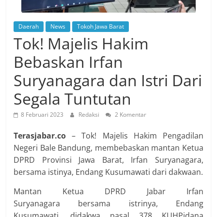
Daerah
News
Tokoh Jawa Barat
Tok! Majelis Hakim
Bebaskan Irfan
Suryanagara dan Istri Dari
Segala Tuntutan
8 Februari 2023
Redaksi
2 Komentar
Terasjabar.co
– Tok! Majelis Hakim Pengadilan
Negeri Bale Bandung, membebaskan mantan Ketua
DPRD Provinsi Jawa Barat, Irfan Suryanagara,
bersama istinya, Endang Kusumawati dari dakwaan.
Mantan Ketua DPRD Jabar Irfan
Suryanagara bersama istrinya, Endang
Kusumawati, didakwa pasal 378 KUHPidana