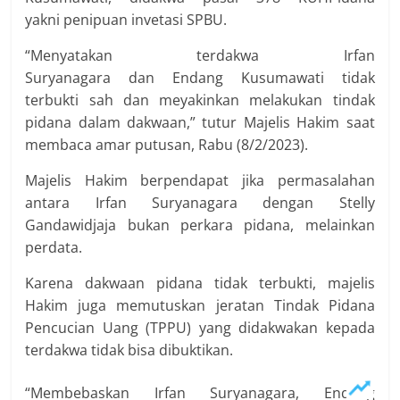
yakni penipuan invetasi SPBU.
“Menyatakan terdakwa Irfan
Suryanagara dan Endang Kusumawati tidak
terbukti sah dan meyakinkan melakukan tindak
pidana dalam dakwaan,” tutur Majelis Hakim saat
membaca amar putusan, Rabu (8/2/2023).
Majelis Hakim berpendapat jika permasalahan
antara Irfan Suryanagara dengan Stelly
Gandawidjaja bukan perkara pidana, melainkan
perdata.
Karena dakwaan pidana tidak terbukti, majelis
Hakim juga memutuskan jeratan Tindak Pidana
Pencucian Uang (TPPU) yang didakwakan kepada
terdakwa tidak bisa dibuktikan.
“Membebaskan Irfan Suryanagara, Endang