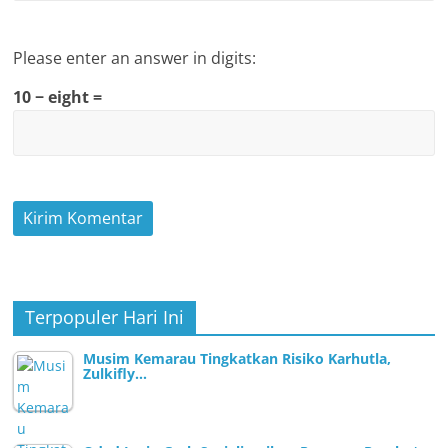
Please enter an answer in digits:
10 − eight =
Terpopuler Hari Ini
Musim Kemarau Tingkatkan Risiko Karhutla,
Zulkifly…