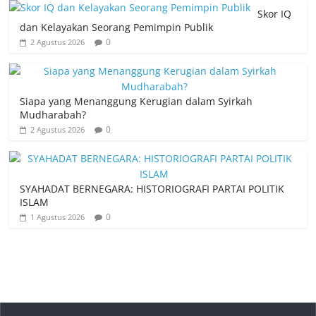
Skor IQ
dan Kelayakan Seorang Pemimpin Publik
0
2 Agustus 2026
Siapa yang Menanggung Kerugian dalam Syirkah
Mudharabah?
0
2 Agustus 2026
SYAHADAT BERNEGARA: HISTORIOGRAFI PARTAI POLITIK
ISLAM
0
1 Agustus 2026