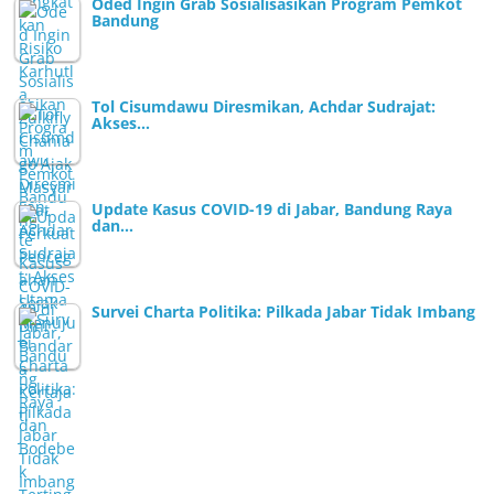
Oded Ingin Grab Sosialisasikan Program Pemkot
Bandung
Tol Cisumdawu Diresmikan, Achdar Sudrajat:
Akses…
Update Kasus COVID-19 di Jabar, Bandung Raya
dan…
Survei Charta Politika: Pilkada Jabar Tidak Imbang