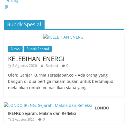
Rubrik Spesial
News
Rubrik Spesial
KELEBIHAN ENERGI
2 Agustus 2026
Redaksi
0
Oleh: Ganjar Kurnia Terasjabar.co – Ada orang yang
bangun di dua pertiga malam bukan untuk bertahajud,
melainkan untuk memastikan siapa yang
LONDO
IRENG: Sejarah, Makna dan Refleksi
0
2 Agustus 2026