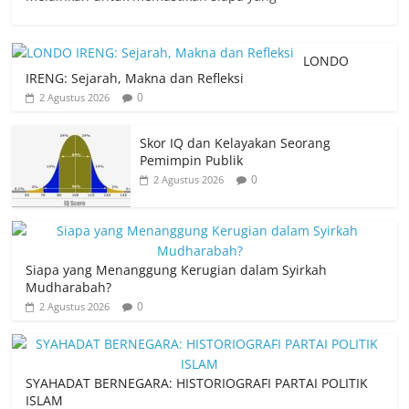
LONDO
IRENG: Sejarah, Makna dan Refleksi
0
2 Agustus 2026
Skor IQ dan Kelayakan Seorang
Pemimpin Publik
0
2 Agustus 2026
Siapa yang Menanggung Kerugian dalam Syirkah
Mudharabah?
0
2 Agustus 2026
SYAHADAT BERNEGARA: HISTORIOGRAFI PARTAI POLITIK
ISLAM