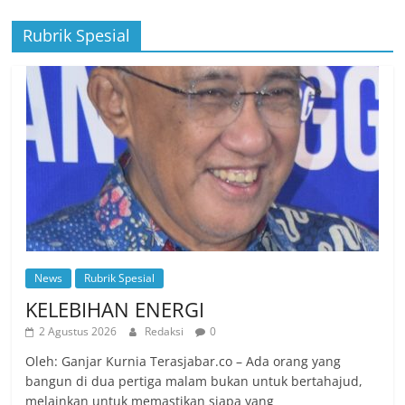
Rubrik Spesial
News
Rubrik Spesial
KELEBIHAN ENERGI
2 Agustus 2026
Redaksi
0
Oleh: Ganjar Kurnia Terasjabar.co – Ada orang yang
bangun di dua pertiga malam bukan untuk bertahajud,
melainkan untuk memastikan siapa yang