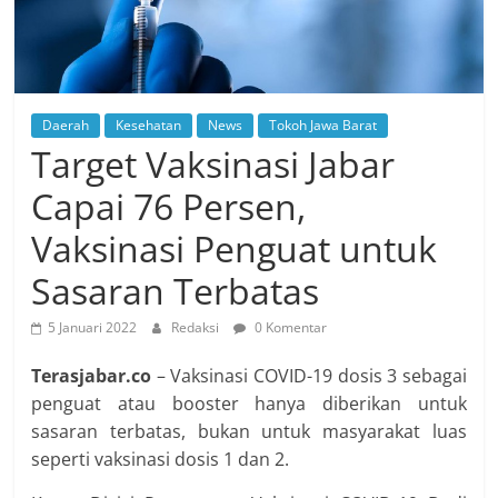
Daerah
Kesehatan
News
Tokoh Jawa Barat
Target Vaksinasi Jabar
Capai 76 Persen,
Vaksinasi Penguat untuk
Sasaran Terbatas
5 Januari 2022
Redaksi
0 Komentar
Terasjabar.co
– Vaksinasi COVID-19 dosis 3 sebagai
penguat atau booster hanya diberikan untuk
sasaran terbatas, bukan untuk masyarakat luas
seperti vaksinasi dosis 1 dan 2.