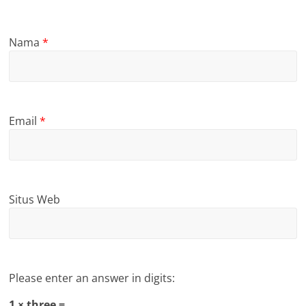
Nama
*
Email
*
Situs Web
Please enter an answer in digits:
1 × three =