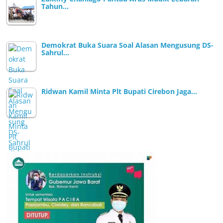
Tahun…
Demokrat Buka Suara Soal Alasan Mengusung DS-
Sahrul…
Ridwan Kamil Minta Plt Bupati Cirebon Jaga…