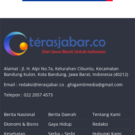
Alamat : Jl. H. Alpi No.7a, Kelurahan Cibuntu, Kecamatan
Bandung Kulon, Kota Bandung, Jawa Barat, Indonesia (40212)
Email :
redaksi@terasjabar.co
,
ghigaintimedia@gmail.com
Telepon : 022 2057 4573
Berita Nasional
Berita Daerah
Tentang Kami
Ekonomi & Bisnis
Gaya Hidup
Redaksi
Kesehatan
Serba – Serbi
Hubungi Kami