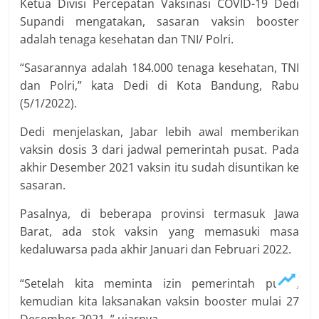
Ketua Divisi Percepatan Vaksinasi COVID-19 Dedi
Supandi mengatakan, sasaran vaksin booster
adalah tenaga kesehatan dan TNI/ Polri.
“Sasarannya adalah 184.000 tenaga kesehatan, TNI
dan Polri,” kata Dedi di Kota Bandung, Rabu
(5/1/2022).
Dedi menjelaskan, Jabar lebih awal memberikan
vaksin dosis 3 dari jadwal pemerintah pusat. Pada
akhir Desember 2021 vaksin itu sudah disuntikan ke
sasaran.
Pasalnya, di beberapa provinsi termasuk Jawa
Barat, ada stok vaksin yang memasuki masa
kedaluwarsa pada akhir Januari dan Februari 2022.
“Setelah kita meminta izin pemerintah pusat,
kemudian kita laksanakan vaksin booster mulai 27
Desember 2021, ” ujarnya.