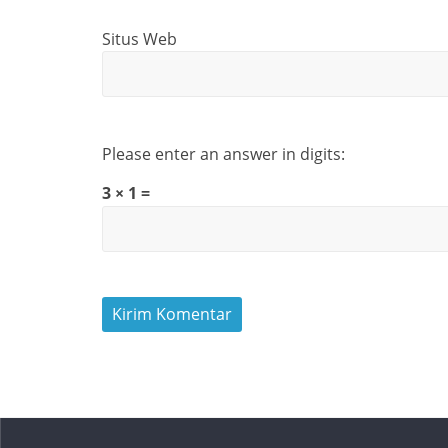
Situs Web
Please enter an answer in digits:
3 × 1 =