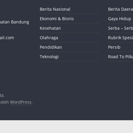
Berita Nasional
Berita Daer
Ekonomi & Bisnis
Gaya Hidup
camatan Bandung
Kesehatan
Serba – Serb
ail.com
Olahraga
Rubrik Spesi
Pendidikan
Persib
Teknologi
Road To Pil
ta.
 oleh
WordPress
.