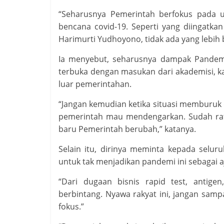
“Seharusnya Pemerintah berfokus pada u
bencana covid-19. Seperti yang diingatk
Harimurti Yudhoyono, tidak ada yang lebih
Ia menyebut, seharusnya dampak Pandemi i
terbuka dengan masukan dari akademisi, kal
luar pemerintahan.
“Jangan kemudian ketika situasi memburuk 
pemerintah mau mendengarkan. Sudah ratu
baru Pemerintah berubah,” katanya.
Selain itu, dirinya meminta kepada selu
untuk tak menjadikan pandemi ini sebagai aj
“Dari dugaan bisnis rapid test, antige
berbintang. Nyawa rakyat ini, jangan sam
fokus.”