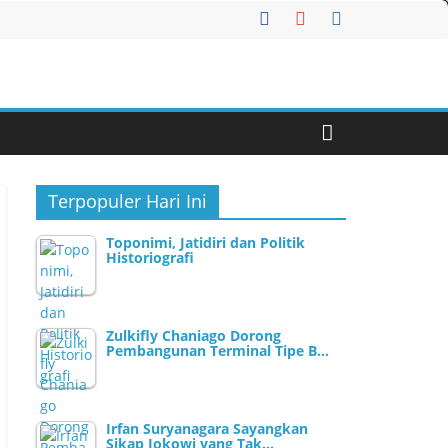
Terpopuler Hari Ini
Toponimi, Jatidiri dan Politik
Historiografi
Zulkifly Chaniago Dorong
Pembangunan Terminal Tipe B…
Irfan Suryanagara Sayangkan
Sikap Jokowi yang Tak…