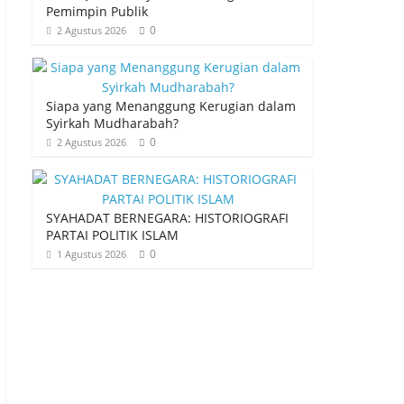
Pemimpin Publik
0
2 Agustus 2026
Siapa yang Menanggung Kerugian dalam
Syirkah Mudharabah?
0
2 Agustus 2026
SYAHADAT BERNEGARA: HISTORIOGRAFI
PARTAI POLITIK ISLAM
0
1 Agustus 2026