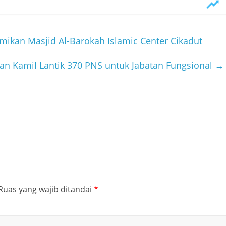
ikan Masjid Al-Barokah Islamic Center Cikadut
an Kamil Lantik 370 PNS untuk Jabatan Fungsional
→
Ruas yang wajib ditandai
*