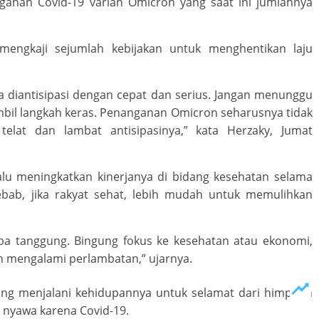
ahan Covid-19 varian Omicron yang saat ini jumlahnya
mengkaji sejumlah kebijakan untuk menghentikan laju
ya diantisipasi dengan cepat dan serius. Jangan menunggu
bil langkah keras. Penanganan Omicron seharusnya tidak
elat dan lambat antisipasinya,” kata Herzaky, Jumat
lu meningkatkan kinerjanya di bidang kesehatan selama
bab, jika rakyat sehat, lebih mudah untuk memulihkan
a tanggung. Bingung fokus ke kesehatan atau ekonomi,
 mengalami perlambatan,” ujarnya.
ung menjalani kehidupannya untuk selamat dari himpitan
 nyawa karena Covid-19.