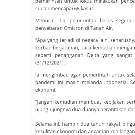
pemerintah untuk fokus melakukan penceg
sudah mencapai 68 kasus.
Menurut dia, pemerintah harus segera 
penyebaran Omicron di Tanah Air.
“Apa yang terjadi di negara lain, seharusn
korban berjatuhan, baru kemudian mengam
seperti penanganan Delta yang sangat t
(31/12/2021).
Ia mengimbau agar pemerintah untuk sela
pandemi ini masih melanda Indonesia. Se
ekonomi.
“Jangan kemudian membuat kebijakan serb
ujung-ujungnya dua-duanya berantakan dan
Selama ini, hampir dua tahun rakyat bing
kesulitan ekonomi dan ancaman kehilangan