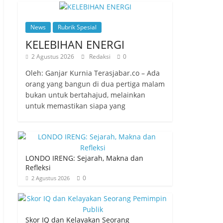
News
Rubrik Spesial
KELEBIHAN ENERGI
2 Agustus 2026
Redaksi
0
Oleh: Ganjar Kurnia Terasjabar.co – Ada
orang yang bangun di dua pertiga malam
bukan untuk bertahajud, melainkan
untuk memastikan siapa yang
LONDO IRENG: Sejarah, Makna dan
Refleksi
0
2 Agustus 2026
Skor IQ dan Kelayakan Seorang