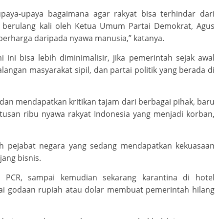
paya-upaya bagaimana agar rakyat bisa terhindar dari
an berulang kali oleh Ketua Umum Partai Demokrat, Agus
 berharga daripada nyawa manusia,” katanya.
ni bisa lebih diminimalisir, jika pemerintah sejak awal
angan masyarakat sipil, dan partai politik yang berada di
dan mendapatkan kritikan tajam dari berbagai pihak, baru
san ribu nyawa rakyat Indonesia yang menjadi korban,
ruh pejabat negara yang sedang mendapatkan kekuasaan
ang bisnis.
n, PCR, sampai kemudian sekarang karantina di hotel
pai godaan rupiah atau dolar membuat pemerintah hilang