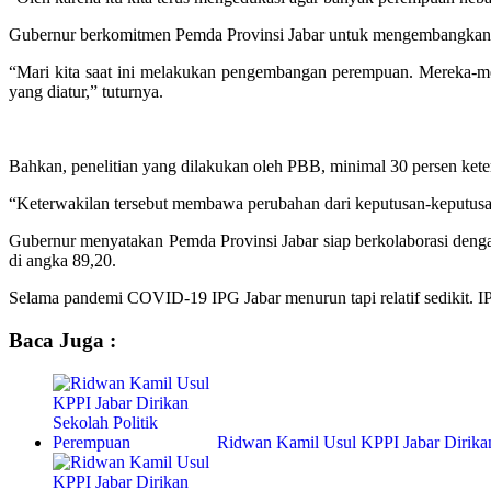
Gubernur berkomitmen Pemda Provinsi Jabar untuk mengembangkan pen
“Mari kita saat ini melakukan pengembangan perempuan. Mereka-mere
yang diatur,” tuturnya.
Bahkan, penelitian yang dilakukan oleh PBB, minimal 30 persen ket
“Keterwakilan tersebut membawa perubahan dari keputusan-keputusan
Gubernur menyatakan Pemda Provinsi Jabar siap berkolaborasi den
di angka 89,20.
Selama pandemi COVID-19 IPG Jabar menurun tapi relatif sedikit. IP
Baca Juga :
Ridwan Kamil Usul KPPI Jabar Dirika