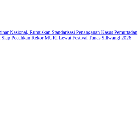
ar Nasional, Rumuskan Standarisasi Penanganan Kasus Pemurtadan
Siap Pecahkan Rekor MURI Lewat Festival Tunas Siliwangi 2026