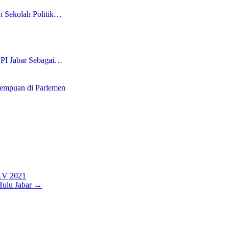
n Sekolah Politik…
PI Jabar Sebagai…
rempuan di Parlemen
XXV 2021
Hulu Jabar
→