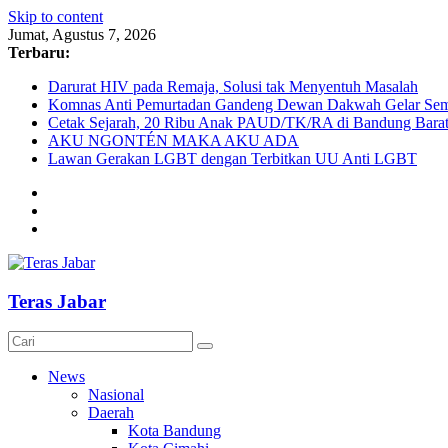
Skip to content
Jumat, Agustus 7, 2026
Terbaru:
Darurat HIV pada Remaja, Solusi tak Menyentuh Masalah
Komnas Anti Pemurtadan Gandeng Dewan Dakwah Gelar Semin
Cetak Sejarah, 20 Ribu Anak PAUD/TK/RA di Bandung Barat 
AKU NGONTÉN MAKA AKU ADA
Lawan Gerakan LGBT dengan Terbitkan UU Anti LGBT
Teras Jabar
News
Nasional
Daerah
Kota Bandung