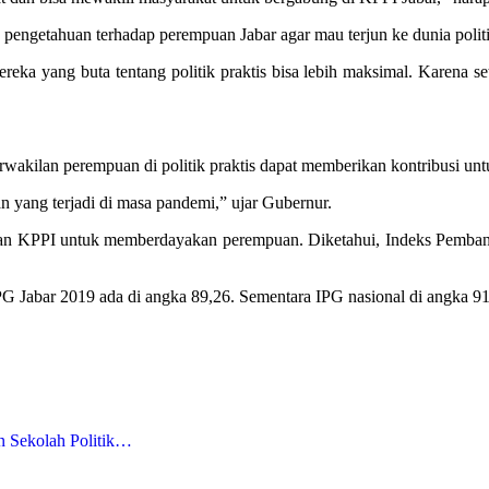
getahuan terhadap perempuan Jabar agar mau terjun ke dunia politik
ka yang buta tentang politik praktis bisa lebih maksimal. Karena s
erwakilan perempuan di politik praktis dapat memberikan kontribusi
 yang terjadi di masa pandemi,” ujar Gubernur.
gan KPPI untuk memberdayakan perempuan. Diketahui, Indeks Pembang
G Jabar 2019 ada di angka 89,26. Sementara IPG nasional di angka 91,
n Sekolah Politik…