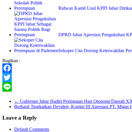
Ridwan Kamil Usul KPPI Jabar Dirika
DPRD Jabar Apresiasi Pengukuhan KP
Sekoper Cita Dorong Keterwakilan Pe
Bagikan :
Facebook
Twitter
Line
←
Gubernur Jabar Hadiri Peringatan Hari Otonomi Daerah 
Berhasil Tingkatkan Deviden, Komisi III Apresiasi PT. Migas 
Leave a Reply
Default Comments