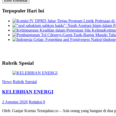
Terpopuler Hari Ini
Ketimp
Indone
Rubrik Spesial
News
Rubrik Spesial
KELEBIHAN ENERGI
2 Agustus 2026
Redaksi
0
Oleh: Ganjar Kurnia Terasjabar.co – Ada orang yang bangun di dua 