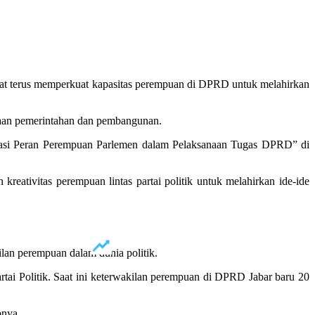
 terus memperkuat kapasitas perempuan di DPRD untuk melahirkan
araan pemerintahan dan pembangunan.
asi Peran Perempuan Parlemen dalam Pelaksanaan Tugas DPRD” di
eativitas perempuan lintas partai politik untuk melahirkan ide-ide
ilan perempuan dalam dunia politik.
tai Politik. Saat ini keterwakilan perempuan di DPRD Jabar baru 20
pnya.