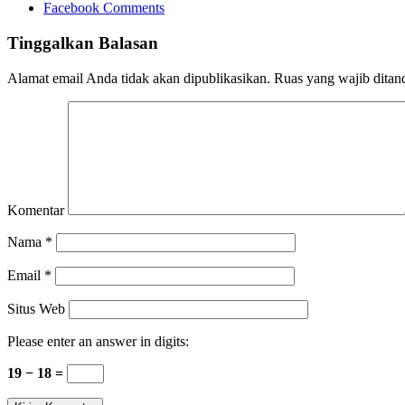
Facebook Comments
Tinggalkan Balasan
Alamat email Anda tidak akan dipublikasikan.
Ruas yang wajib ditan
Komentar
Nama
*
Email
*
Situs Web
Please enter an answer in digits:
19 − 18 =