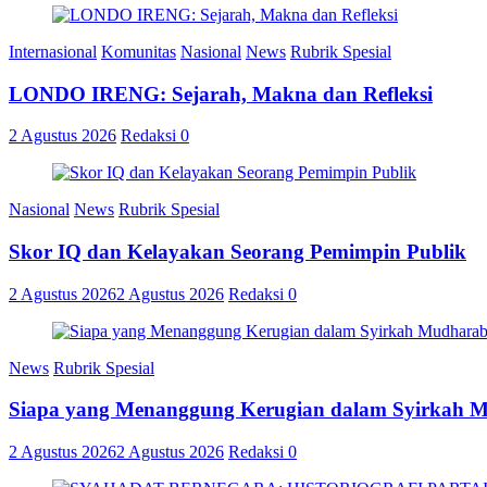
Internasional
Komunitas
Nasional
News
Rubrik Spesial
LONDO IRENG: Sejarah, Makna dan Refleksi
2 Agustus 2026
Redaksi
0
Nasional
News
Rubrik Spesial
Skor IQ dan Kelayakan Seorang Pemimpin Publik
2 Agustus 2026
2 Agustus 2026
Redaksi
0
News
Rubrik Spesial
Siapa yang Menanggung Kerugian dalam Syirkah 
2 Agustus 2026
2 Agustus 2026
Redaksi
0