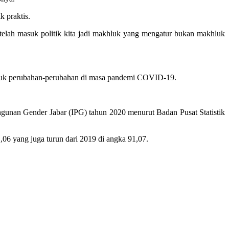
 praktis.
etelah masuk politik kita jadi makhluk yang mengatur bukan makhluk
 untuk perubahan-perubahan di masa pandemi COVID-19.
unan Gender Jabar (IPG) tahun 2020 menurut Badan Pusat Statistik
06 yang juga turun dari 2019 di angka 91,07.