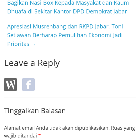
o
Bagikan Nasi Box Kepada Masyakat dan Kaum
Dhuafa di Sekitar Kantor DPD Demokrat Jabar
o
k
Apresiasi Musrenbang dan RKPD Jabar, Toni
Setiawan Berharap Pemulihan Ekonomi Jadi
Prioritas
→
Leave a Reply
Tinggalkan Balasan
Alamat email Anda tidak akan dipublikasikan.
Ruas yang
wajib ditandai
*