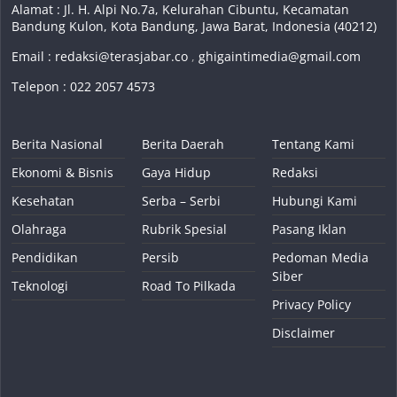
Alamat : Jl. H. Alpi No.7a, Kelurahan Cibuntu, Kecamatan
Bandung Kulon, Kota Bandung, Jawa Barat, Indonesia (40212)
Email :
redaksi@terasjabar.co
,
ghigaintimedia@gmail.com
Telepon : 022 2057 4573
Berita Nasional
Berita Daerah
Tentang Kami
Ekonomi & Bisnis
Gaya Hidup
Redaksi
Kesehatan
Serba – Serbi
Hubungi Kami
Olahraga
Rubrik Spesial
Pasang Iklan
Pendidikan
Persib
Pedoman Media
Siber
Teknologi
Road To Pilkada
Privacy Policy
Disclaimer