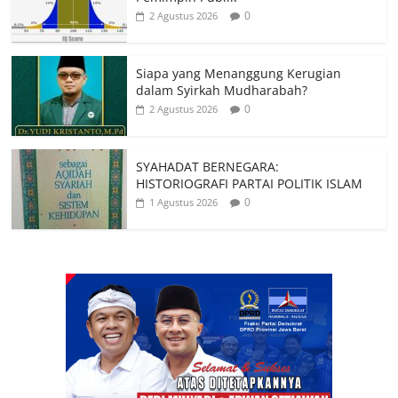
0
2 Agustus 2026
Siapa yang Menanggung Kerugian
dalam Syirkah Mudharabah?
0
2 Agustus 2026
SYAHADAT BERNEGARA:
HISTORIOGRAFI PARTAI POLITIK ISLAM
0
1 Agustus 2026