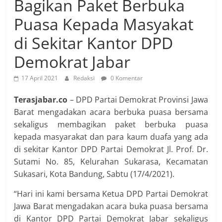
Bagikan Paket Berbuka
Puasa Kepada Masyakat
di Sekitar Kantor DPD
Demokrat Jabar
17 April 2021
Redaksi
0 Komentar
Terasjabar.co
– DPD Partai Demokrat Provinsi Jawa
Barat mengadakan acara berbuka puasa bersama
sekaligus membagikan paket berbuka puasa
kepada masyarakat dan para kaum duafa yang ada
di sekitar Kantor DPD Partai Demokrat Jl. Prof. Dr.
Sutami No. 85, Kelurahan Sukarasa, Kecamatan
Sukasari, Kota Bandung, Sabtu (17/4/2021).
“Hari ini kami bersama Ketua DPD Partai Demokrat
Jawa Barat mengadakan acara buka puasa bersama
di Kantor DPD Partai Demokrat Jabar sekaligus