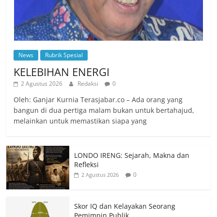
News
Rubrik Spesial
KELEBIHAN ENERGI
2 Agustus 2026
Redaksi
0
Oleh: Ganjar Kurnia Terasjabar.co – Ada orang yang
bangun di dua pertiga malam bukan untuk bertahajud,
melainkan untuk memastikan siapa yang
LONDO IRENG: Sejarah, Makna dan
Refleksi
0
2 Agustus 2026
Skor IQ dan Kelayakan Seorang
Pemimpin Publik