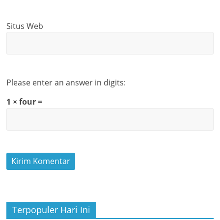
Situs Web
Please enter an answer in digits:
1 × four =
Terpopuler Hari Ini