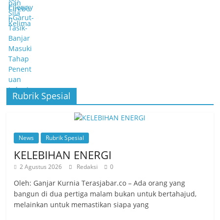
Rubrik Spesial
News
Rubrik Spesial
KELEBIHAN ENERGI
2 Agustus 2026
Redaksi
0
Oleh: Ganjar Kurnia Terasjabar.co – Ada orang yang
bangun di dua pertiga malam bukan untuk bertahajud,
melainkan untuk memastikan siapa yang