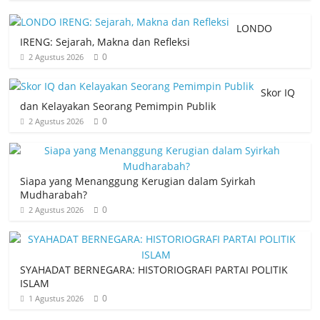
LONDO
IRENG: Sejarah, Makna dan Refleksi
0
2 Agustus 2026
Skor IQ
dan Kelayakan Seorang Pemimpin Publik
0
2 Agustus 2026
Siapa yang Menanggung Kerugian dalam Syirkah
Mudharabah?
0
2 Agustus 2026
SYAHADAT BERNEGARA: HISTORIOGRAFI PARTAI POLITIK
ISLAM
0
1 Agustus 2026