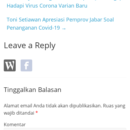
o
Hadapi Virus Corona Varian Baru
o
Toni Setiawan Apresiasi Pemprov Jabar Soal
k
Penanganan Covid-19
→
Leave a Reply
Tinggalkan Balasan
Alamat email Anda tidak akan dipublikasikan.
Ruas yang
wajib ditandai
*
Komentar