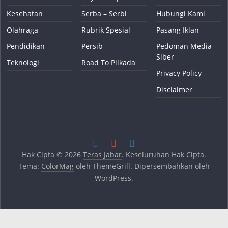
Kesehatan
Serba – Serbi
Hubungi Kami
Olahraga
Rubrik Spesial
Pasang Iklan
Pendidikan
Persib
Pedoman Media
Siber
Teknologi
Road To Pilkada
Privacy Policy
Disclaimer
Hak Cipta © 2026
Teras Jabar
. Keseluruhan Hak Cipta.
Tema:
ColorMag
oleh ThemeGrill. Dipersembahkan oleh
WordPress
.