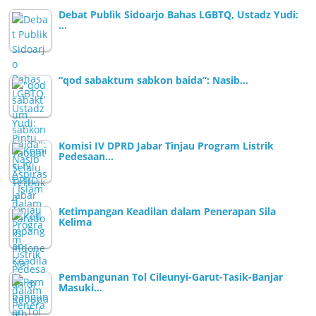
Debat Publik Sidoarjo Bahas LGBTQ, Ustadz Yudi:
…
“qod sabaktum sabkon baida”: Nasib…
Komisi IV DPRD Jabar Tinjau Program Listrik
Pedesaan…
Ketimpangan Keadilan dalam Penerapan Sila
Kelima
Pembangunan Tol Cileunyi-Garut-Tasik-Banjar
Masuki…