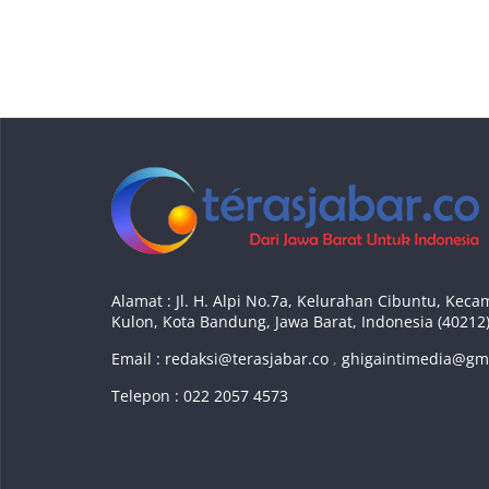
Alamat : Jl. H. Alpi No.7a, Kelurahan Cibuntu, Ke
Kulon, Kota Bandung, Jawa Barat, Indonesia (40212
Email :
redaksi@terasjabar.co
,
ghigaintimedia@gm
Telepon : 022 2057 4573