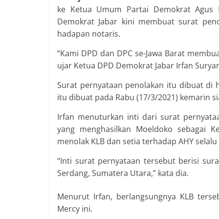
ke Ketua Umum Partai Demokrat Agus H
Demokrat Jabar kini membuat surat peno
hadapan notaris.
“Kami DPD dan DPC se-Jawa Barat membuat
ujar Ketua DPD Demokrat Jabar Irfan Suryan
Surat pernyataan penolakan itu dibuat di 
itu dibuat pada Rabu (17/3/2021) kemarin si
Irfan menuturkan inti dari surat pernyat
yang menghasilkan Moeldoko sebagai K
menolak KLB dan setia terhadap AHY selal
“Inti surat pernyataan tersebut berisi sur
Serdang, Sumatera Utara,” kata dia.
Menurut Irfan, berlangsungnya KLB terse
Mercy ini.