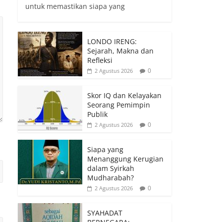
untuk memastikan siapa yang
LONDO IRENG:
Sejarah, Makna dan
Refleksi
0
2 Agustus 2026
Skor IQ dan Kelayakan
Seorang Pemimpin
Publik
0
2 Agustus 2026
Siapa yang
Menanggung Kerugian
dalam Syirkah
Mudharabah?
0
2 Agustus 2026
SYAHADAT