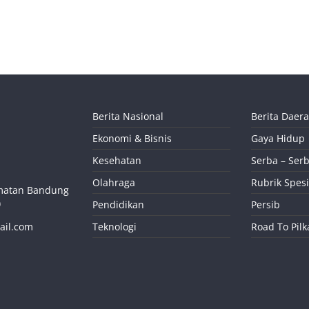
Berita Nasional
Berita Daer
Ekonomi & Bisnis
Gaya Hidup
Kesehatan
Serba – Serb
Olahraga
Rubrik Spesi
camatan Bandung
)
Pendidikan
Persib
ail.com
Teknologi
Road To Pil