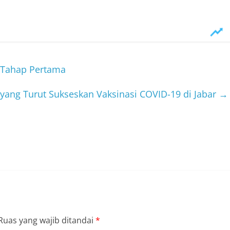
9 Tahap Pertama
 yang Turut Sukseskan Vaksinasi COVID-19 di Jabar
→
Ruas yang wajib ditandai
*