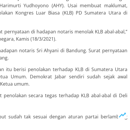
arimurti Yudhoyono (AHY). Usai membuat maklumat,
lakan Kongres Luar Biasa (KLB) PD Sumatera Utara di
 pernyataan di hadapan notaris menolak KLB abal-abal,”
egara, Kamis (18/3/2021).
hadapan notaris Sri Ahyani di Bandung. Surat pernyataan
ang.
aan itu berisi penolakan terhadap KLB di Sumatera Utara
etua Umum. Demokrat Jabar sendiri sudah sejak awal
u Ketua umum.
at penolakan secara tegas terhadap KLB abal-abal di Deli
but sudah tak sesuai dengan aturan partai berlambang