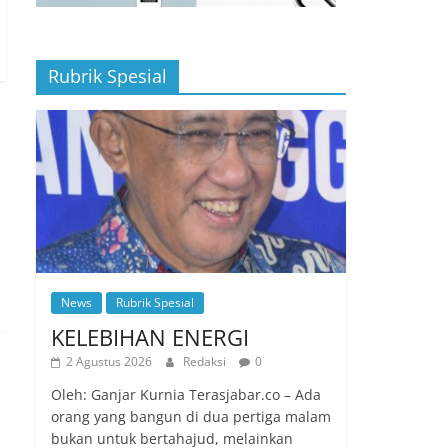
Rubrik Spesial
News
Rubrik Spesial
KELEBIHAN ENERGI
2 Agustus 2026
Redaksi
0
Oleh: Ganjar Kurnia Terasjabar.co – Ada
orang yang bangun di dua pertiga malam
bukan untuk bertahajud, melainkan