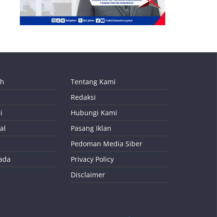
ah
Tentang Kami
Redaksi
i
Hubungi Kami
al
Pasang Iklan
Pedoman Media Siber
kada
Privacy Policy
Disclaimer