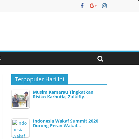
E
Terpopuler Hari Ini
Musim Kemarau Tingkatkan
Risiko Karhutla, Zulkifly…
Indonesia Wakaf Summit 2020
Dorong Peran Wakaf…