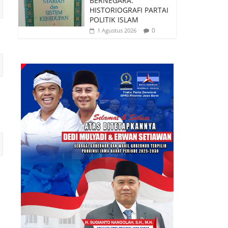
BERNEGARA:
HISTORIOGRAFI PARTAI
POLITIK ISLAM
0
1 Agustus 2026