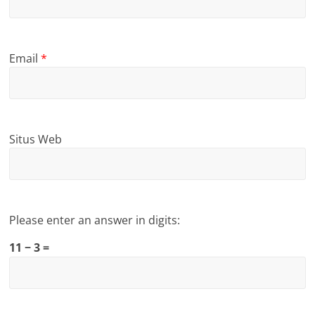
Email
*
Situs Web
Please enter an answer in digits:
11 − 3 =