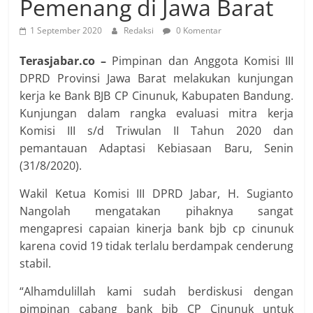
Pemenang di Jawa Barat
1 September 2020
Redaksi
0 Komentar
Terasjabar.co –
Pimpinan dan Anggota Komisi III
DPRD Provinsi Jawa Barat melakukan kunjungan
kerja ke Bank BJB CP Cinunuk, Kabupaten Bandung.
Kunjungan dalam rangka evaluasi mitra kerja
Komisi III s/d Triwulan II Tahun 2020 dan
pemantauan Adaptasi Kebiasaan Baru, Senin
(31/8/2020).
Wakil Ketua Komisi III DPRD Jabar, H. Sugianto
Nangolah mengatakan pihaknya sangat
mengapresi capaian kinerja bank bjb cp cinunuk
karena covid 19 tidak terlalu berdampak cenderung
stabil.
“Alhamdulillah kami sudah berdiskusi dengan
pimpinan cabang bank bjb CP Cinunuk untuk