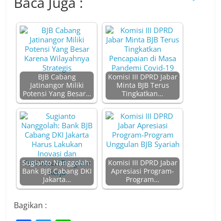
Baca Juga :
BJB Cabang
Komisi III DPRD Jabar
Jatinangor Miliki
Minta BJB Terus
Potensi Yang Besar…
Tingkatkan…
Sugianto Nanggolah:
Komisi III DPRD Jabar
Bank BJB Cabang DKI
Apresiasi Program-
Jakarta…
Program…
Bagikan :