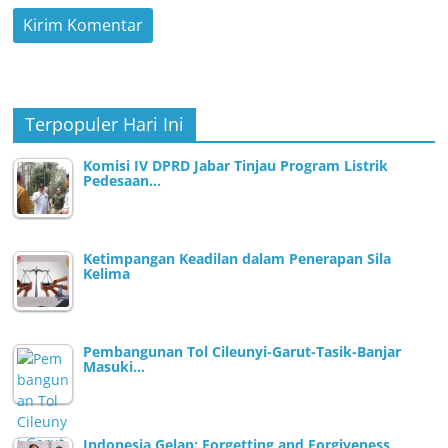
Terpopuler Hari Ini
Komisi IV DPRD Jabar Tinjau Program Listrik
Pedesaan…
Ketimpangan Keadilan dalam Penerapan Sila
Kelima
Pembangunan Tol Cileunyi-Garut-Tasik-Banjar
Masuki…
Indonesia Gelap: Forgetting and Forgiveness