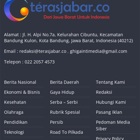
Alamat : Jl. H. Alpi No.7a, Kelurahan Cibuntu, Kecamatan
Bandung Kulon, Kota Bandung, Jawa Barat, Indonesia (40212)
Email :
redaksi@terasjabar.co
,
ghigaintimedia@gmail.com
Telepon : 022 2057 4573
Berita Nasional
Berita Daerah
Tentang Kami
Ekonomi & Bisnis
Gaya Hidup
Redaksi
Kesehatan
Serba – Serbi
Hubungi Kami
Olahraga
Rubrik Spesial
Pasang Iklan
Pendidikan
Persib
Pedoman Media
Siber
Teknologi
Road To Pilkada
Privacy Policy