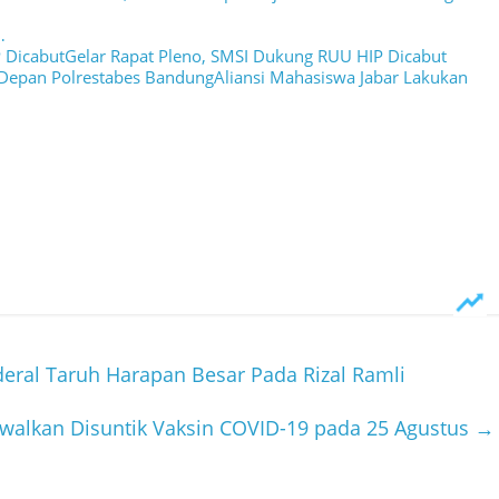
…
Gelar Rapat Pleno, SMSI Dukung RUU HIP Dicabut
Aliansi Mahasiswa Jabar Lakukan
ral Taruh Harapan Besar Pada Rizal Ramli
walkan Disuntik Vaksin COVID-19 pada 25 Agustus
→