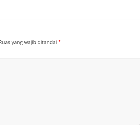
Ruas yang wajib ditandai
*