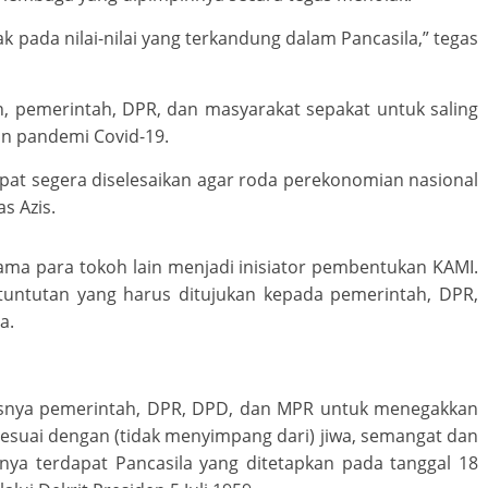
k pada nilai-nilai yang terkandung dalam Pancasila,” tegas
n, pemerintah, DPR, dan masyarakat sepakat untuk saling
n pandemi Covid-19.
apat segera diselesaikan agar roda perekonomian nasional
as Azis.
ma para tokoh lain menjadi inisiator pembentukan KAMI.
untutan yang harus ditujukan kepada pemerintah, DPR,
a.
usnya pemerintah, DPR, DPD, dan MPR untuk menegakkan
esuai dengan (tidak menyimpang dari) jiwa, semangat dan
ya terdapat Pancasila yang ditetapkan pada tanggal 18