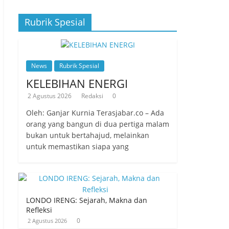
Rubrik Spesial
News
Rubrik Spesial
KELEBIHAN ENERGI
2 Agustus 2026
Redaksi
0
Oleh: Ganjar Kurnia Terasjabar.co – Ada
orang yang bangun di dua pertiga malam
bukan untuk bertahajud, melainkan
untuk memastikan siapa yang
LONDO IRENG: Sejarah, Makna dan
Refleksi
0
2 Agustus 2026