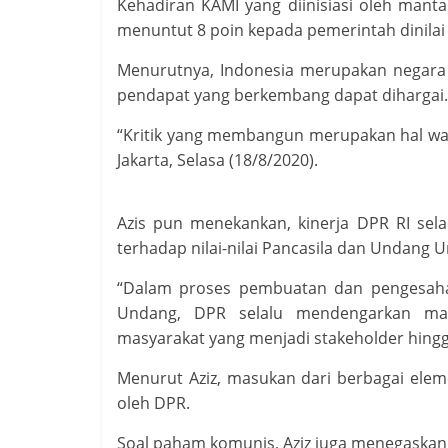
Kehadiran KAMI yang diinisiasi oleh m
menuntut 8 poin kepada pemerintah dinilai
Menurutnya, Indonesia merupakan negara 
pendapat yang berkembang dapat dihargai.
“Kritik yang membangun merupakan hal waja
Jakarta, Selasa (18/8/2020).
Azis pun menekankan, kinerja DPR RI sel
terhadap nilai-nilai Pancasila dan Undang 
“Dalam proses pembuatan dan pengesah
Undang, DPR selalu mendengarkan mas
masyarakat yang menjadi stakeholder hingg
Menurut Aziz, masukan dari berbagai ele
oleh DPR.
Soal paham komunis, Aziz juga menegaskan