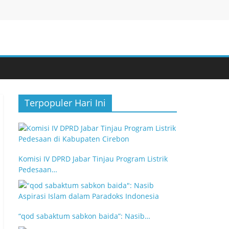
Terpopuler Hari Ini
Komisi IV DPRD Jabar Tinjau Program Listrik
Pedesaan…
“qod sabaktum sabkon baida”: Nasib…