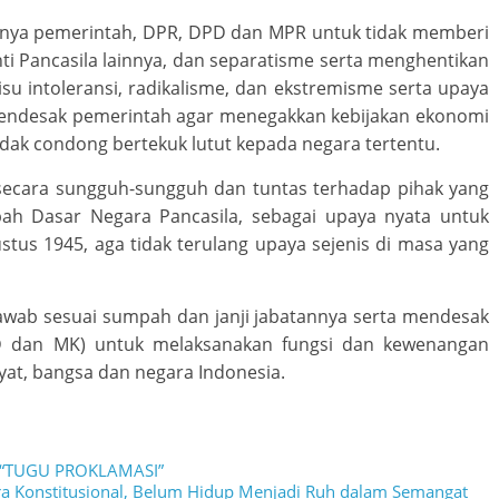
snya pemerintah, DPR, DPD dan MPR untuk tidak memberi
ti Pancasila lainnya, dan separatisme serta menghentikan
u intoleransi, radikalisme, dan ekstremisme serta upaya
endesak pemerintah agar menegakkan kebijakan ekonomi
 tidak condong bertekuk lutut kepada negara tertentu.
ecara sungguh-sungguh dan tuntas terhadap pihak yang
ubah Dasar Negara Pancasila, sebagai upaya nyata untuk
tus 1945, aga tidak terulang upaya sejenis di masa yang
awab sesuai sumpah dan janji jabatannya serta mendesak
D dan MK) untuk melaksanakan fungsi dan kewenangan
at, bangsa dan negara Indonesia.
i “TUGU PROKLAMASI”