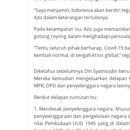
“Saya menjamin, Indonesia akan berdiri tega
Aziz dalam keterangan tertulisnya.
Pada kesempatan itu, Aziz juga memastika
gotong royong dalam menghadapi persoala
“Tentu seluruh pihak berharap, Covid-19 d
kembali normal, di tengah krisis global,” teg
Diketahui sebelumnya Din Syamsudin bersa
Mereka kemudian mengeluarkan delapan t
MPR, DPD dan penyelenggara negara lainny
Berikut delapan tuntutan itu:
1. Mendesak penyelenggara negara, khus
penyelenggaraan dan pengelolaan negara s
nilai Pembukaan UUD 1945 yang di dalamn