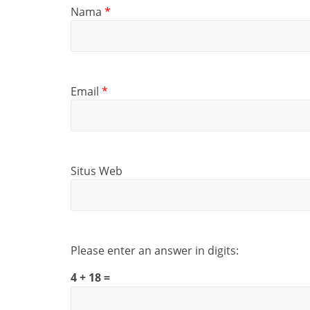
Nama
*
Email
*
Situs Web
Please enter an answer in digits:
4 + 18 =