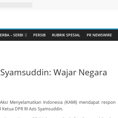
ERBA – SERBI
PERSIB
RUBRIK SPESIAL
PR NEWSWIRE
z Syamsuddin: Wajar Negara
i Aksi Menyelamatkan Indonesia (KAMI) mendapat respon
il Ketua DPR RI Azis Syamsuddin.