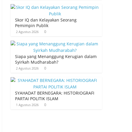
Skor IQ dan Kelayakan Seorang
Pemimpin Publik
0
2 Agustus 2026
Siapa yang Menanggung Kerugian dalam
Syirkah Mudharabah?
0
2 Agustus 2026
SYAHADAT BERNEGARA: HISTORIOGRAFI
PARTAI POLITIK ISLAM
0
1 Agustus 2026