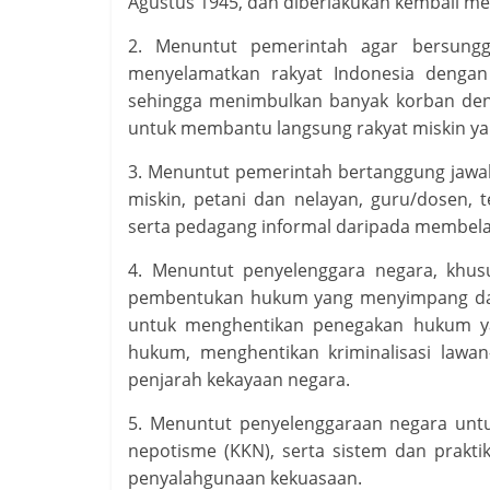
Agustus 1945, dan diberlakukan kembali mela
2. Menuntut pemerintah agar bersung
menyelamatkan rakyat Indonesia dengan 
sehingga menimbulkan banyak korban de
untuk membantu langsung rakyat miskin y
3. Menuntut pemerintah bertanggung jawa
miskin, petani dan nelayan, guru/dosen, 
serta pedagang informal daripada membela
4. Menuntut penyelenggara negara, khu
pembentukan hukum yang menyimpang dari
untuk menghentikan penegakan hukum ya
hukum, menghentikan kriminalisasi lawa
penjarah kekayaan negara.
5. Menuntut penyelenggaraan negara untu
nepotisme (KKN), serta sistem dan praktik 
penyalahgunaan kekuasaan.