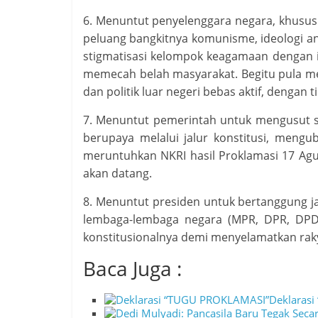
6. Menuntut penyelenggara negara, khusu
peluang bangkitnya komunisme, ideologi an
stigmatisasi kelompok keagamaan dengan is
memecah belah masyarakat. Begitu pula m
dan politik luar negeri bebas aktif, dengan
7. Menuntut pemerintah untuk mengusut s
berupaya melalui jalur konstitusi, meng
meruntuhkan NKRI hasil Proklamasi 17 Agus
akan datang.
8. Menuntut presiden untuk bertanggung j
lembaga-lembaga negara (MPR, DPR, DP
konstitusionalnya demi menyelamatkan raky
Baca Juga :
Deklaras