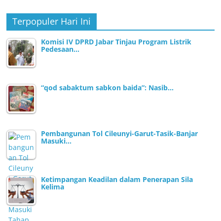
Terpopuler Hari Ini
Komisi IV DPRD Jabar Tinjau Program Listrik
Pedesaan…
“qod sabaktum sabkon baida”: Nasib…
Pembangunan Tol Cileunyi-Garut-Tasik-Banjar
Masuki…
Ketimpangan Keadilan dalam Penerapan Sila
Kelima