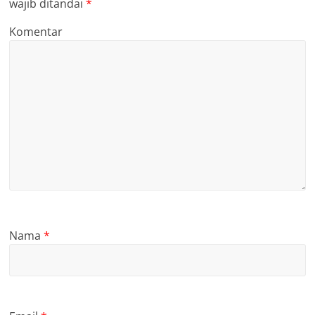
wajib ditandai
*
Komentar
Nama
*