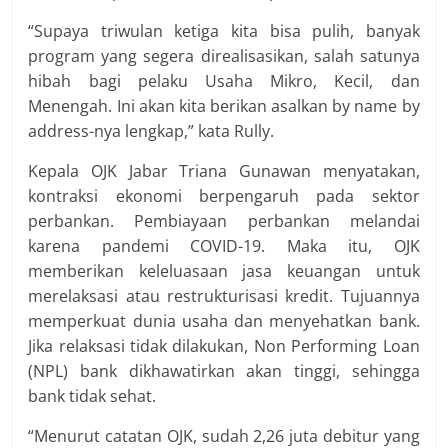
“Supaya triwulan ketiga kita bisa pulih, banyak
program yang segera direalisasikan, salah satunya
hibah bagi pelaku Usaha Mikro, Kecil, dan
Menengah. Ini akan kita berikan asalkan by name by
address-nya lengkap,” kata Rully.
Kepala OJK Jabar Triana Gunawan menyatakan,
kontraksi ekonomi berpengaruh pada sektor
perbankan. Pembiayaan perbankan melandai
karena pandemi COVID-19. Maka itu, OJK
memberikan keleluasaan jasa keuangan untuk
merelaksasi atau restrukturisasi kredit. Tujuannya
memperkuat dunia usaha dan menyehatkan bank.
Jika relaksasi tidak dilakukan, Non Performing Loan
(NPL) bank dikhawatirkan akan tinggi, sehingga
bank tidak sehat.
“Menurut catatan OJK, sudah 2,26 juta debitur yang