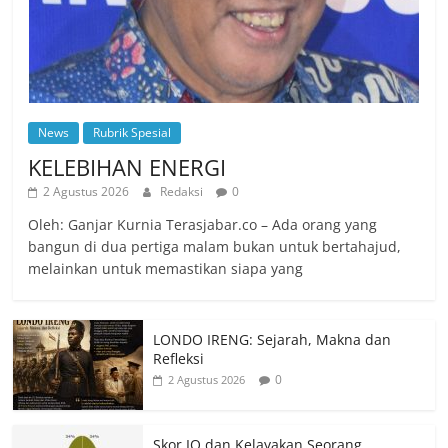
News
Rubrik Spesial
KELEBIHAN ENERGI
2 Agustus 2026
Redaksi
0
Oleh: Ganjar Kurnia Terasjabar.co – Ada orang yang
bangun di dua pertiga malam bukan untuk bertahajud,
melainkan untuk memastikan siapa yang
LONDO IRENG: Sejarah, Makna dan
Refleksi
0
2 Agustus 2026
Skor IQ dan Kelayakan Seorang