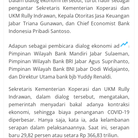
Dalam dialog ekonomi tersebut, turut hadir sebagai
pengantar Sekretaris Kementerian Koperasi dan
UKM Rully Indrawan, Kepala Otoritas Jasa Keuangan
Jabar Triana Gunawan, dan Chief Economist Bank
Indonesia Pribadi Santoso.
Adapun sebagai pembicara dialog ekonomi adalah
Pimpinan Wilayah Bank Mandiri Jabar Sulaeman,
Pimpinan Wilayah Bank BRI Jabar Agus Suprihanto,
Pimpinan Wilayah Bank BNI Jabar Dodi Widjajanto,
dan Direktur Utama bank bjb Yuddy Renaldi.
Sekretaris Kementerian Koperasi dan UKM Rully
Indrawan, dalam dialog tersebut, mengatakan,
pemerintah menyadari bakal adanya kontraksi
ekonomi, sehingga biaya penanganan COVID-19
diperbesar. Hanya saja, kata ia, ada kelambanan
serapan dalam pelaksanaannya. Saat ini, serapan
baru 29,82 persen atau setara Rp 366,83 triliun.