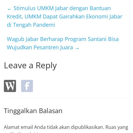
b
←
Stimulus UMKM Jabar dengan Bantuan
o
Kredit, UMKM Dapat Gairahkan Ekonomi Jabar
di Tengah Pandemi
o
k
Wagub Jabar Berharap Program Santani Bisa
Wujudkan Pesantren Juara
→
Leave a Reply
Tinggalkan Balasan
Alamat email Anda tidak akan dipublikasikan.
Ruas yang