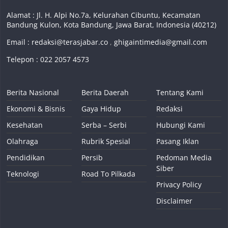
Alamat : Jl. H. Alpi No.7a, Kelurahan Cibuntu, Kecamatan
Bandung Kulon, Kota Bandung, Jawa Barat, Indonesia (40212)
Email :
redaksi@terasjabar.co
,
ghigaintimedia@gmail.com
Telepon : 022 2057 4573
Berita Nasional
Berita Daerah
Tentang Kami
Ekonomi & Bisnis
Gaya Hidup
Redaksi
Kesehatan
Serba – Serbi
Hubungi Kami
Olahraga
Rubrik Spesial
Pasang Iklan
Pendidikan
Persib
Pedoman Media
Siber
Teknologi
Road To Pilkada
Privacy Policy
Disclaimer