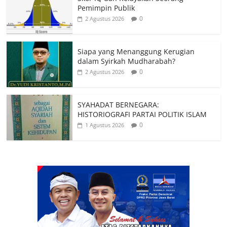
Pemimpin Publik
0
2 Agustus 2026
Siapa yang Menanggung Kerugian
dalam Syirkah Mudharabah?
0
2 Agustus 2026
SYAHADAT BERNEGARA:
HISTORIOGRAFI PARTAI POLITIK ISLAM
0
1 Agustus 2026