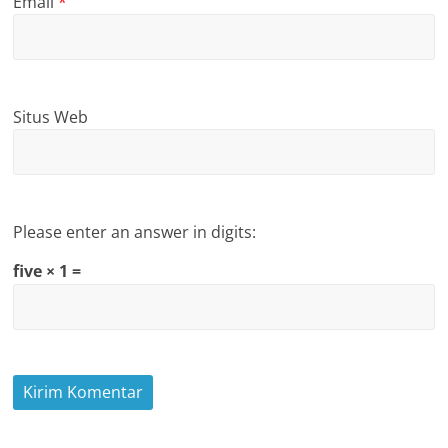
Email
*
Situs Web
Please enter an answer in digits:
five × 1 =