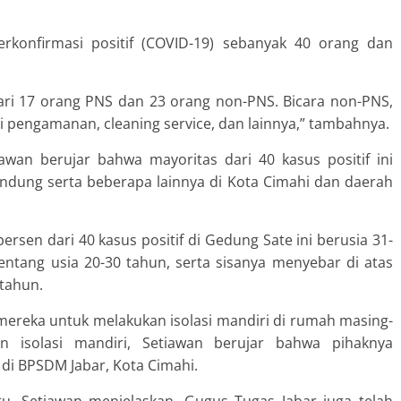
erkonfirmasi positif (COVID-19) sebanyak 40 orang dan
i dari 17 orang PNS dan 23 orang non-PNS. Bicara non-PNS,
ri pengamanan, cleaning service, dan lainnya,” tambahnya.
awan berujar bahwa mayoritas dari 40 kasus positif ini
ndung serta beberapa lainnya di Kota Cimahi dan daerah
ersen dari 40 kasus positif di Gedung Sate ini berusia 31-
entang usia 20-30 tahun, serta sisanya menyebar di atas
 tahun.
 mereka untuk melakukan isolasi mandiri di rumah masing-
n isolasi mandiri, Setiawan berujar bahwa pihaknya
ri di BPSDM Jabar, Kota Cimahi.