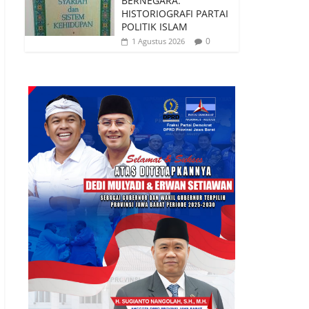
BERNEGARA:
HISTORIOGRAFI PARTAI
POLITIK ISLAM
0
1 Agustus 2026