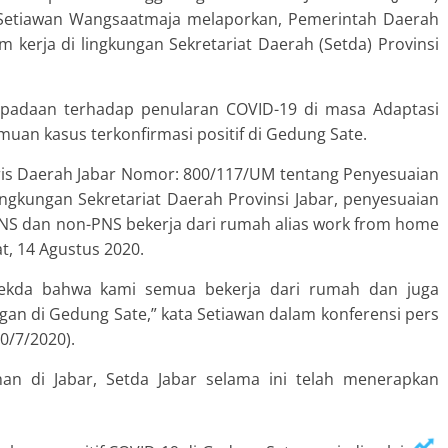
ar Setiawan Wangsaatmaja melaporkan, Pemerintah Daerah
 kerja di lingkungan Sekretariat Daerah (Setda) Provinsi
spadaan terhadap penularan COVID-19 di masa Adaptasi
uan kasus terkonfirmasi positif di Gedung Sate.
ris Daerah Jabar Nomor: 800/117/UM tentang Penyesuaian
Lingkungan Sekretariat Daerah Provinsi Jabar, penyesuaian
PNS dan non-PNS bekerja dari rumah alias work from home
at, 14 Agustus 2020.
Sekda bahwa kami semua bekerja dari rumah dan juga
gan di Gedung Sate,” kata Setiawan dalam konferensi pers
0/7/2020).
an di Jabar, Setda Jabar selama ini telah menerapkan