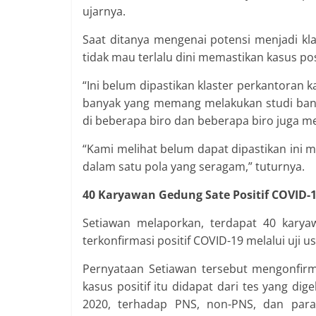
ujarnya.
Saat ditanya mengenai potensi menjadi k
tidak mau terlalu dini memastikan kasus pos
“Ini belum dipastikan klaster perkantoran 
banyak yang memang melakukan studi band
di beberapa biro dan beberapa biro juga me
“Kami melihat belum dapat dipastikan ini m
dalam satu pola yang seragam,” tuturnya.
40 Karyawan Gedung Sate Positif COVID-19,
Setiawan melaporkan, terdapat 40 kary
terkonfirmasi positif COVID-19 melalui uji 
Pernyataan Setiawan tersebut mengonfirm
kasus positif itu didapat dari tes yang di
2020, terhadap PNS, non-PNS, dan para