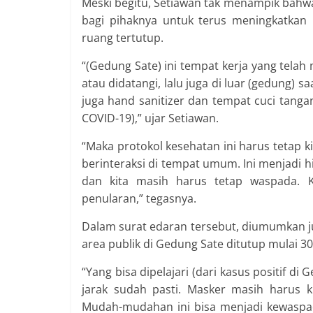
Meski begitu, Setiawan tak menampik bahwa
bagi pihaknya untuk terus meningkatkan 
ruang tertutup.
“(Gedung Sate) ini tempat kerja yang telah
atau didatangi, lalu juga di luar (gedung) 
juga hand sanitizer dan tempat cuci tangan
COVID-19),” ujar Setiawan.
“Maka protokol kesehatan ini harus tetap kit
berinteraksi di tempat umum. Ini menjadi 
dan kita masih harus tetap waspada.
penularan,” tegasnya.
Dalam surat edaran tersebut, diumumkan 
area publik di Gedung Sate ditutup mulai 3
“Yang bisa dipelajari (dari kasus positif d
jarak sudah pasti. Masker masih harus k
Mudah-mudahan ini bisa menjadi kewaspad