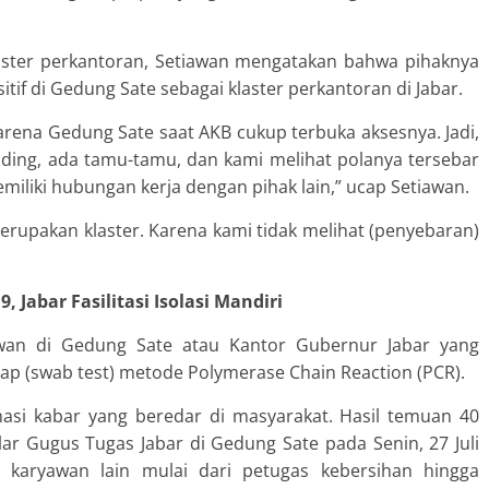
laster perkantoran, Setiawan mengatakan bahwa pihaknya
itif di Gedung Sate sebagai klaster perkantoran di Jabar.
karena Gedung Sate saat AKB cukup terbuka aksesnya. Jadi,
ing, ada tamu-tamu, dan kami melihat polanya tersebar
miliki hubungan kerja dengan pihak lain,” ucap Setiawan.
erupakan klaster. Karena kami tidak melihat (penyebaran)
 Jabar Fasilitasi Isolasi Mandiri
awan di Gedung Sate atau Kantor Gubernur Jabar yang
usap (swab test) metode Polymerase Chain Reaction (PCR).
asi kabar yang beredar di masyarakat. Hasil temuan 40
gelar Gugus Tugas Jabar di Gedung Sate pada Senin, 27 Juli
 karyawan lain mulai dari petugas kebersihan hingga