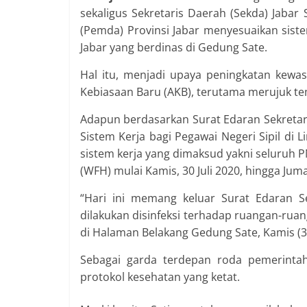
sekaligus Sekretaris Daerah (Sekda) Jab
(Pemda) Provinsi Jabar menyesuaikan sistem
Jabar yang berdinas di Gedung Sate.
Hal itu, menjadi upaya peningkatan kewa
Kebiasaan Baru (AKB), terutama merujuk tem
Adapun berdasarkan Surat Edaran Sekreta
Sistem Kerja bagi Pegawai Negeri Sipil di 
sistem kerja yang dimaksud yakni seluruh 
(WFH) mulai Kamis, 30 Juli 2020, hingga Jum
“Hari ini memang keluar Surat Edaran 
dilakukan disinfeksi terhadap ruangan-ruan
di Halaman Belakang Gedung Sate, Kamis (3
Sebagai garda terdepan roda pemerintah
protokol kesehatan yang ketat.