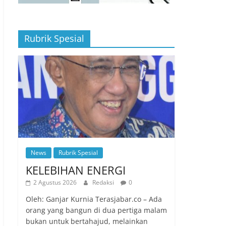
Rubrik Spesial
News
Rubrik Spesial
KELEBIHAN ENERGI
2 Agustus 2026
Redaksi
0
Oleh: Ganjar Kurnia Terasjabar.co – Ada
orang yang bangun di dua pertiga malam
bukan untuk bertahajud, melainkan