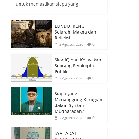
untuk memastikan siapa yang
LONDO IRENG:
Sejarah, Makna dan
Refleksi
0
2 Agustus 2026
Skor IQ dan Kelayakan
Seorang Pemimpin
Publik
0
2 Agustus 2026
Siapa yang
Menanggung Kerugian
dalam Syirkah
Mudharabah?
0
2 Agustus 2026
SYAHADAT