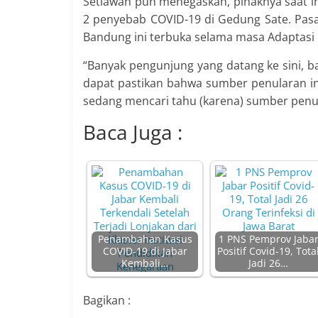
Setiawan pun menegaskan, pihaknya saat i
2 penyebab COVID-19 di Gedung Sate. Pasa
Bandung ini terbuka selama masa Adaptasi 
“Banyak pengunjung yang datang ke sini, ba
dapat pastikan bahwa sumber penularan ini 
sedang mencari tahu (karena) sumber penu
Baca Juga :
Penambahan Kasus
1 PNS Pemprov Jaba
COVID-19 di Jabar
Positif Covid-19, Tota
Kembali…
Jadi 26…
Bagikan :