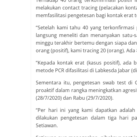
Terhadap 40 orang terkonfirmasi positif 
melakukan contact tracing (pelacakan kont
memfasilitasi pengetesan bagi kontak erat 
“Setelah kami tahu 40 yang terkonfirmasi p
langsung meneliti dan menanyakan satu-sa
minggu terakhir bertemu dengan siapa dan d
orang (positif), kami tracing 20 (orang). Ada
“Kepada kontak erat (kasus positif), ada
metode PCR difasilitasi di Labkesda Jabar (
Sementara itu, pengetesan swab test di 
proaktif dalam rangka meningkatkan agresi
(28/7/2020) dan Rabu (29/7/2020).
“Per hari ini yang kami dapatkan adalah 
dilakukan pengetesan dalam tiga hari pad
Setiawan.