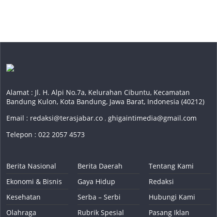
Alamat : Jl. H. Alpi No.7a, Kelurahan Cibuntu, Kecamatan
Bandung Kulon, Kota Bandung, Jawa Barat, Indonesia (40212)
Email :
redaksi@terasjabar.co
,
ghigaintimedia@gmail.com
Telepon : 022 2057 4573
Berita Nasional
Berita Daerah
Tentang Kami
Ekonomi & Bisnis
Gaya Hidup
Redaksi
Kesehatan
Serba – Serbi
Hubungi Kami
Olahraga
Rubrik Spesial
Pasang Iklan