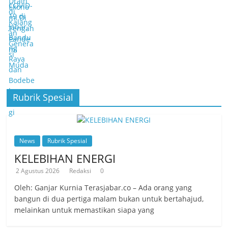
Rubrik Spesial
News
Rubrik Spesial
KELEBIHAN ENERGI
2 Agustus 2026
Redaksi
0
Oleh: Ganjar Kurnia Terasjabar.co – Ada orang yang
bangun di dua pertiga malam bukan untuk bertahajud,
melainkan untuk memastikan siapa yang