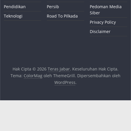
Pendidikan
Persib
Pedoman Media
Siber
Teknologi
Road To Pilkada
Privacy Policy
Disclaimer
Hak Cipta © 2026
Teras Jabar
. Keseluruhan Hak Cipta.
Tema:
ColorMag
oleh ThemeGrill. Dipersembahkan oleh
WordPress
.