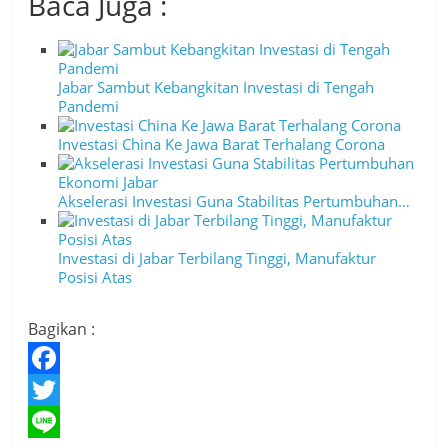
Baca Juga :
Jabar Sambut Kebangkitan Investasi di Tengah
Pandemi
Investasi China Ke Jawa Barat Terhalang Corona
Akselerasi Investasi Guna Stabilitas Pertumbuhan…
Investasi di Jabar Terbilang Tinggi, Manufaktur
Posisi Atas
Bagikan :
F
a
T