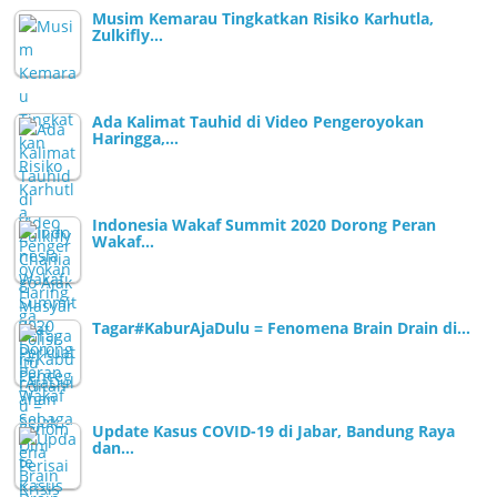
Musim Kemarau Tingkatkan Risiko Karhutla,
Zulkifly…
Ada Kalimat Tauhid di Video Pengeroyokan
Haringga,…
Indonesia Wakaf Summit 2020 Dorong Peran
Wakaf…
Tagar#KaburAjaDulu = Fenomena Brain Drain di…
Update Kasus COVID-19 di Jabar, Bandung Raya
dan…