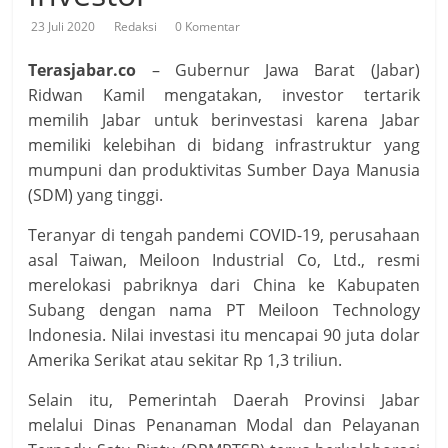
23 Juli 2020
Redaksi
0 Komentar
Terasjabar.co
– Gubernur Jawa Barat (Jabar)
Ridwan Kamil mengatakan, investor tertarik
memilih Jabar untuk berinvestasi karena Jabar
memiliki kelebihan di bidang infrastruktur yang
mumpuni dan produktivitas Sumber Daya Manusia
(SDM) yang tinggi.
Teranyar di tengah pandemi COVID-19, perusahaan
asal Taiwan, Meiloon Industrial Co, Ltd., resmi
merelokasi pabriknya dari China ke Kabupaten
Subang dengan nama PT Meiloon Technology
Indonesia. Nilai investasi itu mencapai 90 juta dolar
Amerika Serikat atau sekitar Rp 1,3 triliun.
Selain itu, Pemerintah Daerah Provinsi Jabar
melalui Dinas Penanaman Modal dan Pelayanan