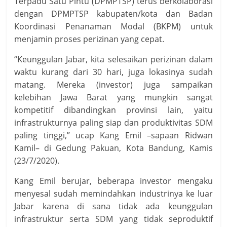
Terpadu Satu Pintu (DPMPTSP) terus berkolaborasi
dengan DPMPTSP kabupaten/kota dan Badan
Koordinasi Penanaman Modal (BKPM) untuk
menjamin proses perizinan yang cepat.
“Keunggulan Jabar, kita selesaikan perizinan dalam
waktu kurang dari 30 hari, juga lokasinya sudah
matang. Mereka (investor) juga sampaikan
kelebihan Jawa Barat yang mungkin sangat
kompetitif dibandingkan provinsi lain, yaitu
infrastrukturnya paling siap dan produktivitas SDM
paling tinggi,” ucap Kang Emil –sapaan Ridwan
Kamil– di Gedung Pakuan, Kota Bandung, Kamis
(23/7/2020).
Kang Emil berujar, beberapa investor mengaku
menyesal sudah memindahkan industrinya ke luar
Jabar karena di sana tidak ada keunggulan
infrastruktur serta SDM yang tidak seproduktif