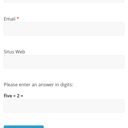
Email
*
Situs Web
Please enter an answer in digits:
five × 2 =