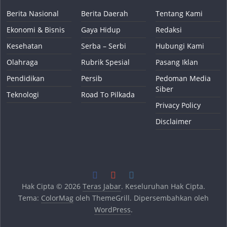
Berita Nasional
Berita Daerah
Tentang Kami
Ekonomi & Bisnis
Gaya Hidup
Redaksi
Kesehatan
Serba – Serbi
Hubungi Kami
Olahraga
Rubrik Spesial
Pasang Iklan
Pendidikan
Persib
Pedoman Media
Siber
Teknologi
Road To Pilkada
Privacy Policy
Disclaimer
Hak Cipta © 2026
Teras Jabar
. Keseluruhan Hak Cipta.
Tema:
ColorMag
oleh ThemeGrill. Dipersembahkan oleh
WordPress
.