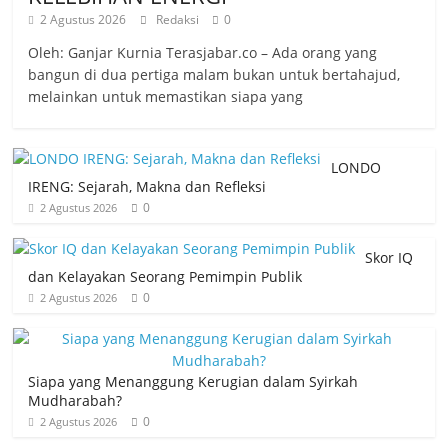
2 Agustus 2026
Redaksi
0
Oleh: Ganjar Kurnia Terasjabar.co – Ada orang yang
bangun di dua pertiga malam bukan untuk bertahajud,
melainkan untuk memastikan siapa yang
LONDO
IRENG: Sejarah, Makna dan Refleksi
0
2 Agustus 2026
Skor IQ
dan Kelayakan Seorang Pemimpin Publik
0
2 Agustus 2026
Siapa yang Menanggung Kerugian dalam Syirkah
Mudharabah?
0
2 Agustus 2026