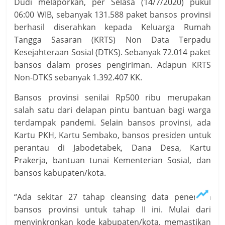
Dudi melaporkan, per Selasa (14/7/2020) pukul
06:00 WIB, sebanyak 131.588 paket bansos provinsi
berhasil diserahkan kepada Keluarga Rumah
Tangga Sasaran (KRTS) Non Data Terpadu
Kesejahteraan Sosial (DTKS). Sebanyak 72.014 paket
bansos dalam proses pengiriman. Adapun KRTS
Non-DTKS sebanyak 1.392.407 KK.
Bansos provinsi senilai Rp500 ribu merupakan
salah satu dari delapan pintu bantuan bagi warga
terdampak pandemi. Selain bansos provinsi, ada
Kartu PKH, Kartu Sembako, bansos presiden untuk
perantau di Jabodetabek, Dana Desa, Kartu
Prakerja, bantuan tunai Kementerian Sosial, dan
bansos kabupaten/kota.
“Ada sekitar 27 tahap cleansing data penerima
bansos provinsi untuk tahap II ini. Mulai dari
menyinkronkan kode kabupaten/kota, memastikan