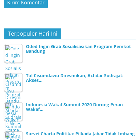
Terpopuler Hari Ini
Oded Ingin Grab Sosialisasikan Program Pemkot
Bandung
Tol Cisumdawu Diresmikan, Achdar Sudrajat:
Akses…
Indonesia Wakaf Summit 2020 Dorong Peran
Wakaf…
Survei Charta Politika: Pilkada Jabar Tidak Imbang