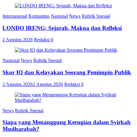
Internasional
Komunitas
Nasional
News
Rubrik Spesial
LONDO IRENG: Sejarah, Makna dan Refleksi
2 Agustus 2026
Redaksi
0
Nasional
News
Rubrik Spesial
Skor IQ dan Kelayakan Seorang Pemimpin Publik
2 Agustus 2026
2 Agustus 2026
Redaksi
0
News
Rubrik Spesial
Siapa yang Menanggung Kerugian dalam Syirkah
Mudharabah?