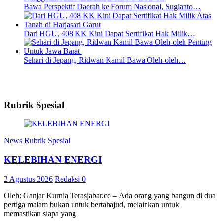
Bawa Perspektif Daerah ke Forum Nasional, Sugianto…
Dari HGU, 408 KK Kini Dapat Sertifikat Hak Milik…
Sehari di Jepang, Ridwan Kamil Bawa Oleh-oleh…
Rubrik Spesial
News
Rubrik Spesial
KELEBIHAN ENERGI
2 Agustus 2026
Redaksi
0
Oleh: Ganjar Kurnia Terasjabar.co – Ada orang yang bangun di dua
pertiga malam bukan untuk bertahajud, melainkan untuk
memastikan siapa yang