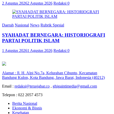
2 Agustus 2026
2 Agustus 2026
Redaksi
0
Daerah
Nasional
News
Rubrik Spesial
SYAHADAT BERNEGARA: HISTORIOGRAFI
PARTAI POLITIK ISLAM
1 Agustus 2026
1 Agustus 2026
Redaksi
0
Alamat : Jl. H. Alpi No.7a, Kelurahan Cibuntu, Kecamatan
Bandung Kulon, Kota Bandung, Jawa Barat, Indonesia (40212)
Email :
redaksi@terasjabar.co
,
ghigaintimedia@gmail.com
Telepon : 022 2057 4573
Berita Nasional
Ekonomi & Bisnis
Kesehatan