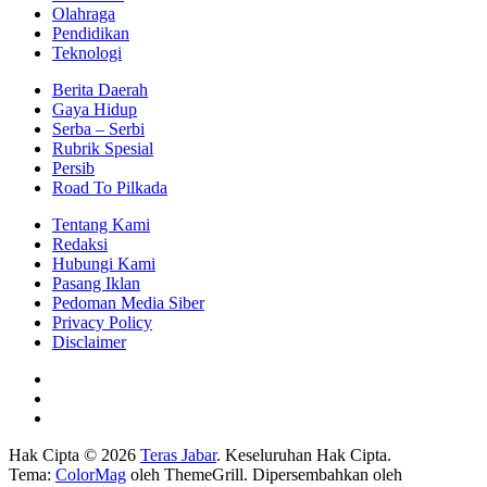
Olahraga
Pendidikan
Teknologi
Berita Daerah
Gaya Hidup
Serba – Serbi
Rubrik Spesial
Persib
Road To Pilkada
Tentang Kami
Redaksi
Hubungi Kami
Pasang Iklan
Pedoman Media Siber
Privacy Policy
Disclaimer
Hak Cipta © 2026
Teras Jabar
. Keseluruhan Hak Cipta.
Tema:
ColorMag
oleh ThemeGrill. Dipersembahkan oleh