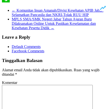
Line
←
Komunitas Insan Amanah/Divisi Kesehatan APIB Jabar:
Selamatkan Pancasila dan NKRI-Tolak RUU HIP
MPLS SMA/SMK Negeri Jabar Tahun Ajaran Baru
Dilaksanakan Online Untuk Pastikan Keselamatan dan
Kesehatan Peserta Didik
→
Leave a Reply
Default Comments
Facebook Comments
Tinggalkan Balasan
Alamat email Anda tidak akan dipublikasikan.
Ruas yang wajib
ditandai
*
Komentar