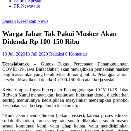
Rubrik Spesial
PR Newswire
Daerah
Kesehatan
News
Warga Jabar Tak Pakai Masker Akan
Didenda Rp 100-150 Ribu
13 Juli 2020
13 Juli 2020
Redaksi
0 Komentar
Terasjabar.co
– Gugus Tugas Percepatan Penanggulangan
COVID-19 Jawa Barat (Jabar) akan mewajibkan pemakaian masker
bagi masyarakat yang beraktivitas di ruang publik. Pelanggar aturan
tersebut bisa dikenai denda Rp 100-150 ribu atau kerja sosial.
Ketua Gugus Tugas Percepatan Penanggulangan COVID-19 Jabar
Ridwan Kamil mengatakan, keputusan hukuman denda dikeluarkan
seiring menurunnya kedisiplinan masyarakat menerapkan protokol
kesehatan saat berkegiatan di luar rumah.
“Kami akan mendisplinkan (pakai masker), karena proses edukasi
sudah dilakukan, proses teguran sudah dilakukan, sudah masuk
sesuai komitmen kami, yaitu tahap ketiga, yaitu mendisiplinkan