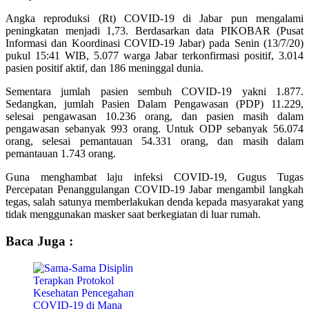
Angka reproduksi (Rt) COVID-19 di Jabar pun mengalami
peningkatan menjadi 1,73. Berdasarkan data PIKOBAR (Pusat
Informasi dan Koordinasi COVID-19 Jabar) pada Senin (13/7/20)
pukul 15:41 WIB, 5.077 warga Jabar terkonfirmasi positif, 3.014
pasien positif aktif, dan 186 meninggal dunia.
Sementara jumlah pasien sembuh COVID-19 yakni 1.877.
Sedangkan, jumlah Pasien Dalam Pengawasan (PDP) 11.229,
selesai pengawasan 10.236 orang, dan pasien masih dalam
pengawasan sebanyak 993 orang. Untuk ODP sebanyak 56.074
orang, selesai pemantauan 54.331 orang, dan masih dalam
pemantauan 1.743 orang.
Guna menghambat laju infeksi COVID-19, Gugus Tugas
Percepatan Penanggulangan COVID-19 Jabar mengambil langkah
tegas, salah satunya memberlakukan denda kepada masyarakat yang
tidak menggunakan masker saat berkegiatan di luar rumah.
Baca Juga :