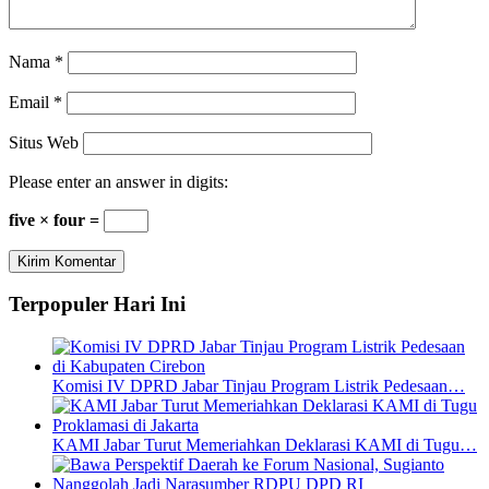
Nama
*
Email
*
Situs Web
Please enter an answer in digits:
five × four =
Terpopuler Hari Ini
Komisi IV DPRD Jabar Tinjau Program Listrik Pedesaan…
KAMI Jabar Turut Memeriahkan Deklarasi KAMI di Tugu…