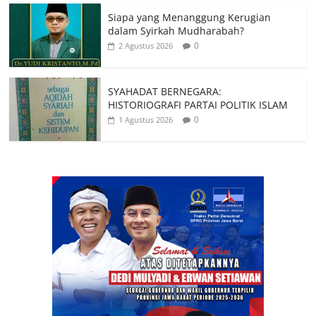
Siapa yang Menanggung Kerugian
dalam Syirkah Mudharabah?
0
2 Agustus 2026
SYAHADAT BERNEGARA:
HISTORIOGRAFI PARTAI POLITIK ISLAM
0
1 Agustus 2026