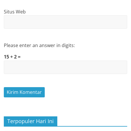
Situs Web
Please enter an answer in digits:
15 + 2 =
Terpopuler Hari Ini