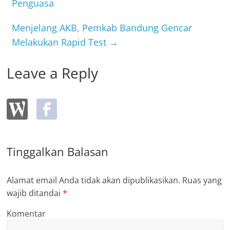
o
Penguasa
o
Menjelang AKB, Pemkab Bandung Gencar
k
Melakukan Rapid Test
→
Leave a Reply
Tinggalkan Balasan
Alamat email Anda tidak akan dipublikasikan.
Ruas yang
wajib ditandai
*
Komentar