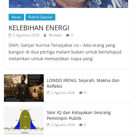
News
Rubrik Spesial
KELEBIHAN ENERGI
2 Agustus 2026
Redaksi
0
Oleh: Ganjar Kurnia Terasjabar.co – Ada orang yang
bangun di dua pertiga malam bukan untuk bertahajud,
melainkan untuk memastikan siapa yang
LONDO IRENG: Sejarah, Makna dan
Refleksi
0
2 Agustus 2026
Skor IQ dan Kelayakan Seorang
Pemimpin Publik
0
2 Agustus 2026