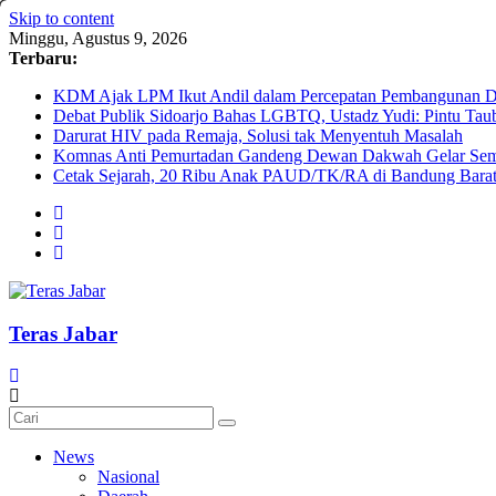
Skip to content
Minggu, Agustus 9, 2026
Terbaru:
KDM Ajak LPM Ikut Andil dalam Percepatan Pembangunan De
Debat Publik Sidoarjo Bahas LGBTQ, Ustadz Yudi: Pintu Taub
Darurat HIV pada Remaja, Solusi tak Menyentuh Masalah
Komnas Anti Pemurtadan Gandeng Dewan Dakwah Gelar Semin
Cetak Sejarah, 20 Ribu Anak PAUD/TK/RA di Bandung Barat 
Teras Jabar
News
Nasional