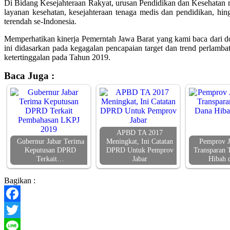
Di Bidang Kesejahteraan Rakyat, urusan Pendidikan dan Kesehatan 
layanan kesehatan, kesejahteraan tenaga medis dan pendidikan, h
terendah se-Indonesia.
Memperhatikan kinerja Pemerntah Jawa Barat yang kami baca dari 
ini didasarkan pada kegagalan pencapaian target dan trend perlamb
ketertinggalan pada Tahun 2019.
Baca Juga :
APBD TA 2017
Gubernur Jabar Terima
Meningkat, Ini Catatan
Pemprov J
Keputusan DPRD
DPRD Untuk Pemprov
Transparan 
Terkait…
Jabar
Hibah 
Bagikan :
Facebook
Twitter