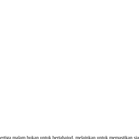
pertiga malam bukan untuk bertahajud, melainkan untuk memastikan si