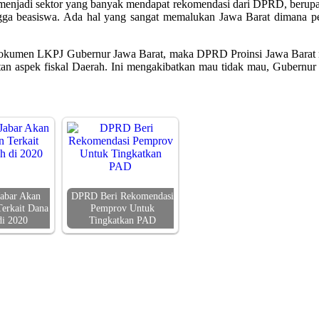
menjadi sektor yang banyak mendapat rekomendasi dari DPRD, berupa 
ingga beasiswa. Ada hal yang sangat memalukan Jawa Barat dimana 
dokumen LKPJ Gubernur Jawa Barat, maka DPRD Proinsi Jawa Barat me
atan aspek fiskal Daerah. Ini mengakibatkan mau tidak mau, Gubernur 
abar Akan
DPRD Beri Rekomendasi
Terkait Dana
Pemprov Untuk
di 2020
Tingkatkan PAD