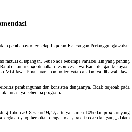
omendasi
kukan pembahasan terhadap Laporan Keterangan Pertanggungjawaban
faktual di lapangan. Sebab ada beberapa variabel lain yang penting
 Barat dalam mengoptimalkan resources Jawa Barat dengan kekayaan
rapa Misi Jawa Barat Juara namun ternyata capaiannya dibawah Jawa
 prioritas pembangunan dan konsisten dengannya. Tidak terjebak pada
idak tuntasnya beberapa program.
anding Tahun 2018 yakni 94,47, artinya hampir 10% dari program yang
a kegiatan yang berkaitan dengan masyarakat secara langsung, dalam