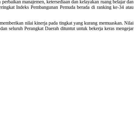
perbaikan manajemen, ketersediaan dan kelayakan ruang belajar dan
peringkat Indeks Pembangunan Pemuda berada di ranking ke-34 atau
mberikan nilai kinerja pada tingkat yang kurang memuaskan. Nilai
dan seluruh Perangkat Daerah dituntut untuk bekerja keras mengejar