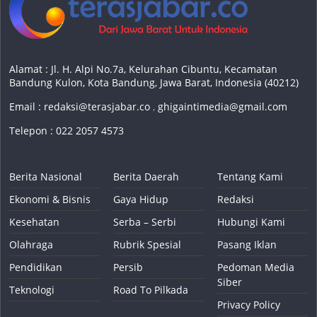
Alamat : Jl. H. Alpi No.7a, Kelurahan Cibuntu, Kecamatan
Bandung Kulon, Kota Bandung, Jawa Barat, Indonesia (40212)
Email :
redaksi@terasjabar.co
,
ghigaintimedia@gmail.com
Telepon : 022 2057 4573
Berita Nasional
Berita Daerah
Tentang Kami
Ekonomi & Bisnis
Gaya Hidup
Redaksi
Kesehatan
Serba – Serbi
Hubungi Kami
Olahraga
Rubrik Spesial
Pasang Iklan
Pendidikan
Persib
Pedoman Media
Siber
Teknologi
Road To Pilkada
Privacy Policy