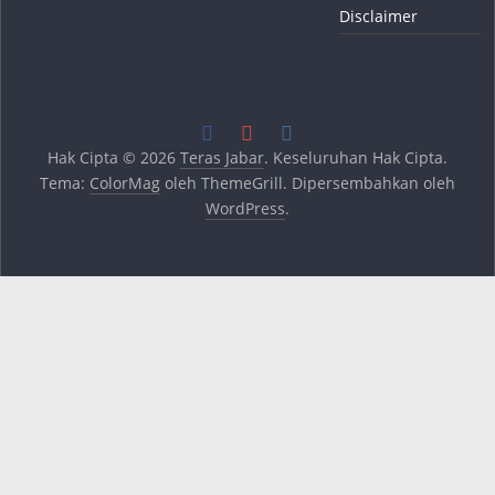
Disclaimer
Hak Cipta © 2026
Teras Jabar
. Keseluruhan Hak Cipta.
Tema:
ColorMag
oleh ThemeGrill. Dipersembahkan oleh
WordPress
.