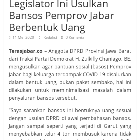
Legislator Ini Usulkan
Bansos Pemprov Jabar
Berbentuk Uang
11 Mei 2020
Redaksi
0 Komentar
Terasjabar.co
– Anggota DPRD Provinsi Jawa Barat
dari Fraksi Partai Demokrat H. Zulkifly Chaniago, BE.
mengusulkan agar bantuan sosial (basos) Pemprov
Jabar bagi keluarga terdampak COVID-19 disalurkan
dalam bentuk uang, bukan paket sembako, hal ini
dilakukan untuk meminimalisasi masalah dalam
penyaluran bansos tersebut.
“Saya sarankan bansos ini bentuknya uang sesuai
dengan usulan DPRD di awal pembahasan bansos.
Jangan sampai seperti yang terjadi di Garut yang
menyebabkan telur 4 ton membusuk karena tidak