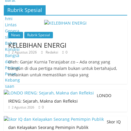
Rubrik Spesial
News
Rubrik Spesial
KELEBIHAN ENERGI
2 Agustus 2026
Redaksi
0
Oleh: Ganjar Kurnia Terasjabar.co – Ada orang yang
bangun di dua pertiga malam bukan untuk bertahajud,
melainkan untuk memastikan siapa yang
LONDO
IRENG: Sejarah, Makna dan Refleksi
0
2 Agustus 2026
Skor IQ
dan Kelayakan Seorang Pemimpin Publik