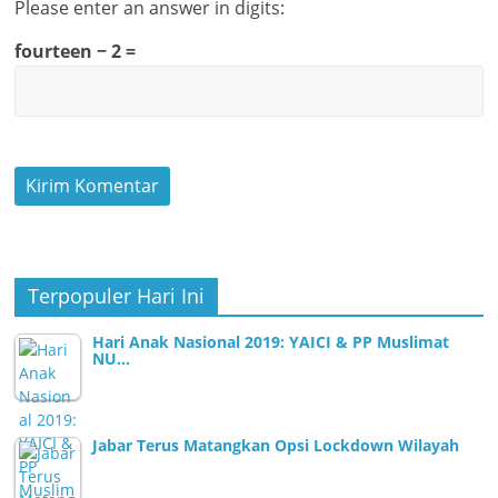
Please enter an answer in digits:
fourteen − 2 =
Terpopuler Hari Ini
Hari Anak Nasional 2019: YAICI & PP Muslimat
NU…
Jabar Terus Matangkan Opsi Lockdown Wilayah