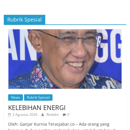
Rubrik Spesial
News
Rubrik Spesial
KELEBIHAN ENERGI
2 Agustus 2026
Redaksi
0
Oleh: Ganjar Kurnia Terasjabar.co – Ada orang yang