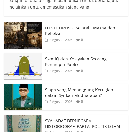
bangun di dua pertiga malam bukan untuk bertahajud,
melainkan untuk memastikan siapa yang
LONDO IRENG: Sejarah, Makna dan
Refleksi
0
2 Agustus 2026
Skor IQ dan Kelayakan Seorang
Pemimpin Publik
0
2 Agustus 2026
Siapa yang Menanggung Kerugian
dalam Syirkah Mudharabah?
0
2 Agustus 2026
SYAHADAT BERNEGARA:
HISTORIOGRAFI PARTAI POLITIK ISLAM