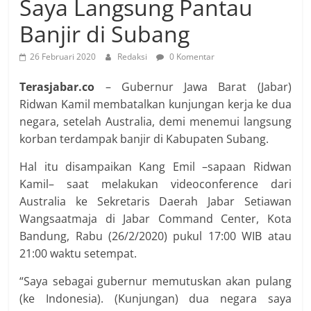
Saya Langsung Pantau
Banjir di Subang
26 Februari 2020
Redaksi
0 Komentar
Terasjabar.co
– Gubernur Jawa Barat (Jabar)
Ridwan Kamil membatalkan kunjungan kerja ke dua
negara, setelah Australia, demi menemui langsung
korban terdampak banjir di Kabupaten Subang.
Hal itu disampaikan Kang Emil –sapaan Ridwan
Kamil– saat melakukan videoconference dari
Australia ke Sekretaris Daerah Jabar Setiawan
Wangsaatmaja di Jabar Command Center, Kota
Bandung, Rabu (26/2/2020) pukul 17:00 WIB atau
21:00 waktu setempat.
“Saya sebagai gubernur memutuskan akan pulang
(ke Indonesia). (Kunjungan) dua negara saya