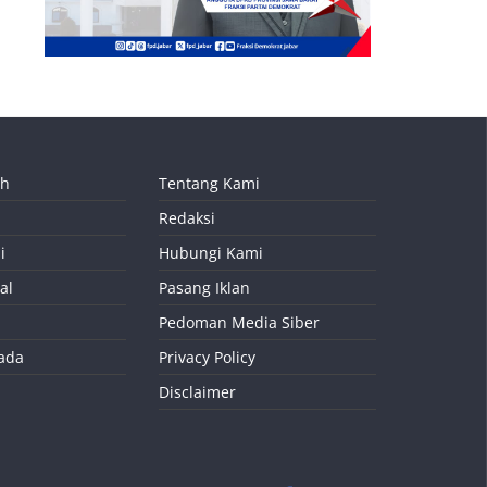
ah
Tentang Kami
Redaksi
i
Hubungi Kami
al
Pasang Iklan
Pedoman Media Siber
kada
Privacy Policy
Disclaimer