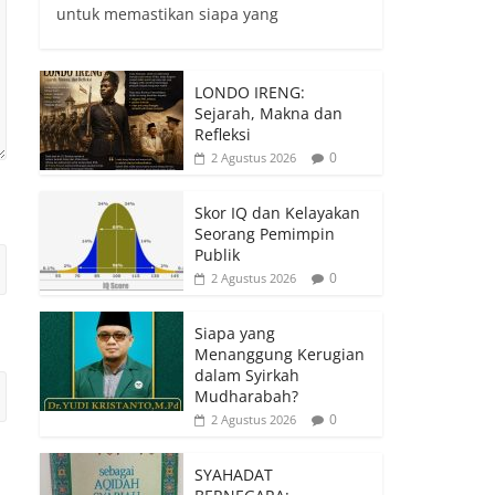
untuk memastikan siapa yang
LONDO IRENG:
Sejarah, Makna dan
Refleksi
0
2 Agustus 2026
Skor IQ dan Kelayakan
Seorang Pemimpin
Publik
0
2 Agustus 2026
Siapa yang
Menanggung Kerugian
dalam Syirkah
Mudharabah?
0
2 Agustus 2026
SYAHADAT