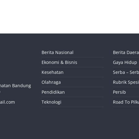
Berita Nasional
Berita Daer
Ekonomi & Bisnis
Gaya Hidup
Kesehatan
Serba – Serb
Olahraga
Rubrik Spesi
camatan Bandung
)
Pendidikan
Persib
ail.com
Teknologi
Road To Pil