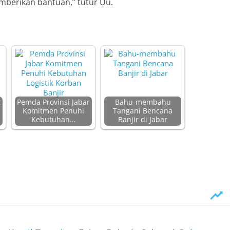
mberikan bantuan,” tutur Uu.
t
Pemda Provinsi Jabar
Bahu-membahu
Komitmen Penuhi
Tangani Bencana
Kebutuhan…
Banjir di Jabar