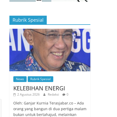
Rubrik Spesial
News
Rubrik Spesial
KELEBIHAN ENERGI
2 Agustus 2026
Redaksi
0
Oleh: Ganjar Kurnia Terasjabar.co – Ada
orang yang bangun di dua pertiga malam
bukan untuk bertahajud, melainkan