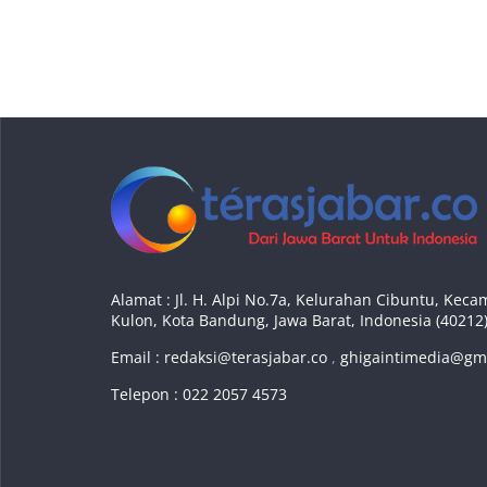
Alamat : Jl. H. Alpi No.7a, Kelurahan Cibuntu, Ke
Kulon, Kota Bandung, Jawa Barat, Indonesia (40212
Email :
redaksi@terasjabar.co
,
ghigaintimedia@gm
Telepon : 022 2057 4573