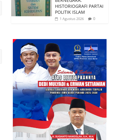
BERNEGARA:
HISTORIOGRAFI PARTAI
POLITIK ISLAM
0
1 Agustus 2026