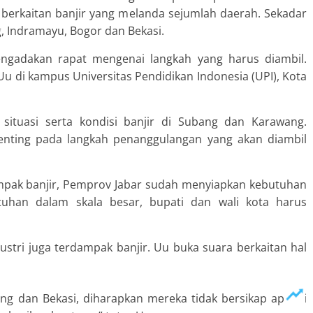
berkaitan banjir yang melanda sejumlah daerah. Sekadar
g, Indramayu, Bogor dan Bekasi.
 mengadakan rapat mengenai langkah yang harus diambil.
 Uu di kampus Universitas Pendidikan Indonesia (UPI), Kota
situasi serta kondisi banjir di Subang dan Karawang.
penting pada langkah penanggulangan yang akan diambil
mpak banjir, Pemprov Jabar sudah menyiapkan kebutuhan
tuhan dalam skala besar, bupati dan wali kota harus
ustri juga terdampak banjir. Uu buka suara berkaitan hal
ng dan Bekasi, diharapkan mereka tidak bersikap apriori