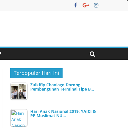
E
Terpopuler Hari Ini
Zulkifly Chaniago Dorong
Pembangunan Terminal Tipe B…
Hari Anak Nasional 2019: YAICI &
PP Muslimat NU…