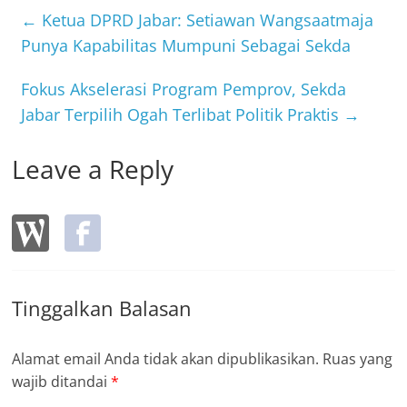
b
←
Ketua DPRD Jabar: Setiawan Wangsaatmaja
o
Punya Kapabilitas Mumpuni Sebagai Sekda
o
Fokus Akselerasi Program Pemprov, Sekda
k
Jabar Terpilih Ogah Terlibat Politik Praktis
→
Leave a Reply
Tinggalkan Balasan
Alamat email Anda tidak akan dipublikasikan.
Ruas yang
wajib ditandai
*