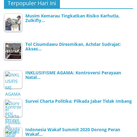
Terpopuler Hari Ini
Musim Kemarau Tingkatkan Risiko Karhutla,
Zulkifly…
Tol Cisumdawu Diresmikan, Achdar Sudrajat:
Akses…
INKLUSIFISME AGAMA: Kontroversi Perayaan
Natal…
Survei Charta Politika: Pilkada Jabar Tidak Imbang
Indonesia Wakaf Summit 2020 Dorong Peran
Wakaf…