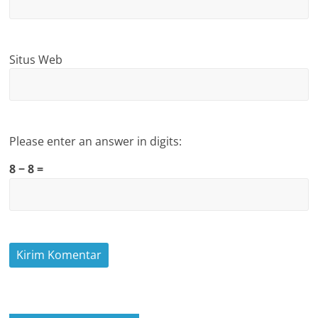
Situs Web
Please enter an answer in digits:
8 − 8 =