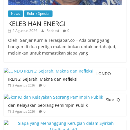
News
Rubrik Spesial
KELEBIHAN ENERGI
2 Agustus 2026
Redaksi
0
Oleh: Ganjar Kurnia Terasjabar.co – Ada orang yang
bangun di dua pertiga malam bukan untuk bertahajud,
melainkan untuk memastikan siapa yang
LONDO
IRENG: Sejarah, Makna dan Refleksi
0
2 Agustus 2026
Skor IQ
dan Kelayakan Seorang Pemimpin Publik
0
2 Agustus 2026