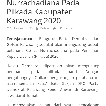
Nurrachadiana Pada
Pilkada Kabupaten
Karawang 2020
14 Februari 2020
Redaksi
0 Komentar
Terasjabar.co
– Pengurus Partai Demokrat dan
Golkar Karawang sepakat akan mengusung bupati
petahana Cellica Nurrachadiana pada Pemilihan
Kepala Daerah (Pilkada) 2020.
“Kalau Demokrat dipastikan akan mengusung
petahana pada pilkada nanti. Dengan
bergabungnya Golkar, pengusungan petahana ini
akan semakin kuat,” kata Sekjen DPC Partai
Demokrat Karawang Pendi Anwar, di Karawang,
Jawa Barat, Jumat.
Ia mengatakan, dilihat dari syarat pencalonan